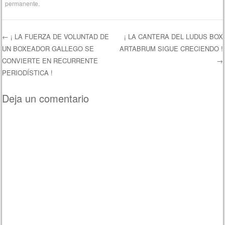
permanente
.
←
¡ LA FUERZA DE VOLUNTAD DE
¡ LA CANTERA DEL LUDUS BOX
UN BOXEADOR GALLEGO SE
ARTABRUM SIGUE CRECIENDO !
Navegación de entradas
CONVIERTE EN RECURRENTE
→
PERIODÍSTICA !
Deja un comentario