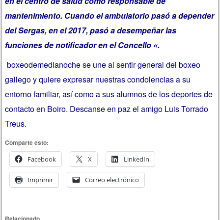
en el centro de salud como responsable de
mantenimiento. Cuando el ambulatorio pasó a depender
del Sergas, en el 2017, pasó a desempeñar las
funciones de notificador en el Concello «.
boxeodemedianoche se une al sentir general del boxeo
gallego y quiere expresar nuestras condolencias a su
entorno familiar, así como a sus alumnos de los deportes de
contacto en Boiro. Descanse en paz el amigo Luis Torrado
Treus.
Comparte esto:
Facebook
X
LinkedIn
Imprimir
Correo electrónico
Relacionado