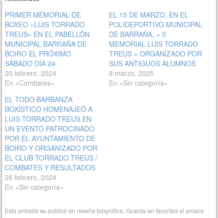
PRIMER MEMORIAL DE
EL 15 DE MARZO, EN EL
BOXEO «LUIS TORRADO
POLIDEPORTIVO MUNICIPAL
TREUS» EN EL PABELLÓN
DE BARRAÑA, » II
MUNICIPAL BARRAÑA DE
MEMORIAL LUIS TORRADO
BOIRO EL PRÓXIMO
TREUS » ORGANIZADO POR
SÁBADO DÍA 24
SUS ANTIGUOS ALUMNOS
20 febrero, 2024
8 marzo, 2025
En «Combates»
En «Sin categoría»
EL TODO BARBANZA
BOXÍSTICO HOMENAJEÓ A
LUIS TORRADO TREUS EN
UN EVENTO PATROCINADO
POR EL AYUNTAMIENTO DE
BOIRO Y ORGANIZADO POR
EL CLUB TORRADO TREUS /
COMBATES Y RESULTADOS
26 febrero, 2024
En «Sin categoría»
Esta entrada se publicó en
reseña biográfica
. Guarda en favoritos el
enlace