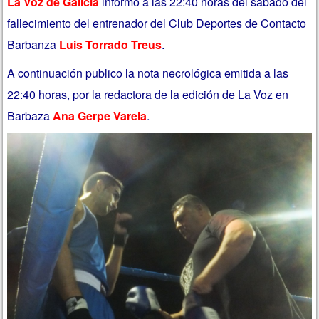
La Voz de Galicia
informó a las 22:40 horas del sábado del
fallecimiento del entrenador del Club Deportes de Contacto
Barbanza
Luis Torrado Treus
.
A continuación publico la nota necrológica emitida a las
22:40 horas, por la redactora de la edición de La Voz en
Barbaza
Ana Gerpe Varela
.