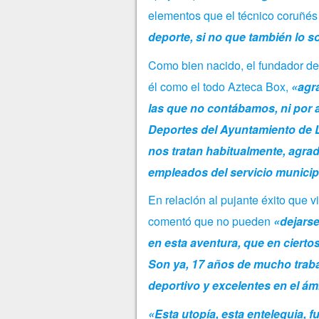
elementos que el técnico coruñés
deporte, si no que también lo 
Como bien nacido, el fundador del 
él como el todo Azteca Box,
«agr
las que no contábamos, ni por
Deportes del Ayuntamiento de L
nos tratan habitualmente, agra
empleados del servicio municip
En relación al pujante éxito que
comentó que no pueden
«dejarse
en esta aventura, que en ciert
Son ya, 17 años de mucho traba
deportivo y excelentes en el ám
«Esta utopía, esta entelequia, 