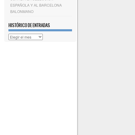
ESPAÑOLA Y AL BARCELONA
BALONMANO
HISTÓRICO DE ENTRADAS
Histórico
de
entradas