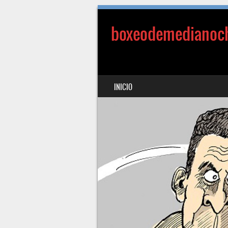
boxeodemedianoc
SALTAR AL CONTENIDO
INICIO
MENÚ