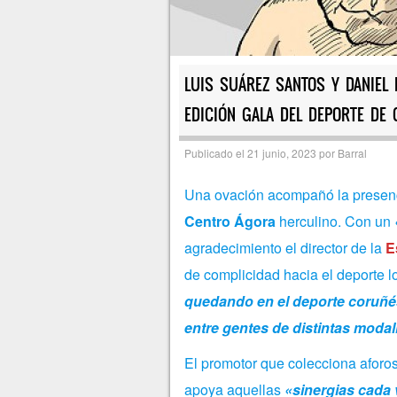
LUIS SUÁREZ SANTOS Y DANIEL
EDICIÓN GALA DEL DEPORTE DE
Publicado el
21 junio, 2023
por
Barral
Una ovación acompañó la presen
Centro Ágora
herculino. Con un
agradecimiento el director de la
E
de complicidad hacia el deporte lo
quedando en el deporte coruñés
entre gentes de distintas modal
El promotor que colecciona aforo
apoya aquellas
«sinergias cada 