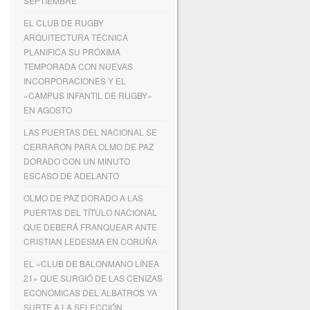
SEPTIEMBRE
EL CLUB DE RUGBY
ARQUITECTURA TÉCNICA
PLANIFICA SU PRÓXIMA
TEMPORADA CON NUEVAS
INCORPORACIONES Y EL
«CAMPUS INFANTIL DE RUGBY»
EN AGOSTO
LAS PUERTAS DEL NACIONAL SE
CERRARON PARA OLMO DE PAZ
DORADO CON UN MINUTO
ESCASO DE ADELANTO
OLMO DE PAZ DORADO A LAS
PUERTAS DEL TÍTULO NACIONAL
QUE DEBERÁ FRANQUEAR ANTE
CRISTIAN LEDESMA EN CORUÑA
EL «CLUB DE BALONMANO LÍNEA
21» QUE SURGIÓ DE LAS CENIZAS
ECONÓMICAS DEL ALBATROS YA
SURTE A LA SELECCIÓN