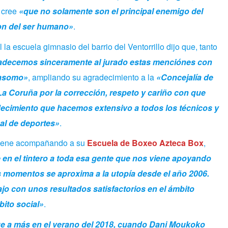
 cree
«que no solamente son el principal enemigo del
son del ser humano»
.
la escuela gimnasio del barrio del Ventorrillo dijo que, tanto
adecemos sinceramente al jurado estas menciónes con
 asomo»
, ampliando su agradecimiento a la
«Concejalía de
a Coruña por la corrección, respeto y cariño con que
decimiento que hacemos extensivo a todos los técnicos y
al de deportes»
.
 viene acompañando a su
Escuela de Boxeo Azteca Box
,
 en el tintero a toda esa gente que nos viene apoyando
os momentos se aproxima a la utopía desde el año 2006.
jo con unos resultados satisfactorios en el ámbito
bito social»
.
fue a más en el verano del 2018, cuando Dani Moukoko