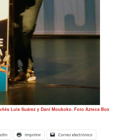
ruñés Luis Suárez y Dani Moukoko. Foto Azteca Box
edIn
Imprimir
Correo electrónico