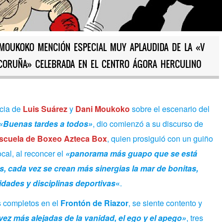
 MOUKOKO MENCIÓN ESPECIAL MUY APLAUDIDA DE LA «V
 CORUÑA» CELEBRADA EN EL CENTRO ÁGORA HERCULINO
cia de
Luis Suárez
y
Dani Moukoko
sobre el escenario del
«Buenas tardes a todos»
, dio comienzó a su discurso de
scuela de Boxeo Azteca Box
, quien prosiguió con un guiño
cal, al reconcer el
«panorama más guapo que se está
, cada vez se crean más sinergias la mar de bonitas,
idades y disciplinas deportivas
«
.
s completos en el
Frontón de Riazor
, se siente contento y
vez más alejadas de la vanidad, el ego y el apego»
, tres