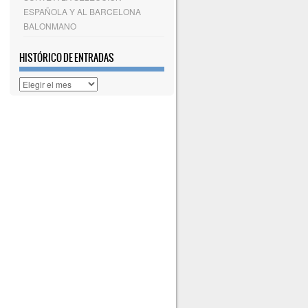
ESPAÑOLA Y AL BARCELONA
BALONMANO
HISTÓRICO DE ENTRADAS
Histórico
de
entradas