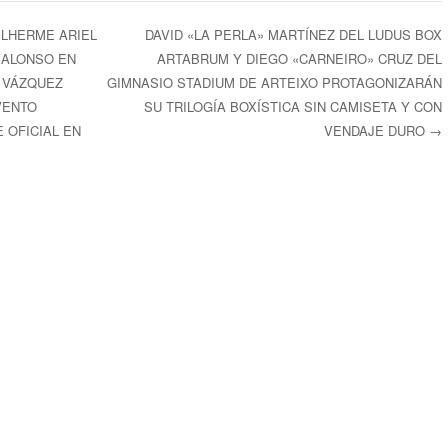
ILHERME ARIEL
DAVID «LA PERLA» MARTÍNEZ DEL LUDUS BOX
 ALONSO EN
ARTABRUM Y DIEGO «CARNEIRO» CRUZ DEL
ntradas
 VÁZQUEZ
GIMNASIO STADIUM DE ARTEIXO PROTAGONIZARÁN
VENTO
SU TRILOGÍA BOXÍSTICA SIN CAMISETA Y CON
 OFICIAL EN
VENDAJE DURO
→