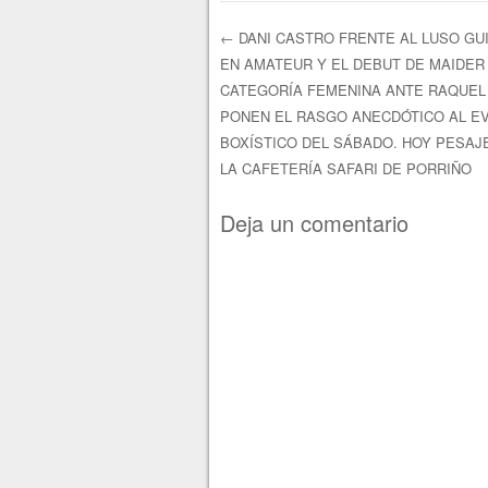
←
DANI CASTRO FRENTE AL LUSO GU
EN AMATEUR Y EL DEBUT DE MAIDER
Navegación de e
CATEGORÍA FEMENINA ANTE RAQUEL
PONEN EL RASGO ANECDÓTICO AL E
BOXÍSTICO DEL SÁBADO. HOY PESAJE
LA CAFETERÍA SAFARI DE PORRIÑO
Deja un comentario