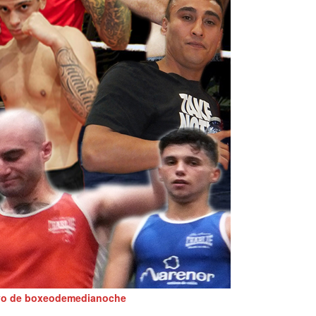
ivo de boxeodemedianoche