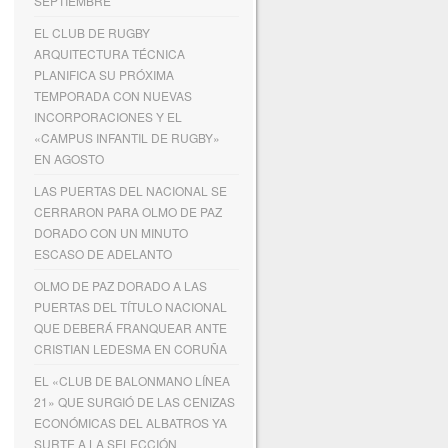
SEPTIEMBRE
EL CLUB DE RUGBY
ARQUITECTURA TÉCNICA
PLANIFICA SU PRÓXIMA
TEMPORADA CON NUEVAS
INCORPORACIONES Y EL
«CAMPUS INFANTIL DE RUGBY»
EN AGOSTO
LAS PUERTAS DEL NACIONAL SE
CERRARON PARA OLMO DE PAZ
DORADO CON UN MINUTO
ESCASO DE ADELANTO
OLMO DE PAZ DORADO A LAS
PUERTAS DEL TÍTULO NACIONAL
QUE DEBERÁ FRANQUEAR ANTE
CRISTIAN LEDESMA EN CORUÑA
EL «CLUB DE BALONMANO LÍNEA
21» QUE SURGIÓ DE LAS CENIZAS
ECONÓMICAS DEL ALBATROS YA
SURTE A LA SELECCIÓN