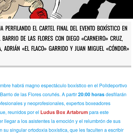
PERFILANDO EL CARTEL FINAL DEL EVENTO BOXÍSTICO EN
L BARRIO DE LAS FLORES CON DIEGO «CARNEIRO» CRUZ,
A, ADRIÁN «EL FLACO» GARRIDO Y JUAN MIGUEL «CÓNDOR»
émbre habrá magno espectáculo boxístico en el Polideportivo
Barrio de las Flores coruñés. A partir
20:00 horas
desfilarán
rofesionales y neoprofesionales, expertos boxeadores
ue, reunidos por el
Ludus Box Artabrum
para este
r llegar a los asistentes la emoción y el relumbrón de sus
 su singular ortodoxia boxística, que les faculten a escribir