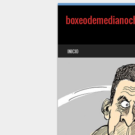
boxeodemedianoc
SALTAR AL CONTENIDO
INICIO
MENÚ