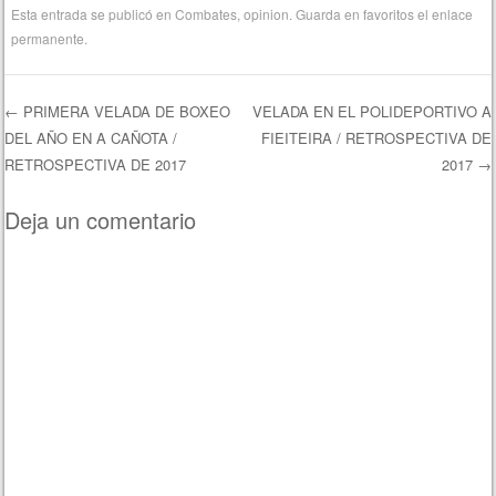
Esta entrada se publicó en
Combates
,
opinion
. Guarda en favoritos el
enlace
permanente
.
←
PRIMERA VELADA DE BOXEO
VELADA EN EL POLIDEPORTIVO A
DEL AÑO EN A CAÑOTA /
FIEITEIRA / RETROSPECTIVA DE
Navegación de entradas
RETROSPECTIVA DE 2017
2017
→
Deja un comentario