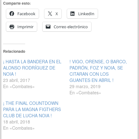
Comparte esto:
Facebook
X
LinkedIn
Imprimir
Correo electrónico
Relacionado
¡ HASTA LA BANDERA EN EL
! VIGO, ORENSE, O BARCO,
ALONSO RODRÍGUEZ DE
PADRÓN, FOZ Y NOIA, SE
NOIA !
CITARAN CON LOS
23 abril, 2017
GUANTES EN ABRIL !
En «Combates»
29 marzo, 2019
En «Combates»
¡ THE FINAL COUNTDOWN
PARA LA MAGNA FIGTHERS
CLUB DE LUCHA NOIA !
18 abril, 2018
En «Combates»