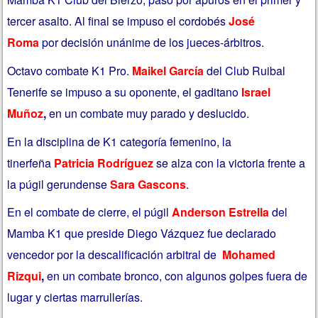
tercer asalto. Al final se impuso el cordobés
José
Roma
por decisión unánime de los jueces-árbitros.
Octavo combate K1 Pro.
Maikel García
del Club Ruibal
Tenerife se impuso a su oponente, el gaditano
Israel
Muñoz
,
en un combate muy parado y deslucido.
En la disciplina de K1 categoría femenino, la
tinerfeña
Patricia Rodríguez
se alza con la victoria frente a
la púgil gerundense
Sara Gascons
.
En el combate de cierre, el púgil
Anderson Estrella
del
Mamba K1 que preside Diego Vázquez fue declarado
vencedor por la descalificación arbitral de
Mohamed
Rizqui
,
en un combate bronco, con algunos golpes fuera de
lugar y ciertas marrullerías.