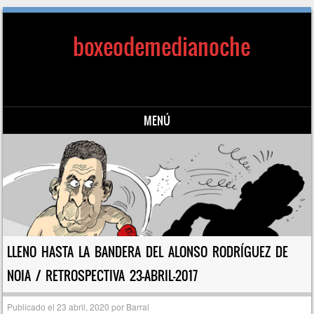
boxeodemedianoche
MENÚ
Saltar al contenido
LLENO HASTA LA BANDERA DEL ALONSO RODRÍGUEZ DE
NOIA / RETROSPECTIVA 23-ABRIL-2017
Publicado el
23 abril, 2020
por
Barral