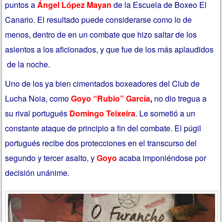
puntos a
Ángel López Mayan
de la Escuela de Boxeo El
Canario. El resultado puede considerarse como lo de
menos, dentro de en un combate que hizo saltar de los
asientos a los aficionados, y que fue de los más aplaudidos
de la noche.
Uno de los ya bien cimentados boxeadores del Club de
Lucha Noia, como
Goyo “Rubio” García
,
no dio tregua a
su rival portugués
Domingo Teixeira
. Le sometió a un
constante ataque de principio a fin del combate. El púgil
portugués recibe dos protecciones en el transcurso del
segundo y tercer asalto, y
Goyo
acaba imponiéndose por
decisión unánime.