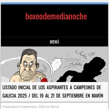
boxeodemedianoche
MENÚ
Saltar al contenido
LISTADO INICIAL DE LOS ASPIRANTES A CAMPEONES DE
GALICIA 2025 / DEL 19 AL 21 DE SEPTIEMBRE EN MARÍN
Publicado el
3 septiembre, 2025
por
Barral