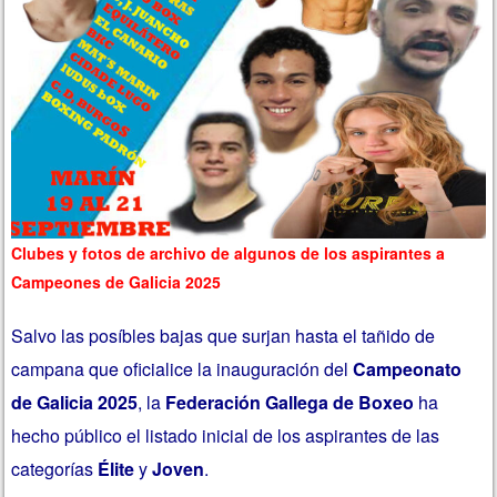
Clubes y fotos de archivo de algunos de los aspirantes a
Campeones de Galicia 2025
Salvo las posíbles bajas que surjan hasta el tañido de
campana que oficialice la inauguración del
Campeonato
de Galicia 2025
, la
Federación Gallega de Boxeo
ha
hecho público el listado inicial de los aspirantes de las
categorías
Élite
y
Joven
.