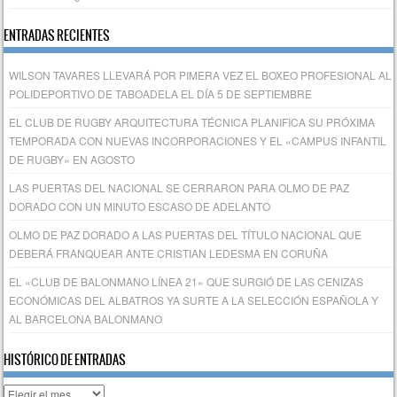
ENTRADAS RECIENTES
WILSON TAVARES LLEVARÁ POR PIMERA VEZ EL BOXEO PROFESIONAL AL
POLIDEPORTIVO DE TABOADELA EL DÍA 5 DE SEPTIEMBRE
EL CLUB DE RUGBY ARQUITECTURA TÉCNICA PLANIFICA SU PRÓXIMA
TEMPORADA CON NUEVAS INCORPORACIONES Y EL «CAMPUS INFANTIL
DE RUGBY» EN AGOSTO
LAS PUERTAS DEL NACIONAL SE CERRARON PARA OLMO DE PAZ
DORADO CON UN MINUTO ESCASO DE ADELANTO
OLMO DE PAZ DORADO A LAS PUERTAS DEL TÍTULO NACIONAL QUE
DEBERÁ FRANQUEAR ANTE CRISTIAN LEDESMA EN CORUÑA
EL «CLUB DE BALONMANO LÍNEA 21» QUE SURGIÓ DE LAS CENIZAS
ECONÓMICAS DEL ALBATROS YA SURTE A LA SELECCIÓN ESPAÑOLA Y
AL BARCELONA BALONMANO
HISTÓRICO DE ENTRADAS
Histórico