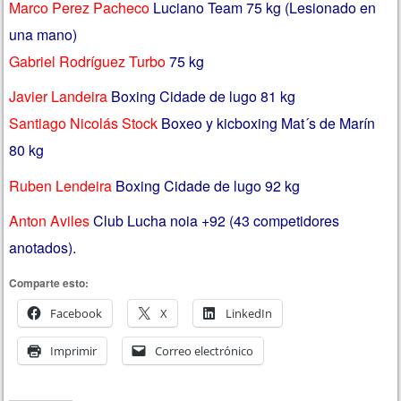
Marco Perez Pacheco
Luciano Team 75 kg (Lesionado en
una mano)
Gabriel Rodríguez Turbo
75 kg
Javier Landeira
Boxing Cidade de lugo 81 kg
Santiago Nicolás Stock
Boxeo y kicboxing Mat´s de Marín
80 kg
Ruben Lendeira
Boxing Cidade de lugo 92 kg
Anton Aviles
Club Lucha noia +92 (43 competidores
anotados).
Comparte esto:
Facebook
X
LinkedIn
Imprimir
Correo electrónico