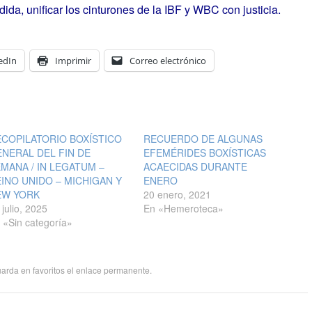
dida, unificar los cinturones de la IBF y WBC con justicia.
edIn
Imprimir
Correo electrónico
COPILATORIO BOXÍSTICO
RECUERDO DE ALGUNAS
NERAL DEL FIN DE
EFEMÉRIDES BOXÍSTICAS
MANA / IN LEGATUM –
ACAECIDAS DURANTE
INO UNIDO – MICHIGAN Y
ENERO
EW YORK
20 enero, 2021
 julio, 2025
En «Hemeroteca»
 «Sin categoría»
uarda en favoritos el
enlace permanente
.