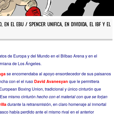
, EN EL EBU / SPENCER UNIFICA, EN DIVIDIDA, EL IBF Y EL
s de Europa y del Mundo en el Bilbao Arena y en el
orniana de Los Ángeles.
aga
se encomendaba al apoyo ensordecedor de sus paisanos
ncha con el el ruso
David Avanesyan
que le permitiera
 European Boxing Union, tradicional y único cinturón que
. Ese mismo cinturón
hecho con el material con que se forjan
illa
durante la retransmisión, en claro homenaje al inmortal
asco había perdido ante el mismo rival en el anterior