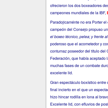
ofrecieron los dos boxeadores de
campeones mundiales de la IBF,
Paradojicaménte no era Porter el q
campeón del Consejo propuso un
el boxeo técnico, pelea; y frente a
poderoso que el acometedor y cont
contumaz poseedor del título del 
Federación, que había aceptado la
muchas fases de un combate duro,
excelente lid.
Gran espectáculo boxístico entre
final incierto en el que un especta
hizo hincar rodilla en lona al bra
Excelente lid, con efluvios de pos