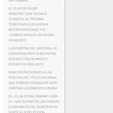
SEPTIEMBRE
EL CLUB DE RUGBY
ARQUITECTURA TÉCNICA
PLANIFICA SU PRÓXIMA
TEMPORADA CON NUEVAS
INCORPORACIONES Y EL
«CAMPUS INFANTIL DE RUGBY»
EN AGOSTO
LAS PUERTAS DEL NACIONAL SE
CERRARON PARA OLMO DE PAZ
DORADO CON UN MINUTO
ESCASO DE ADELANTO
OLMO DE PAZ DORADO A LAS
PUERTAS DEL TÍTULO NACIONAL
QUE DEBERÁ FRANQUEAR ANTE
CRISTIAN LEDESMA EN CORUÑA
EL «CLUB DE BALONMANO LÍNEA
21» QUE SURGIÓ DE LAS CENIZAS
ECONÓMICAS DEL ALBATROS YA
SURTE A LA SELECCIÓN