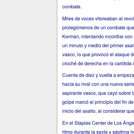
combate.
Miles de voces vitoreaban al rev
prolegómenos de un combate que 
Kerman, intentando incordiar con s
un minuto y medio del primer asal
vasco, lo que provocó el ataque d
croché de derecha en la carótida
Cuenta de diez y vuelta a empez
hacía su rival con una nueva seri
aspirante vasco, que cayó sobre 
golpe marcó el principio del fin de
inicio del asalto, al considerar q
En el Staples Center de Los Ánge
ritmo durante la sexta y séptima 