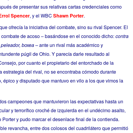
spués de presentar sus relativas cartas credenciales como
Errol Spencer
, y el WBC
Shawn Porter
.
ue ofrecía la iniciativa del combate, sino su rival Spencer. El
 combate de acoso – basándose en el conocido dicho:
contra
l peleador, boxea –
ante un rival más académico y
undente púgil de Ohio. Y parecía darle resultado al
Consejo, por cuanto el propietario del entorchado de la
 estrategia del rival, no se encontraba cómodo durante
 épico y disputado que mantuvo en vilo a los que vimos la
 dos campeones que mantuvieron las expectativas hasta un
cular y terrorífico croché de izquierda en el undécimo asalto,
vo Porter y pudo marcar el desenlace final de la contienda.
ible revancha, entre dos colosos del cuadrilátero que permitió