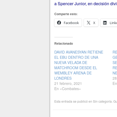
a Spencer Junior, en decisión divi
Comparte esto:
Facebook
X
Link
Relacionado
DAVID AVANESYAN RETIENE
RE
EL EBU DENTRO DE UNA
GE
NUEVA VELADA DE
SE
MATCHROOM DESDE EL
RE
WEMBLEY ARENA DE
N
LONDRES
28
21 febrero, 2021
En
En «Combates»
Esta entrada se publicó en
Sin categoría
. G