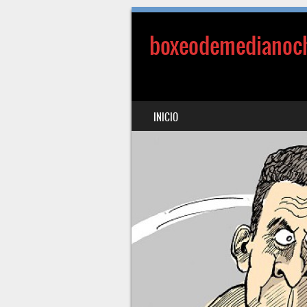
boxeodemedianoc
SALTAR AL CONTENIDO
INICIO
MENÚ