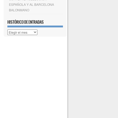
ESPAÑOLA Y AL BARCELONA
BALONMANO
HISTÓRICO DE ENTRADAS
Histórico
de
entradas