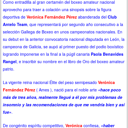
Como entradilla al gran certamén del boxeo amateur nacional
aprovecho para traer a colación una sinopsis sobre la figura
deportiva de
Verónica Fernández Pérez
abanderada del
Club
Antelo Team
, que representará por segundo año consecutivo a la
selección Gallega de Boxeo en unos campeonatos nacionales.
En
su debut en la anterior convocatoria nacional disputada en León, la
campeona de Galicia, se aupó al primer puesto del podio boxístico
logrando imponerse en la final a la púgil canaria
Paola Benavides
Rangel
, e inscribir su nombre en el libro de Oro del boxeo amateur
patrio.
La vigente reina nacional Élite del peso semipesado
Verónica
Fernández Pérez
( Ames ),
nació para el noble arte
«hace poco
más de tres años, realmente llegué a él por mis problemas de
insomnio y las recomendaciones de que me vendría bien y así
fue»
.
De congénito espíritu competitivo,
Verónica
confiesa,
«haber