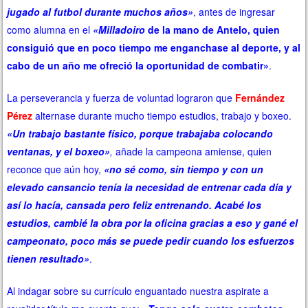
jugado al futbol durante muchos años»
, antes de ingresar
como alumna en el
«Milladoiro
de la mano de Antelo, quien
consiguió que en poco tiempo me enganchase al deporte, y al
cabo de un año me ofreció la oportunidad de combatir»
.
La perseverancia y fuerza de voluntad lograron que
Fernández
Pérez
alternase durante mucho tiempo estudios, trabajo y boxeo.
«Un trabajo bastante físico, porque trabajaba colocando
ventanas, y el
boxeo»
,
añade la campeona amiense, quien
reconce que aún hoy,
«no sé como, sin tiempo y con un
elevado cansancio tenía la necesidad de entrenar cada día y
así lo hacía, cansada pero feliz entrenando. Acabé los
estudios, cambié la obra por la oficina gracias a eso y gané el
campeonato, poco más se puede pedir cuando los esfuerzos
tienen resultado»
.
Al indagar sobre su currículo enguantado nuestra aspirate a