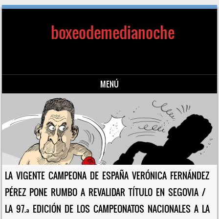
boxeodemedianoche
MENÚ
Saltar al contenido
LA VIGENTE CAMPEONA DE ESPAÑA VERÓNICA FERNÁNDEZ
PÉREZ PONE RUMBO A REVALIDAR TÍTULO EN SEGOVIA /
LA 97.ª EDICIÓN DE LOS CAMPEONATOS NACIONALES A LA