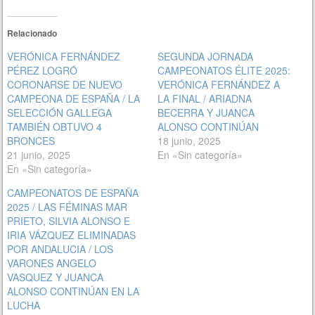
Relacionado
VERÓNICA FERNÁNDEZ
SEGUNDA JORNADA
PÉREZ LOGRÓ
CAMPEONATOS ÉLITE 2025:
CORONARSE DE NUEVO
VERÓNICA FERNÁNDEZ A
CAMPEONA DE ESPAÑA / LA
LA FINAL / ARIADNA
SELECCIÓN GALLEGA
BECERRA Y JUANCA
TAMBIÉN OBTUVO 4
ALONSO CONTINÚAN
BRONCES
18 junio, 2025
21 junio, 2025
En «Sin categoría»
En «Sin categoría»
CAMPEONATOS DE ESPAÑA
2025 / LAS FÉMINAS MAR
PRIETO, SILVIA ALONSO E
IRIA VÁZQUEZ ELIMINADAS
POR ANDALUCIA / LOS
VARONES ANGELO
VASQUEZ Y JUANCA
ALONSO CONTINÚAN EN LA
LUCHA