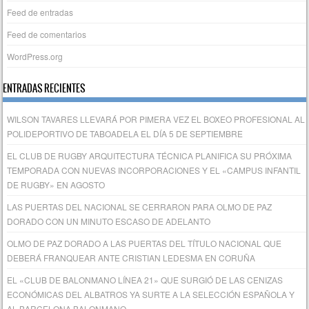
Feed de entradas
Feed de comentarios
WordPress.org
ENTRADAS RECIENTES
WILSON TAVARES LLEVARÁ POR PIMERA VEZ EL BOXEO PROFESIONAL AL
POLIDEPORTIVO DE TABOADELA EL DÍA 5 DE SEPTIEMBRE
EL CLUB DE RUGBY ARQUITECTURA TÉCNICA PLANIFICA SU PRÓXIMA
TEMPORADA CON NUEVAS INCORPORACIONES Y EL «CAMPUS INFANTIL
DE RUGBY» EN AGOSTO
LAS PUERTAS DEL NACIONAL SE CERRARON PARA OLMO DE PAZ
DORADO CON UN MINUTO ESCASO DE ADELANTO
OLMO DE PAZ DORADO A LAS PUERTAS DEL TÍTULO NACIONAL QUE
DEBERÁ FRANQUEAR ANTE CRISTIAN LEDESMA EN CORUÑA
EL «CLUB DE BALONMANO LÍNEA 21» QUE SURGIÓ DE LAS CENIZAS
ECONÓMICAS DEL ALBATROS YA SURTE A LA SELECCIÓN ESPAÑOLA Y
AL BARCELONA BALONMANO