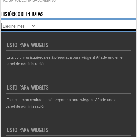
HISTÓRICO DE ENTRADAS
Histórico
de
entradas
LISTO PARA WIDGETS
¡Esta columna izquierda está preparada para widgets! Añade uno en el
panel de administración.
LISTO PARA WIDGETS
¡Esta columna centrada está preparada para widgets! Añade una en el
panel de administración.
LISTO PARA WIDGETS