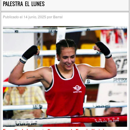
PALESTRA EL LUNES
Publicado el
14 junio, 2025
por
Barral