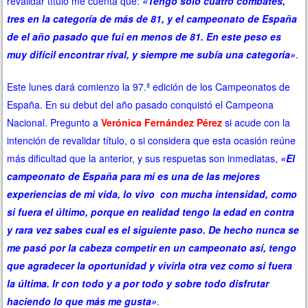
revalidar título me cuenta que:
«Tengo solo cuatro combates,
tres en la categoría de más de 81, y el campeonato de España
de el año pasado que fui en menos de 81. En este peso es
muy difícil encontrar rival, y siempre me subía una categoría»
.
Este lunes dará comienzo la 97.ª edición de los Campeonatos de
España. En su debut del año pasado conquistó el Campeona
Nacional. Pregunto a
Verónica Fernández Pérez
si acude con la
intención de revalidar título, o si considera que esta ocasión reúne
más dificultad que la anterior, y sus respuetas son inmediatas,
«El
campeonato de España para mi es una de las mejores
experiencias de mi vida, lo vivo con mucha intensidad, como
si fuera el último, porque en realidad tengo la edad en contra
y rara vez sabes cual es el siguiente paso. De hecho nunca se
me pasó por la cabeza competir en un campeonato así, tengo
que agradecer la oportunidad y vivirla otra vez como si fuera
la última. Ir con todo y a por todo y sobre todo disfrutar
haciendo lo que más me gusta»
.