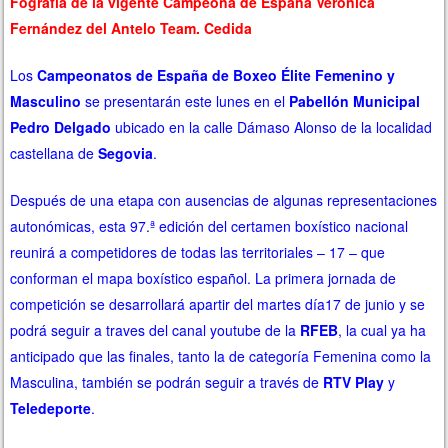
Fografía de la vigente Campeona de España Verónica
Fernández del Antelo Team. Cedida
Los
Campeonatos de España de Boxeo Élite Femenino y
Masculino
se presentarán este lunes en el
Pabellón Municipal
Pedro Delgado
ubicado en la calle Dámaso Alonso de la localidad
castellana de
Segovia
.
Después de una etapa con ausencias de algunas representaciones
autonómicas, esta 97.ª edición del certamen boxístico nacional
reunirá a competidores de todas las territoriales – 17 – que
conforman el mapa boxístico español. La primera jornada de
competición se desarrollará apartir del martes día17 de junio y se
podrá seguir a traves del canal youtube de la
RFEB
, la cual ya ha
anticipado que las finales, tanto la de categoría Femenina como la
Masculina, también se podrán seguir a través de
RTV Play
y
Teledeporte
.