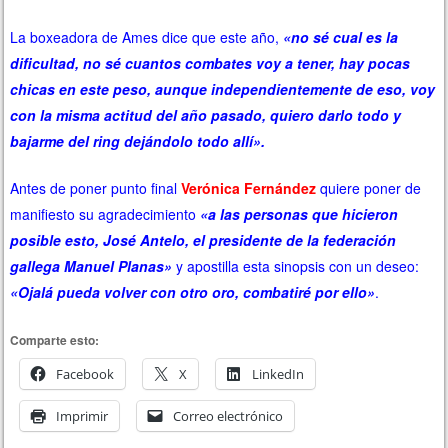
La boxeadora de Ames dice que este año,
«no sé cual es la
dificultad, no sé cuantos combates voy a tener, hay pocas
chicas en este peso, aunque independientemente de eso, voy
con la misma actitud del año pasado, quiero darlo todo y
bajarme del ring dejándolo todo allí».
Antes de poner punto final
Verónica Fernández
quiere poner de
manifiesto su agradecimiento
«a las personas que hicieron
posible esto, José Antelo, el presidente de la federación
gallega Manuel Planas»
y apostilla esta sinopsis con un deseo:
«Ojalá pueda volver con otro oro, combatiré por ello»
.
Comparte esto:
Facebook
X
LinkedIn
Imprimir
Correo electrónico