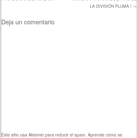
Navegación de entradas
LA DIVISIÓN PLUMA !
→
Deja un comentario
Este sitio usa Akismet para reducir el spam.
Aprende cómo se