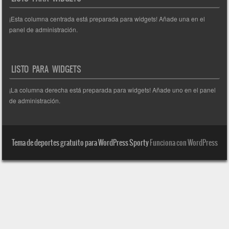
¡Esta columna centrada está preparada para widgets! Añade una en el
panel de administración.
LISTO PARA WIDGETS
¡La columna derecha está preparada para widgets! Añade uno en el panel
de administración.
Tema de deportes gratuito para WordPress Sporty
Funciona con WordPress