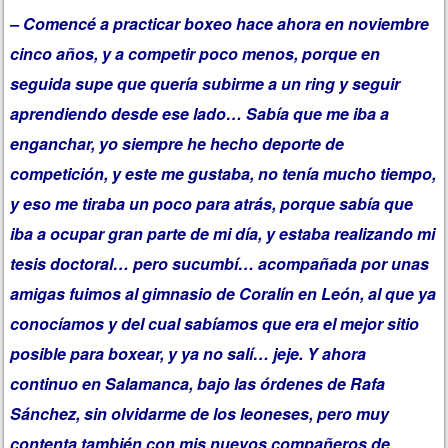
– Comencé a practicar boxeo hace ahora en noviembre
cinco años, y a competir poco menos, porque en
seguida supe que quería subirme a un ring y seguir
aprendiendo desde ese lado… Sabía que me iba a
enganchar, yo siempre he hecho deporte de
competición, y este me gustaba, no tenía mucho tiempo,
y eso me tiraba un poco para atrás, porque sabía que
iba a ocupar gran parte de mi día, y estaba realizando mi
tesis doctoral… pero sucumbí… acompañada por unas
amigas fuimos al gimnasio de Coralín en León, al que ya
conocíamos y del cual sabíamos que era el mejor sitio
posible para boxear, y ya no salí… jeje. Y ahora
continuo en Salamanca, bajo las órdenes de Rafa
Sánchez, sin olvidarme de los leoneses, pero muy
contenta también con mis nuevos compañeros de