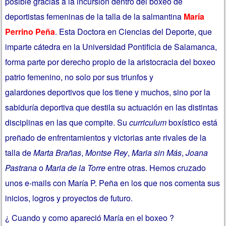
posible gracias a la incursión dentro del boxeo de
deportistas femeninas de la talla de la salmantina
María
Perrino Peña
. Esta Doctora en Ciencias del Deporte, que
imparte cátedra en la Universidad Pontificia de Salamanca,
forma parte por derecho propio de la aristocracia del boxeo
patrio femenino, no solo por sus triunfos y
galardones deportivos que los tiene y muchos, sino por la
sabiduría deportiva que destila su actuación en las distintas
disciplinas en las que compite. Su
curriculum
boxístico está
preñado de enfrentamientos y victorias ante rivales de la
talla de
Marta Brañas
,
Montse Rey
,
Maria sin Más
,
Joana
Pastrana
o
Maria de la Torre
entre otras. Hemos cruzado
unos e-mails con María P. Peña en los que nos comenta sus
inicios, logros y proyectos de futuro.
¿ Cuando y como apareció María en el boxeo ?