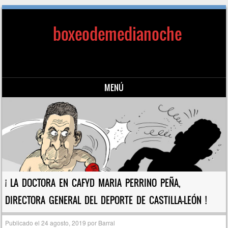
boxeodemedianoche
MENÚ
Saltar al contenido
¡ LA DOCTORA EN CAFYD MARIA PERRINO PEÑA,
DIRECTORA GENERAL DEL DEPORTE DE CASTILLA-LEÓN !
Publicado el
24 agosto, 2019
por
Barral