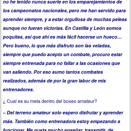
no he tenido nunca suerte en los emparejamientos de
los campeonatos nacionales, pero me han servido para
aprender siempre, y a estar orgullosa de muchas peleas
aunque no fueran victorias. En Castilla y León somos
poquitas, así que ahí es más fácil hacerse un hueco…
Pero bueno, lo que más disfruto son las veladas,
siempre que puedo acepto un combate, procuro estar
siempre entrenada para no fallar a las ocasiones que
van saliendo. Por eso sumo tantos combates
realizados, además de por la gran labor de mis
entrenadores.
¿ Cual es su meta dentro del boxeo amateur?
– Del terreno amateur solo espero disfrutar y aprender
más. También como entrenadora estoy empezando a
funcionar. Me gusta mucho enseñar, transmitir, de