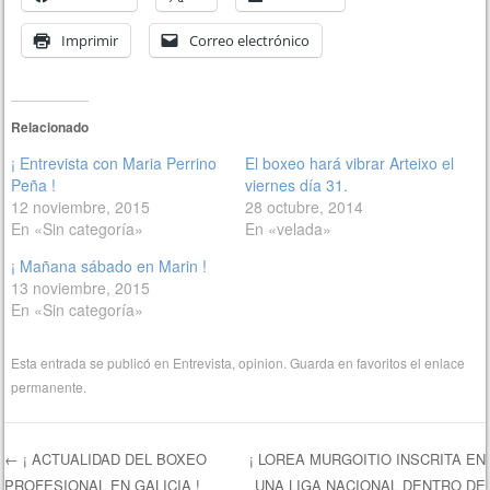
Imprimir
Correo electrónico
Relacionado
¡ Entrevista con Maria Perrino
El boxeo hará vibrar Arteixo el
Peña !
viernes día 31.
12 noviembre, 2015
28 octubre, 2014
En «Sin categoría»
En «velada»
¡ Mañana sábado en Marin !
13 noviembre, 2015
En «Sin categoría»
Esta entrada se publicó en
Entrevista
,
opinion
. Guarda en favoritos el
enlace
permanente
.
←
¡ ACTUALIDAD DEL BOXEO
¡ LOREA MURGOITIO INSCRITA EN
PROFESIONAL EN GALICIA !
UNA LIGA NACIONAL DENTRO DE