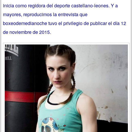
inicia como regidora del deporte castellano-leones. Y a
mayores, reproducimos la entrevista que
boxeodemedianoche tuvo el privilegio de publicar el día 12
de noviembre de 2015.