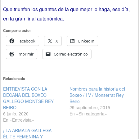
Que triunfen los guantes de la que mejor lo haga, ese día,
en la gran final autonómica.
Comparte esto:
Facebook
X
LinkedIn
Imprimir
Correo electrónico
Relacionado
ENTREVISTA CON LA
Nombres para la historia del
DECANA DEL BOXEO
Boxeo / I V / Monserrat Rey
GALLEGO MONTSE REY
Beiro
BEIRO
29 septiembre, 2015
6 junio, 2020
En «Sin categoría»
En «Entrevista»
¡ LA ARMADA GALLEGA
ÉLITE FEMENINA Y