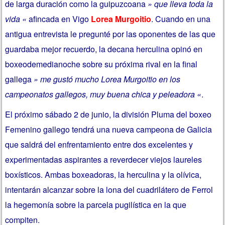
de larga duración como la guipuzcoana
» que lleva toda la
vida «
afincada en Vigo
Lorea Murgoitio
. Cuando en una
antigua entrevista le pregunté por las oponentes de las que
guardaba mejor recuerdo, la decana herculina opinó en
boxeodemedianoche sobre su próxima rival en la final
gallega
» me gustó mucho Lorea Murgoitio en los
campeonatos gallegos, muy buena chica y peleadora «
.
El próximo sábado 2 de junio, la división Pluma del boxeo
Femenino gallego tendrá una nueva campeona de Galicia
que saldrá del enfrentamiento entre dos excelentes y
experimentadas aspirantes a reverdecer viejos laureles
boxísticos. Ambas boxeadoras, la herculina y la olívica,
intentarán alcanzar sobre la lona del cuadrilátero de Ferrol
la hegemonía sobre la parcela pugilística en la que
compiten.