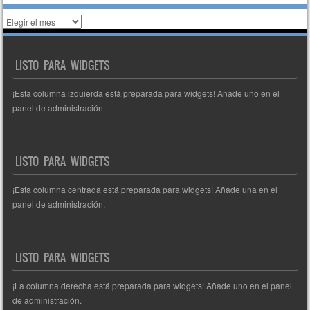
Histórico
de
entradas
LISTO PARA WIDGETS
¡Esta columna izquierda está preparada para widgets! Añade uno en el
panel de administración.
LISTO PARA WIDGETS
¡Esta columna centrada está preparada para widgets! Añade una en el
panel de administración.
LISTO PARA WIDGETS
¡La columna derecha está preparada para widgets! Añade uno en el panel
de administración.