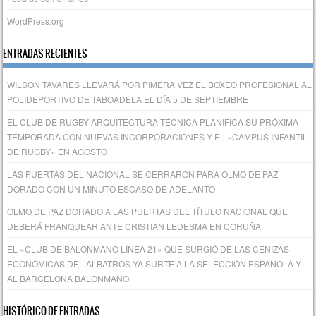
WordPress.org
ENTRADAS RECIENTES
WILSON TAVARES LLEVARÁ POR PIMERA VEZ EL BOXEO PROFESIONAL AL
POLIDEPORTIVO DE TABOADELA EL DÍA 5 DE SEPTIEMBRE
EL CLUB DE RUGBY ARQUITECTURA TÉCNICA PLANIFICA SU PRÓXIMA
TEMPORADA CON NUEVAS INCORPORACIONES Y EL «CAMPUS INFANTIL
DE RUGBY» EN AGOSTO
LAS PUERTAS DEL NACIONAL SE CERRARON PARA OLMO DE PAZ
DORADO CON UN MINUTO ESCASO DE ADELANTO
OLMO DE PAZ DORADO A LAS PUERTAS DEL TÍTULO NACIONAL QUE
DEBERÁ FRANQUEAR ANTE CRISTIAN LEDESMA EN CORUÑA
EL «CLUB DE BALONMANO LÍNEA 21» QUE SURGIÓ DE LAS CENIZAS
ECONÓMICAS DEL ALBATROS YA SURTE A LA SELECCIÓN ESPAÑOLA Y
AL BARCELONA BALONMANO
HISTÓRICO DE ENTRADAS