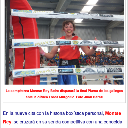
La sempiterna Montse Rey Beiro disputará la final Pluma de los gallegos
ante la olívica Lorea Murgoitio. Foto Juan Barral
En la nueva cita con la historia boxística personal,
Montse
Rey
, se cruzará en su senda competitiva con una conocida