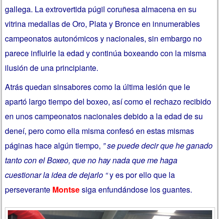
gallega. La extrovertida púgil coruñesa almacena en su
vitrina medallas de Oro, Plata y Bronce en innumerables
campeonatos autonómicos y nacionales, sin embargo no
parece influirle la edad y continúa boxeando con la misma
ilusión de una principiante.
Atrás quedan sinsabores como la última lesión que le
apartó largo tiempo del boxeo, así como el rechazo recibido
en unos campeonatos nacionales debido a la edad de su
deneí, pero como ella misma confesó en estas mismas
páginas hace algún tiempo,
” se puede decir que he ganado
tanto con el Boxeo, que no hay nada que me haga
cuestionar la idea de dejarlo “
y es por ello que la
perseverante
Montse
siga enfundándose los guantes.