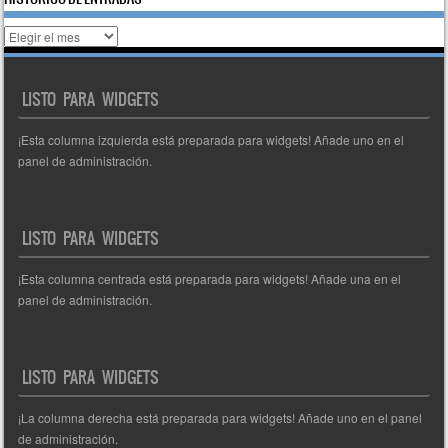
Histórico
de
entradas
LISTO PARA WIDGETS
¡Esta columna izquierda está preparada para widgets! Añade uno en el
panel de administración.
LISTO PARA WIDGETS
¡Esta columna centrada está preparada para widgets! Añade una en el
panel de administración.
LISTO PARA WIDGETS
¡La columna derecha está preparada para widgets! Añade uno en el panel
de administración.