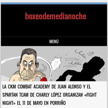
boxeodemedianoche
MENÚ
Saltar al contenido
LA CKM COMBAT ACADEMY DE JUAN ALONSO Y EL
SPARTAN TEAM DE CHARLY LÓPEZ 0RGANIZAN «FIGHT
NIGHT» EL 11 DE MAYO EN PORRIÑO