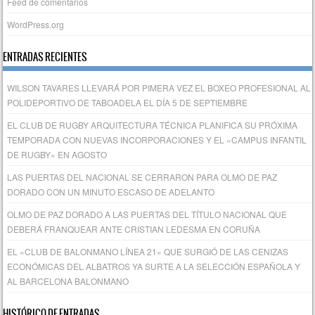
Feed de comentarios
WordPress.org
ENTRADAS RECIENTES
WILSON TAVARES LLEVARÁ POR PIMERA VEZ EL BOXEO PROFESIONAL AL
POLIDEPORTIVO DE TABOADELA EL DÍA 5 DE SEPTIEMBRE
EL CLUB DE RUGBY ARQUITECTURA TÉCNICA PLANIFICA SU PRÓXIMA
TEMPORADA CON NUEVAS INCORPORACIONES Y EL «CAMPUS INFANTIL
DE RUGBY» EN AGOSTO
LAS PUERTAS DEL NACIONAL SE CERRARON PARA OLMO DE PAZ
DORADO CON UN MINUTO ESCASO DE ADELANTO
OLMO DE PAZ DORADO A LAS PUERTAS DEL TÍTULO NACIONAL QUE
DEBERÁ FRANQUEAR ANTE CRISTIAN LEDESMA EN CORUÑA
EL «CLUB DE BALONMANO LÍNEA 21» QUE SURGIÓ DE LAS CENIZAS
ECONÓMICAS DEL ALBATROS YA SURTE A LA SELECCIÓN ESPAÑOLA Y
AL BARCELONA BALONMANO
HISTÓRICO DE ENTRADAS