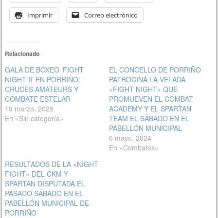
Imprimir
Correo electrónico
Relacionado
GALA DE BOXEO ‘FIGHT
EL CONCELLO DE PORRIÑO
NIGHT II’ EN PORRIÑO:
PATROCINA LA VELADA
CRUCES AMATEURS Y
«FIGHT NIGHT» QUE
COMBATE ESTELAR
PROMUEVEN EL COMBAT
19 marzo, 2025
ACADEMY Y EL SPARTAN
En «Sin categoría»
TEAM EL SÁBADO EN EL
PABELLÓN MUNICIPAL
6 mayo, 2024
En «Combates»
RESULTADOS DE LA «NIGHT
FIGHT» DEL CKM Y
SPARTAN DISPUTADA EL
PASADO SÁBADO EN EL
PABELLÓN MUNICIPAL DE
PORRIÑO