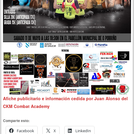
Afiche publicitario e información cedida por Juan Alonso del
CKM Combat Academy
Comparte esto:
Facebook
X
LinkedIn