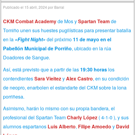
Publicado el
15 abril, 2024
por
Barral
CKM Combat Academy
de Mos y
Spartan Team
de
Tomiño unen sus huestes pugilísticas para presentar batalla
en la
«Fight Night»
del próximo
11 de mayo en el
Pabellón Municipal de Porriño
, ubicado en la rúa
Doadores de Sangue.
Así, está previsto que a partir de las
19:30 horas
los
contendientes
Sara Vieitez
y
Alex Castro
, en su condición
de neopro, enarbolen el estandarte del CKM sobre la lona
porriñesa.
Asimismo, harán lo mismo con su propia bandera, el
profesional del Spartan Team
Charly López
( 4-1-0 ), y sus
alumnos espartanos
Luis Alberto
,
Filipe Amoedo
y
David