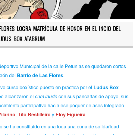
 FLORES LOGRA MATRÍCULA DE HONOR EN EL INCIO DEL
LUDUS BOX ATABRUM
eportivo Municipal de la calle Petunias se quedaron cortos
ción del
Barrio de Las Flores
.
o curso boxístico puesto en práctica por el
Ludus Box
xeo alcanzaron el
cum laude
con sus pancartas de apoyo, sus
cimiento participativo hacia ese póquer de ases integrado
ilariño
,
Tito Bestilleiro
y
Eloy Figueira
.
no se ha constituido en una toda una cuna de solidaridad