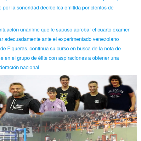
por la sonoridad decibélica emitida por cientos de
untuación unánime que le supuso aprobar el cuarto examen
esar adecuadamente ante el experimentado venezolano
 de Figueras, continua su curso en busca de la nota de
se en el grupo de élite con aspiraciones a obtener una
deración nacional.