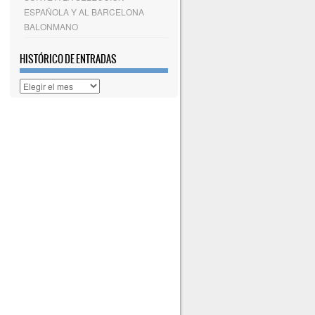
ESPAÑOLA Y AL BARCELONA
BALONMANO
HISTÓRICO DE ENTRADAS
Histórico
de
entradas