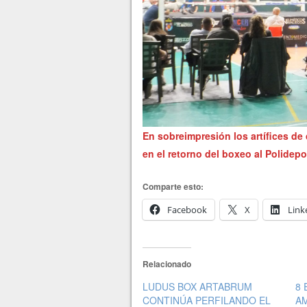
En sobreimpresión los artífices de 
en el retorno del boxeo al Polidep
Comparte esto:
Facebook
X
Link
Relacionado
LUDUS BOX ARTABRUM
8
CONTINÚA PERFILANDO EL
A