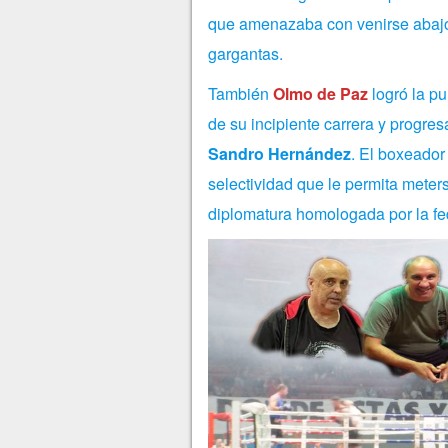
que amenazaba con venirse abajo 
gargantas.
También
Olmo de Paz
logró la p
de su incipiente carrera y progr
Sandro Hernández
. El boxeador
selectividad que le permita meter
diplomatura homologada por la fe