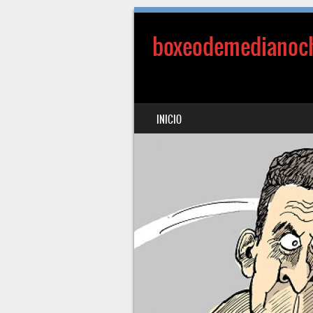
boxeodemedianoc
SALTAR AL CONTENIDO
INICIO
MENÚ