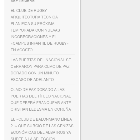
SEPTIEMBRE
EL CLUB DE RUGBY
ARQUITECTURA TÉCNICA
PLANIFICA SU PRÓXIMA
TEMPORADA CON NUEVAS
INCORPORACIONES Y EL
«CAMPUS INFANTIL DE RUGBY»
EN AGOSTO
LAS PUERTAS DEL NACIONAL SE
CERRARON PARA OLMO DE PAZ
DORADO CON UN MINUTO
ESCASO DE ADELANTO
OLMO DE PAZ DORADO A LAS
PUERTAS DEL TÍTULO NACIONAL
QUE DEBERÁ FRANQUEAR ANTE
CRISTIAN LEDESMA EN CORUÑA
EL «CLUB DE BALONMANO LÍNEA
21» QUE SURGIÓ DE LAS CENIZAS
ECONÓMICAS DEL ALBATROS YA
SURTE A LA SELECCIÓN