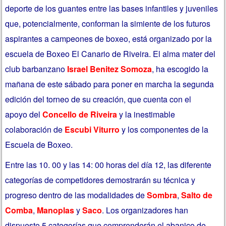
deporte de los guantes entre las bases infantiles y juveniles
que, potencialmente, conforman la simiente de los futuros
aspirantes a campeones de boxeo, está organizado por la
escuela de Boxeo El Canario de Riveira. El alma mater del
club barbanzano
Israel Benitez Somoza
, ha escogido la
mañana de este sábado para poner en marcha la segunda
edición del torneo de su creación, que cuenta con el
apoyo del
Concello de Riveira
y la inestimable
colaboración de
Escubi Viturro
y los componentes de la
Escuela de Boxeo.
Entre las 10. 00 y las 14: 00 horas del día 12, las diferente
categorías de competidores demostrarán su técnica y
progreso dentro de las modalidades de
Sombra
,
Salto de
Comba
,
Manoplas
y
Saco
. Los organizadores han
dispuesto 5 categorías que comprenderán el abanico de