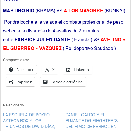
MARTIÑO RIO
(BRAMA) VS
AITOR MAYOBRE
(BUNKAI)
Pondrá boche a la velada el combate profesional de peso
welter, a la distancia de 4 asaltos de 3 minutos,
entre
FABRICE JULEN DANTE
( Francia ) V
S
AVELINO »
EL GUERREO » VÁZQUEZ
( Polideportivo Saudade )
Comparte esto:
Facebook
X
LinkedIn
Imprimir
Correo electrónico
Relacionado
LA ESCUELA DE BOXEO
DANIEL GALDO Y EL
AZTECA BOX Y LOS
PUJANTE DG FIHGHTER´S
TRIUNFOS DE DAVID DÍAZ,
DEL FIMO DE FERROL EN