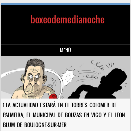
boxeodemedianoche
MENÚ
Saltar al contenido
¡ LA ACTUALIDAD ESTARÁ EN EL TORRES COLOMER DE
PALMEIRA, EL MUNICIPAL DE BOUZAS EN VIGO Y EL LEON
BLUM DE BOULOGNE-SUR-MER