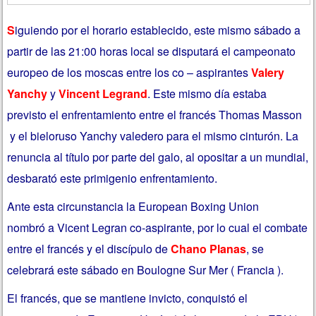
S
iguiendo por el horario establecido, este mismo sábado a
partir de las 21:00 horas local se disputará el campeonato
europeo de los moscas entre los co – aspirantes
Valery
Yanchy
y
Vincent Legrand
. Este mismo día estaba
previsto el enfrentamiento entre el francés Thomas Masson
y el bieloruso Yanchy valedero para el mismo cinturón. La
renuncia al título por parte del galo, al opositar a un mundial,
desbarató este primigenio enfrentamiento.
Ante esta circunstancia la European Boxing Union
nombró a Vicent Legran co-aspirante, por lo cual el combate
entre el francés y el discípulo de
Chano Planas
, se
celebrará este sábado en Boulogne Sur Mer ( Francia ).
El francés, que se mantiene invicto, conquistó el