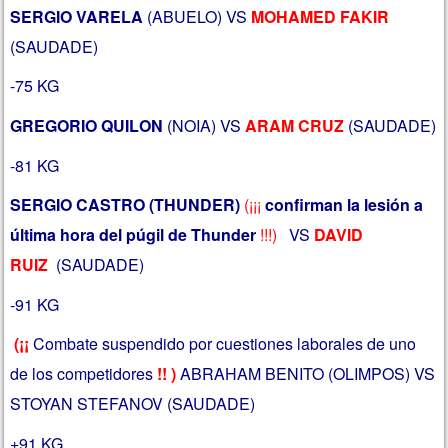
SERGIO VARELA
(ABUELO) VS
MOHAMED FAKIR
(SAUDADE)
-75 KG
GREGORIO QUILON
(NOIA) VS
ARAM CRUZ
(SAUDADE)
-81 KG
SERGIO CASTRO (THUNDER)
(¡¡¡
confirman la lesión a
última hora del púgil de Thunder
!!!
)
VS
DAVID
RUIZ
(SAUDADE)
-91 KG
(¡¡
Combate suspendido por cuestiones laborales de uno
de los competidores
!! )
ABRAHAM BENITO (OLIMPOS) VS
STOYAN STEFANOV (SAUDADE)
+91 KG