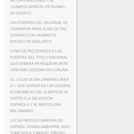
INCORPORACIONES Y EL
«CAMPUS INFANTIL DE RUGBY»
EN AGOSTO
LAS PUERTAS DEL NACIONAL SE
CERRARON PARA OLMO DE PAZ
DORADO CON UN MINUTO
ESCASO DE ADELANTO
OLMO DE PAZ DORADO A LAS
PUERTAS DEL TÍTULO NACIONAL
QUE DEBERÁ FRANQUEAR ANTE
CRISTIAN LEDESMA EN CORUÑA
EL «CLUB DE BALONMANO LÍNEA
21» QUE SURGIÓ DE LAS CENIZAS
ECONÓMICAS DEL ALBATROS YA
SURTE A LA SELECCIÓN
ESPAÑOLA Y AL BARCELONA
BALONMANO
LUCAS REFOJO CAMPEÓN DE
ESPAÑA / AITANA GABARRIS, IAGO
TOMÉ ROCA Y MIGUEL PIÑEIRO