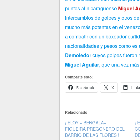
puntos al nicaragüense
Miguel Ag
intercambios de golpes y otros de
mucho más potentes en el venezo
a combatir con un boxeador curti
nacionalidades y pesos como es el
Demoledor
cuyos golpes fueron m
Miguel Aguilar
, que una vez más
Comparte esto:
Facebook
X
Link
Relacionado
¡ ELOY » BENGALA»
¡ 
FIGUEIRA PREGONERO DEL
CO
BARRIO DE LAS FLORES !
DE