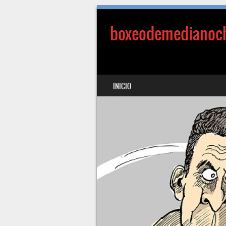
boxeodemedianoc
SALTAR AL CONTENIDO
INICIO
MENÚ