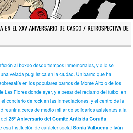
CA EN EL XXV ANIVERSARIO DE CASCO / RETROSPECTIVA DE
fición al boxeo desde tiempos inmemoriales, y ello se
na velada pugilística en la ciudad. Un barrio que ha
obresalía en los populares barrios de Monte Alto o de los
de Las Flores donde ayer, y a pesar del reclamo del fútbol en
el concierto de rock en las inmediaciones, y el centro de la
ió reunir a cerca de medio millar de solidarios asistentes a la
 del
25º Aniversario del Comité Antisida Coruña
e esa institución de carácter social
Sonia Valbuena
e
Iván