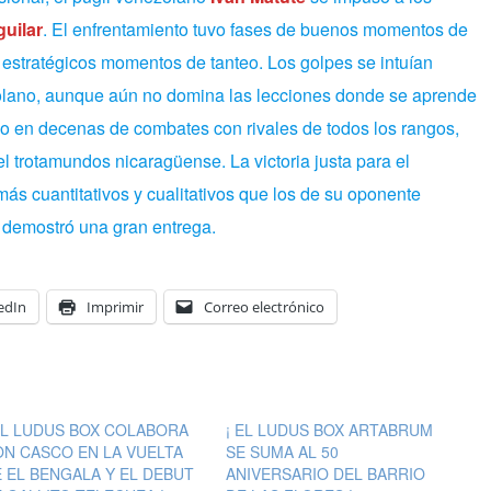
uilar
. El enfrentamiento tuvo fases de buenos momentos de
 estratégicos momentos de tanteo. Los golpes se intuían
lano, aunque aún no domina las lecciones donde se aprende
do en decenas de combates con rivales de todos los rangos,
 trotamundos nicaragüense. La victoria justa para el
ás cuantitativos y cualitativos que los de su oponente
 demostró una gran entrega.
edIn
Imprimir
Correo electrónico
EL LUDUS BOX COLABORA
¡ EL LUDUS BOX ARTABRUM
N CASCO EN LA VUELTA
SE SUMA AL 50
 EL BENGALA Y EL DEBUT
ANIVERSARIO DEL BARRIO