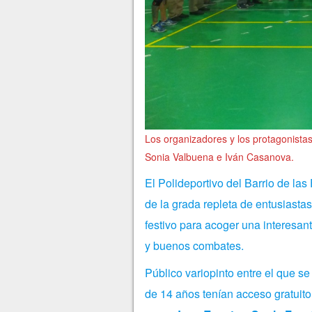
Los organizadores y los protagonistas
Sonia Valbuena e Iván Casanova.
El Polideportivo del Barrio de las
de la grada repleta de entusiasta
festivo para acoger una interesant
y buenos combates.
Público variopinto entre el que s
de 14 años tenían acceso gratui