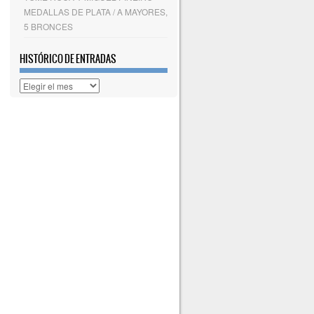
MEDALLAS DE PLATA / A MAYORES,
5 BRONCES
HISTÓRICO DE ENTRADAS
Histórico
de
entradas