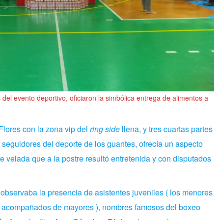
 del evento deportivo, oficiaron la simbólica entrega de alimentos a
 Flores con la zona vip del
ring side
llena, y tres cuartas partes
s seguidores del deporte de los guantes, ofrecía un aspecto
e velada que a la postre resultó entretenida y con disputados
e observaba la presencia de asistentes juveniles ( los menores
to acompañados de mayores ), nombres famosos del boxeo