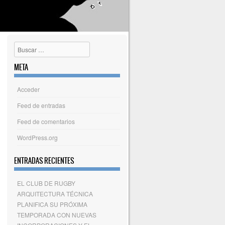
Buscar
META
Acceder
Feed de entradas
Feed de comentarios
WordPress.org
ENTRADAS RECIENTES
EL CLUB DE RUGBY
ARQUITECTURA TÉCNICA
PLANIFICA SU PRÓXIMA
TEMPORADA CON NUEVAS