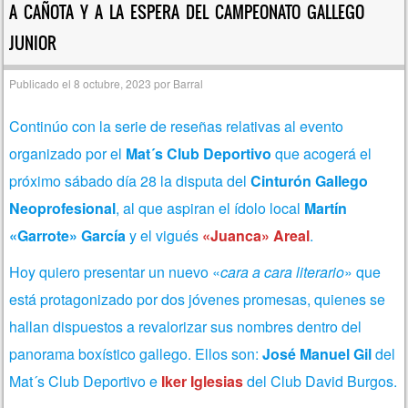
A CAÑOTA Y A LA ESPERA DEL CAMPEONATO GALLEGO
JUNIOR
Publicado el
8 octubre, 2023
por
Barral
Continúo con la serie de reseñas relativas al evento
organizado por el
Mat´s Club Deportivo
que acogerá el
próximo sábado día 28 la disputa del
Cinturón Gallego
Neoprofesional
, al que aspiran el ídolo local
Martín
«Garrote» García
y el vigués
«Juanca» Areal
.
Hoy quiero presentar un nuevo «
cara a cara
literario
» que
está protagonizado por dos jóvenes promesas, quienes se
hallan dispuestos a revalorizar sus nombres dentro del
panorama boxístico gallego. Ellos son:
José Manuel Gil
del
Mat´s Club Deportivo e
Iker Iglesias
del Club David Burgos.