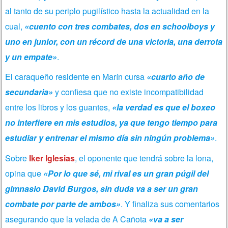
al tanto de su periplo pugilístico hasta la actualidad en la
cual,
«cuento con tres combates, dos en schoolboys y
uno en junior, con un récord de una victoria, una derrota
y un empate»
.
El caraqueño residente en Marín cursa
«cuarto año de
secundaria»
y confiesa que no existe incompatibilidad
entre los libros y los guantes,
«la verdad es que el boxeo
no interfiere en mis estudios, ya que tengo tiempo para
estudiar y entrenar el mismo día sin ningún problema»
.
Sobre
Iker Iglesias
, el oponente que tendrá sobre la lona,
opina que
«Por lo que sé, mi rival es un gran púgil del
gimnasio David Burgos, sin duda va a ser un gran
combate por parte de ambos»
. Y finaliza sus comentarios
asegurando que la velada de A Cañota
«va a ser