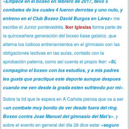
«Empecé en el boxeo en febrero de 2017, llevo 5
combates de los cuales 4 fueron derrotas y uno nulo, y
entreno en el Club Boxeo David Burgos en Lérez»
me
escribe el Junior pontevedrés.
Iker Iglesias
forma parte de
la quinceañera generación del boxeo base galaico, que
alterna los lúdicos entrenamientos en el gimnasio con las
obligaciones lectivas en las aulas, contado con la
aprobación paterna, como así cuenta el propio Iker:
«Sí,
compagino el boxeo con los estudios, y a mis padres
les gusta que practique este deporte aunque despues
cuando me ven desde la grada esten sufriendo por mi»
.
Sobre la lid que le espera en A Cañota piensa que va a ser
«un combate muy bonito de ver desde fuera del ring.
Boxeo contra Jose Manuel del gimnasio del Mat’s»
, y
sobre el evento en general del día 28 dice estar
«seguro