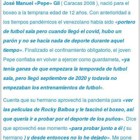
José Manuel «Pepe» Gil
( Caracas 2008 ), nació para el
boxeo a la temprana edad de 12 años. Con anterioridad a
los tiempos pandémicos el venezolano había sido
«portero
de futbol sala pero cuando llegó el covid, hubo un
parón y no se hacía nada de deporte durante aquel
tiempo»
. Finalizado el confinamiento obligatorio, el joven
Pepe confiaba en volver a ejercer como guardameta,
«ya
tenia ganas de que empezara la temporada de futbol
sala, pero llegó septiembre de 2020 y todavía no
empezaban los entrenamientos de futbol»
.
Cuenta que su hermano aprovechó la pandemia para
«ver
las películas de Rocky Balboa y le fascinó el boxeo, así
que quería ir a probar por el deporte de los puños»
. Dice
que aprovechó ese momento
«para probar junto a él (
su
hermano
) y desde entonces no lo he dejado»
. Me pone