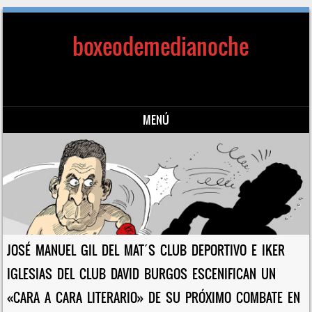
boxeodemedianoche
MENÚ
Saltar al contenido
JOSÉ MANUEL GIL DEL MAT´S CLUB DEPORTIVO E IKER
IGLESIAS DEL CLUB DAVID BURGOS ESCENIFICAN UN
«CARA A CARA LITERARIO» DE SU PRÓXIMO COMBATE EN