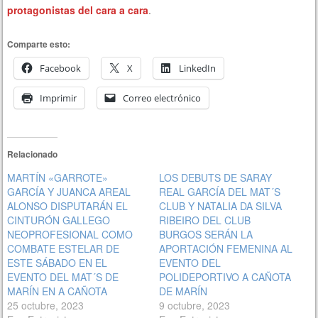
protagonistas del cara a cara
.
Comparte esto:
Facebook
X
LinkedIn
Imprimir
Correo electrónico
Relacionado
MARTÍN «GARROTE»
LOS DEBUTS DE SARAY
GARCÍA Y JUANCA AREAL
REAL GARCÍA DEL MAT´S
ALONSO DISPUTARÁN EL
CLUB Y NATALIA DA SILVA
CINTURÓN GALLEGO
RIBEIRO DEL CLUB
NEOPROFESIONAL COMO
BURGOS SERÁN LA
COMBATE ESTELAR DE
APORTACIÓN FEMENINA AL
ESTE SÁBADO EN EL
EVENTO DEL
EVENTO DEL MAT´S DE
POLIDEPORTIVO A CAÑOTA
MARÍN EN A CAÑOTA
DE MARÍN
25 octubre, 2023
9 octubre, 2023