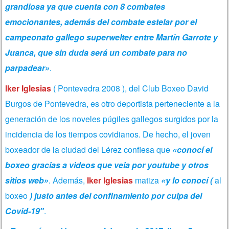
grandiosa ya que cuenta con 8 combates
emocionantes, además del combate estelar por el
campeonato gallego superwelter entre Martín Garrote y
Juanca, que sin duda será un combate para no
parpadear»
.
Iker Iglesias
( Pontevedra 2008 ), del Club Boxeo David
Burgos de Pontevedra, es otro deportista perteneciente a la
generación de los noveles púgiles gallegos surgidos por la
incidencia de los tiempos covidianos. De hecho, el joven
boxeador de la ciudad del Lérez confiesa que
«conocí el
boxeo gracias a videos que veia por youtube y otros
sitios web»
. Además,
Iker Iglesias
matiza
«y lo conocí (
al
boxeo
) justo antes del confinamiento por culpa del
Covid-19″
.