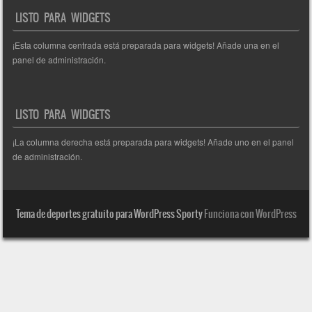
LISTO PARA WIDGETS
¡Esta columna centrada está preparada para widgets! Añade una en el
panel de administración.
LISTO PARA WIDGETS
¡La columna derecha está preparada para widgets! Añade uno en el panel
de administración.
Tema de deportes gratuito para WordPress Sporty
Funciona con WordPress