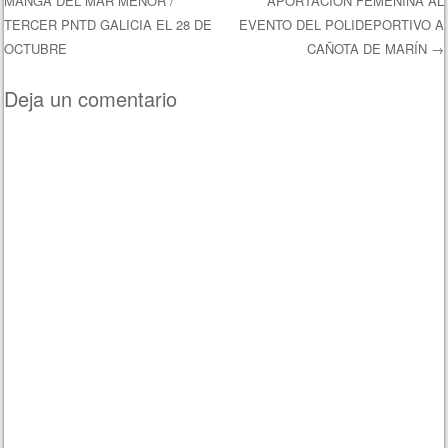
MANGA DEL MAR MENOR /
APORTACIÓN FEMENINA AL
TERCER PNTD GALICIA EL 28 DE
EVENTO DEL POLIDEPORTIVO A
OCTUBRE
CAÑOTA DE MARÍN
→
Deja un comentario