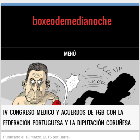
boxeodemedianoche
MENÚ
Saltar al contenido
IV CONGRESO MEDICO Y ACUERDOS DE FGB CON LA
FEDERACIÓN PORTUGUESA Y LA DIPUTACIÓN CORUÑESA.
Publicado el
18 marzo, 2015
por
Barral