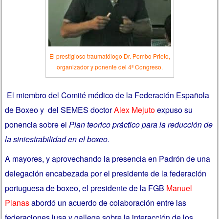
El prestigioso traumatólogo Dr. Pombo Prieto,
organizador y ponente del 4º Congreso.
El miembro del Comité médico de la Federación Española
de Boxeo y del SEMES doctor
Alex Mejuto
expuso su
ponencia sobre el
Plan teorico práctico para la reducción de
la siniestrabilidad en el boxeo
.
A mayores, y aprovechando la presencia en Padrón de una
delegación encabezada por el presidente de la federación
portuguesa de boxeo, el presidente de la FGB
Manuel
Planas
abordó un acuerdo de colaboración entre las
federaciones lusa y gallega sobre la interacción de los