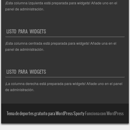
¡Esta columna izquierda está preparada para widgets! Añade uno en el
panel de administración.
LISTO PARA WIDGETS
¡Esta columna centrada está preparada para widgets! Añade una en el
panel de administración.
LISTO PARA WIDGETS
¡La columna derecha está preparada para widgets! Añade uno en el panel
de administración.
Tema de deportes gratuito para WordPress Sporty
Funciona con WordPress