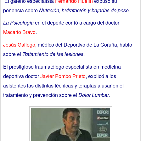
El galeno especialista
Fernando Huelin
expuso su
ponencia sobre
Nutrición, hidratación y bajadas de peso
.
La Psicología
en el deporte corrió a cargo del doctor
Macario Bravo
.
Jesús Gallego
, médico del Deportivo de La Coruña, hablo
sobre el
Tratamiento de las lesiones
.
El prestigioso traumatólogo especialista en medicina
deportiva doctor
Javier Pombo Prieto
, explicó a los
asistentes las distintas técnicas y terapias a usar en el
tratamiento y prevención sobre el
Dolor Lumbar
.