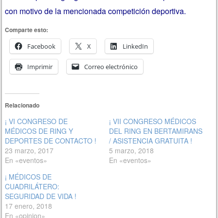
con motivo de la mencionada competición deportiva.
Comparte esto:
Facebook
X
LinkedIn
Imprimir
Correo electrónico
Relacionado
¡ VI CONGRESO DE
¡ VII CONGRESO MÉDICOS
MÉDICOS DE RING Y
DEL RING EN BERTAMIRANS
DEPORTES DE CONTACTO !
/ ASISTENCIA GRATUITA !
23 marzo, 2017
5 marzo, 2018
En «eventos»
En «eventos»
¡ MÉDICOS DE
CUADRILÁTERO:
SEGURIDAD DE VIDA !
17 enero, 2018
En «opinion»