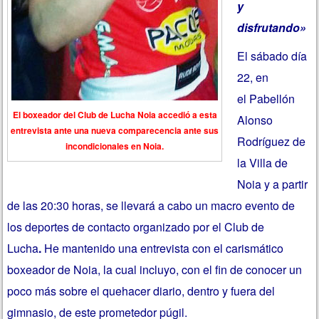
y
disfrutando»
El sábado día
22, en
el
Pabellón
El boxeador del Club de Lucha Noia accedió a esta
Alonso
entrevista ante una nueva comparecencia ante sus
Rodríguez de
incondicionales en Noia.
la Villa de
Noia
y a partir
de las 20:30 horas, se llevará a cabo un macro evento de
los deportes de contacto organizado por el Club de
Lucha
.
He mantenido una entrevista con el carismático
boxeador de Noia, la cual incluyo, con el fin de conocer un
poco más sobre el quehacer diario, dentro y fuera del
gimnasio, de este prometedor púgil.