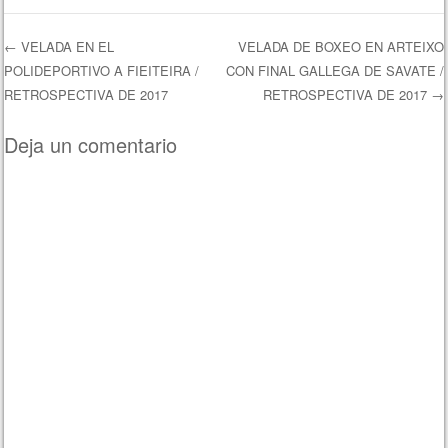
←
VELADA EN EL
VELADA DE BOXEO EN ARTEIXO
POLIDEPORTIVO A FIEITEIRA /
CON FINAL GALLEGA DE SAVATE /
Navegación de entradas
RETROSPECTIVA DE 2017
RETROSPECTIVA DE 2017
→
Deja un comentario