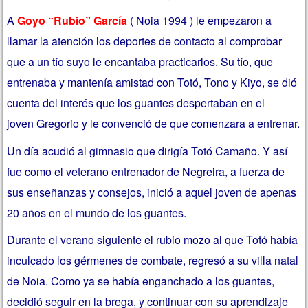
A
Goyo “Rubio” García
( Noia 1994 ) le empezaron a
llamar la atención los deportes de contacto al comprobar
que a un tío suyo le encantaba practicarlos. Su tío, que
entrenaba y mantenía amistad con Totó, Tono y Kiyo, se dió
cuenta del interés que los guantes despertaban en el
joven Gregorio y le convenció de que comenzara a entrenar.
Un día acudió al gimnasio que dirigía Totó Camaño. Y así
fue como el veterano entrenador de Negreira, a fuerza de
sus enseñanzas y consejos, inició a aquel joven de apenas
20 años en el mundo de los guantes.
Durante el verano siguiente el rubio mozo al que Totó había
inculcado los gérmenes de combate, regresó a su villa natal
de Noia. Como ya se había enganchado a los guantes,
decidió seguir en la brega, y continuar con su aprendizaje