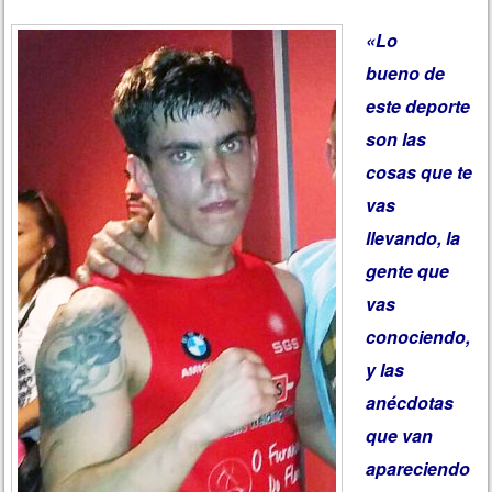
«Lo
bueno de
este deporte
son las
cosas que te
vas
llevando, la
gente que
vas
conociendo,
y las
anécdotas
que van
apareciendo