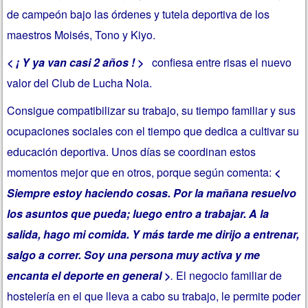
de campeón bajo las órdenes y tutela deportiva de los
maestros Moisés, Tono y Kiyo.
< ¡ Y ya van casi 2 años ! >
confiesa entre risas el nuevo
valor del Club de Lucha Noia.
Consigue compatibilizar su trabajo, su tiempo familiar y sus
ocupaciones sociales con el tiempo que dedica a cultivar su
educación deportiva. Unos días se coordinan estos
momentos mejor que en otros, porque según comenta:
<
Siempre estoy haciendo cosas. Por la mañana resuelvo
los asuntos que pueda; luego entro a trabajar. A la
salida, hago mi comida. Y más tarde me dirijo a entrenar,
salgo a correr. Soy una persona muy activa y me
encanta el deporte en general >
.
El negocio familiar de
hostelería en el que lleva a cabo su trabajo, le permite poder