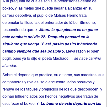
A la pregunta de cuales son sus pretensiones dentro del
boxeo, y las metas que pueda llegar a alcanzar en su
carrera deportiva, el pupilo de Moisés Hermo trata
de emular la filosofía del entrenador de fútbol Simeone,
respondiendo que:
< Ahora lo que pienso es en ganar
este combate del día 22. Después pensaré en la
siguiente que venga. Y, así, pasito pasito ir haciendo
camino siempre que sea posible >
. Lleva razón el buen
púgil, pues ya lo dijo el poeta Machado. . .
se hace camino
al andar
.
Sobre el deporte que practica, su entorno, sus maestros, sus
compañeros y rivales, solo encuentra lados positivos y
rehuye de los tabúes y prejuicios de los que desconocen y
opinan influenciados por hechos negativos que tratan de
oscurecer el boxeo:
< Lo bueno de este deporte son las