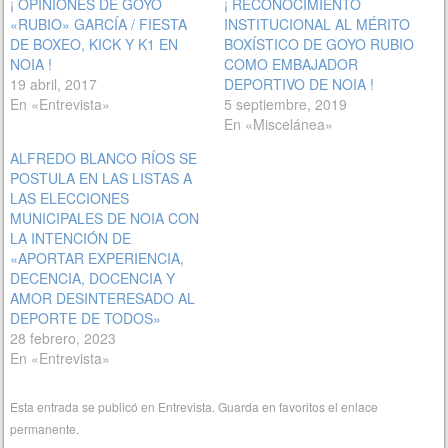
¡ OPINIONES DE GOYO
¡ RECONOCIMIENTO
«RUBIO» GARCÍA / FIESTA
INSTITUCIONAL AL MÉRITO
DE BOXEO, KICK Y K1 EN
BOXÍSTICO DE GOYO RUBIO
NOIA !
COMO EMBAJADOR
19 abril, 2017
DEPORTIVO DE NOIA !
En «Entrevista»
5 septiembre, 2019
En «Miscelánea»
ALFREDO BLANCO RÍOS SE
POSTULA EN LAS LISTAS A
LAS ELECCIONES
MUNICIPALES DE NOIA CON
LA INTENCIÓN DE
«APORTAR EXPERIENCIA,
DECENCIA, DOCENCIA Y
AMOR DESINTERESADO AL
DEPORTE DE TODOS»
28 febrero, 2023
En «Entrevista»
Esta entrada se publicó en
Entrevista
. Guarda en favoritos el
enlace
permanente
.