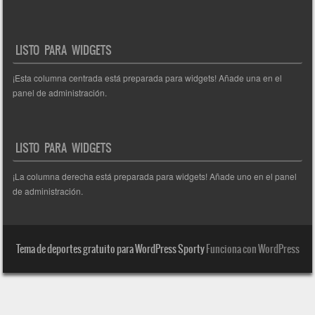
LISTO PARA WIDGETS
¡Esta columna centrada está preparada para widgets! Añade una en el
panel de administración.
LISTO PARA WIDGETS
¡La columna derecha está preparada para widgets! Añade uno en el panel
de administración.
Tema de deportes gratuito para WordPress Sporty
Funciona con WordPress