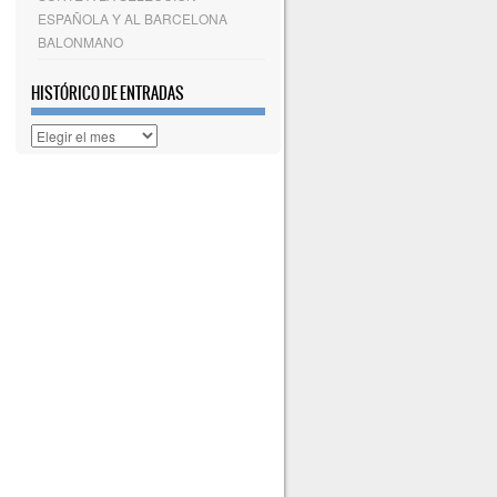
ESPAÑOLA Y AL BARCELONA
BALONMANO
HISTÓRICO DE ENTRADAS
Histórico
de
entradas