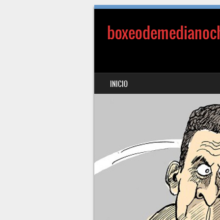
boxeodemedianoc
SALTAR AL CONTENIDO
INICIO
MENÚ