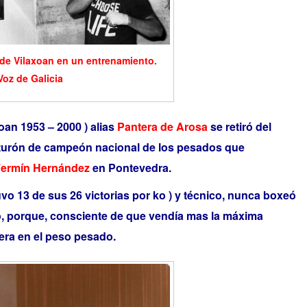
 de Vilaxoan en un entrenamiento.
Voz de Galicia
oan 1953 – 2000 ) alias
Pantera de Arosa
se retiró del
nturón de campeón nacional de los pesados que
ermín Hernández
en Pontevedra.
vo 13 de sus 26 victorias por ko ) y técnico, nunca boxeó
, porque, consciente de que vendía mas la máxima
rera en el peso pesado.