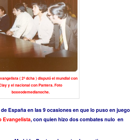
vangelista ( 2º dcha ) disputó el mundial con
Clay y el nacional con Pantera. Foto
boxeodemedianoche.
o de España en las 9 ocasiones en que lo puso en juego
o Evangelista
, con quien hizo dos combates nulo en