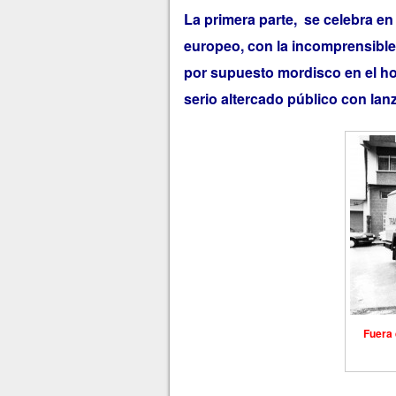
La primera parte, se celebra e
europeo, con la incomprensible
por supuesto mordisco en el h
serio altercado público con lanz
Fuera 