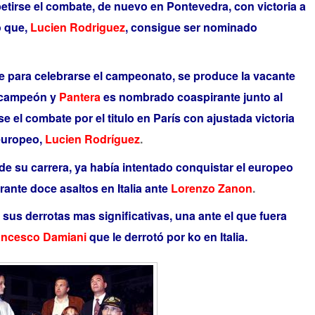
etirse el combate, de nuevo en Pontevedra, con victoria a
o que,
Lucien Rodriguez
, consigue ser nominado
te para celebrarse el campeonato, se produce la vacante
 campeón y
Pantera
es nombrado coaspirante junto al
 el combate por el titulo en París con ajustada victoria
europeo,
Lucien Rodríguez
.
de su carrera, ya había intentado conquistar el europeo
ante doce asaltos en Italia ante
Lorenzo Zanon
.
ió sus derrotas mas significativas, una ante el que fuera
ancesco Damiani
que le derrotó por ko en Italia.