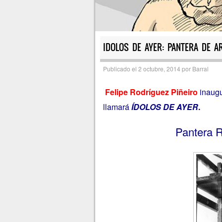
IDOLOS DE AYER: PANTERA DE A
Publicado el
2 octubre, 2014
por
Barral
Felipe Rodríguez Piñeiro
inaug
llamará
ÍDOLOS DE AYER
.
Pantera R