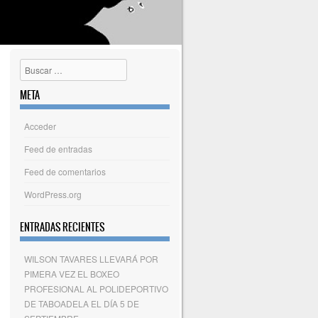
Buscar
META
Acceder
Feed de entradas
Feed de comentarios
WordPress.org
ENTRADAS RECIENTES
WILSON TAVARES LLEVARÁ POR
PIMERA VEZ EL BOXEO
PROFESIONAL AL POLIDEPORTIVO
DE TABOADELA EL DÍA 5 DE