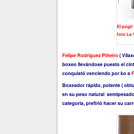
El púgil
foto La 
Felipe Rodríguez Piñeiro
( Vilax
boxeo llevándose puesto el ci
conquistó venciendo por ko a
F
Boxeador rápido, potente ( obtu
en su peso natural semipesado
categoría, prefirió hacer su car