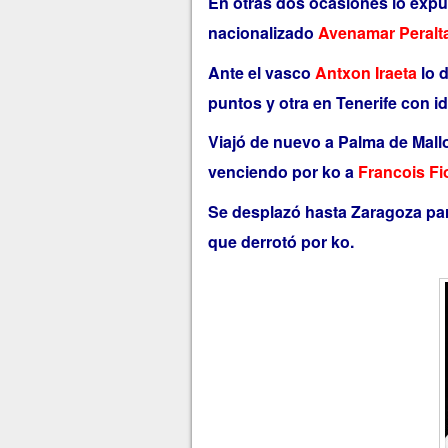
En otras dos ocasiones lo expu
nacionalizado
Avenamar Peralt
Ante el vasco
Antxon Iraeta
lo 
puntos y otra en Tenerife con id
Viajó de nuevo a Palma de Mall
venciendo por ko a
Francois Fi
Se desplazó hasta Zaragoza par
que derrotó por ko.