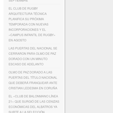
SEPTIEMBRE
EL CLUB DE RUGBY
ARQUITECTURA TÉCNICA
PLANIFICA SU PRÓXIMA
TEMPORADA CON NUEVAS
INCORPORACIONES Y EL
«CAMPUS INFANTIL DE RUGBY»
EN AGOSTO
LAS PUERTAS DEL NACIONAL SE
CERRARON PARA OLMO DE PAZ
DORADO CON UN MINUTO
ESCASO DE ADELANTO
OLMO DE PAZ DORADO A LAS
PUERTAS DEL TÍTULO NACIONAL
QUE DEBERÁ FRANQUEAR ANTE
CRISTIAN LEDESMA EN CORUÑA
EL «CLUB DE BALONMANO LÍNEA
21» QUE SURGIÓ DE LAS CENIZAS
ECONÓMICAS DEL ALBATROS YA
SURTE A LA SELECCIÓN