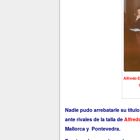
Alfredo E
Nadie pudo arrebatarle su titul
ante rivales de la talla de
Alfred
Mallorca y Pontevedra.