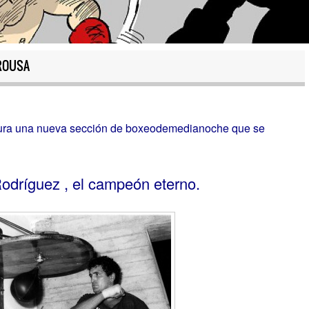
ROUSA
ura una nueva sección de boxeodemedianoche que se
odríguez , el campeón eterno.