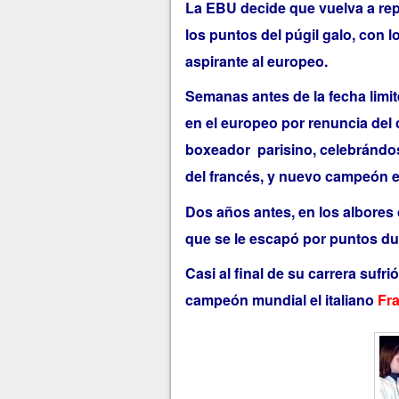
La EBU decide que vuelva a rep
los puntos del púgil galo, con l
aspirante al europeo.
Semanas antes de la fecha limi
en el europeo por renuncia del
boxeador parisino, celebrándose
del francés, y nuevo campeón 
Dos años antes, en los albores 
que se le escapó por puntos dur
Casi al final de su carrera sufr
campeón mundial el italiano
Fr