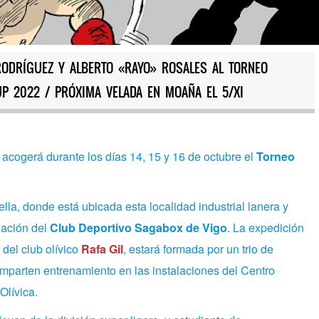
RODRÍGUEZ Y ALBERTO «RAYO» ROSALES AL TORNEO
P 2022 / PRÓXIMA VELADA EN MOAÑA EL 5/XI
acogerá durante los días 14, 15 y 16 de octubre el
Torneo
ella, donde está ubicada esta localidad industrial lanera y
gación del
Club Deportivo Sagabox de Vigo
. La expedición
 del club olívico
Rafa Gil
, estará formada por un trio de
parten entrenamiento en las instalaciones del Centro
Olívica.