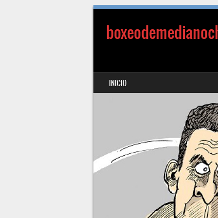
boxeodemedianoc
SALTAR AL CONTENIDO
INICIO
MENÚ