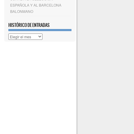
ESPAÑOLA Y AL BARCELONA
BALONMANO
HISTÓRICO DE ENTRADAS
Histórico
de
entradas