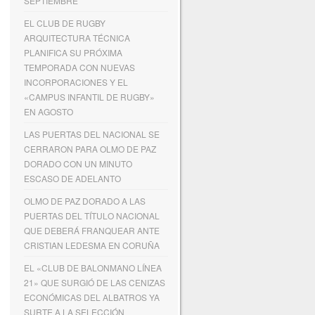
SEPTIEMBRE
EL CLUB DE RUGBY
ARQUITECTURA TÉCNICA
PLANIFICA SU PRÓXIMA
TEMPORADA CON NUEVAS
INCORPORACIONES Y EL
«CAMPUS INFANTIL DE RUGBY»
EN AGOSTO
LAS PUERTAS DEL NACIONAL SE
CERRARON PARA OLMO DE PAZ
DORADO CON UN MINUTO
ESCASO DE ADELANTO
OLMO DE PAZ DORADO A LAS
PUERTAS DEL TÍTULO NACIONAL
QUE DEBERÁ FRANQUEAR ANTE
CRISTIAN LEDESMA EN CORUÑA
EL «CLUB DE BALONMANO LÍNEA
21» QUE SURGIÓ DE LAS CENIZAS
ECONÓMICAS DEL ALBATROS YA
SURTE A LA SELECCIÓN