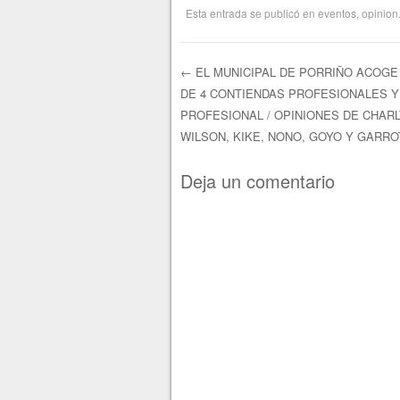
Esta entrada se publicó en
eventos
,
opinion
←
EL MUNICIPAL DE PORRIÑO ACOGE
DE 4 CONTIENDAS PROFESIONALES Y 
Navegación de e
PROFESIONAL / OPINIONES DE CHARLY
WILSON, KIKE, NONO, GOYO Y GARRO
Deja un comentario