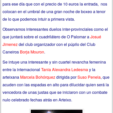
para ese día que con el precio de 10 euros la entrada, nos
colocan en el umbral de una gran noche de boxeo a tenor
de lo que podemos intuir a primera vista.
Observamos interesantes duelos inter-provinciales como el
que juntará sobre el cuadrilátero de O Palomar a
Josué
Jimenez
del club organizador con el púpilo del Club
Caneiros
Borja Mouron
.
Se intuye una interesante y sin cuartel revancha femenina
entre la internacional
Tania Alexandra Ledesma
y la
arteixana
Marcela Bohórquez
dirigida por
Suso Penela
, que
acuden con las espadas en alto para dilucidar quien será la
vencedora de unas justas que se iniciaron con un combate
nulo celebrado fechas atrás en Arteixo.