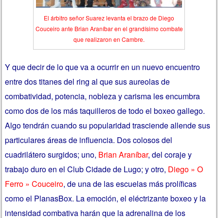
El árbitro señor Suarez levanta el brazo de Diego
Couceiro ante Brian Araníbar en el grandísimo combate
que realizaron en Cambre.
Y que decir de lo que va a ocurrir en un nuevo encuentro
entre dos titanes del ring al que sus aureolas de
combatividad, potencia, nobleza y carisma les encumbra
como dos de los más taquilleros de todo el boxeo gallego.
Algo tendrán cuando su popularidad trasciende allende sus
particulares áreas de influencia. Dos colosos del
cuadrilátero surgidos; uno,
Brian Araníbar
, del coraje y
trabajo duro en el Club Cidade de Lugo; y otro,
Diego » O
Ferro » Couceiro
, de una de las escuelas más prolíficas
como el PlanasBox. La emoción, el eléctrizante boxeo y la
intensidad combativa harán que la adrenalina de los