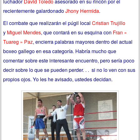
luchador
David Toledo
asesorado en su rincón por el
recientemente galardonado
Jhony Hermida
.
El combate que realizarán el púgil local
Cristian Trujillo
y
Miguel Mendes
,
que contará en su esquina con
Fran »
Tuareg » Paz
,
encierra palabras mayores dentro del actual
boxeo gallego en esa categoría. Habría mucho que
comentar sobre este interesante encuentro, pero sería poco
decir sobre lo que se pueden perder. . . si no lo ven con sus
propios ojos. Yo les he avisado, ustedes decidan.