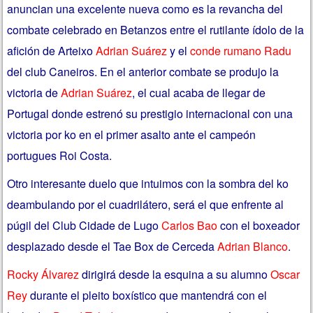
anuncian una excelente nueva como es la revancha del
combate celebrado en Betanzos entre el rutilante ídolo de la
afición de Arteixo
Adrian Suárez
y el
conde rumano Radu
del club Caneiros. En el anterior combate se produjo la
victoria de
Adrian Suárez
, el cual acaba de llegar de
Portugal donde estrenó su prestigio internacional con una
victoria por ko en el primer asalto ante el campeón
portugues Roi Costa.
Otro interesante duelo que intuimos con la sombra del ko
deambulando por el cuadrilátero, será el que enfrente al
púgil del Club Cidade de Lugo
Carlos Bao
con el boxeador
desplazado desde el Tae Box de Cerceda
Adrian Blanco
.
Rocky Álvarez
dirigirá desde la esquina a su alumno
Oscar
Rey
durante el pleito boxístico que mantendrá con el