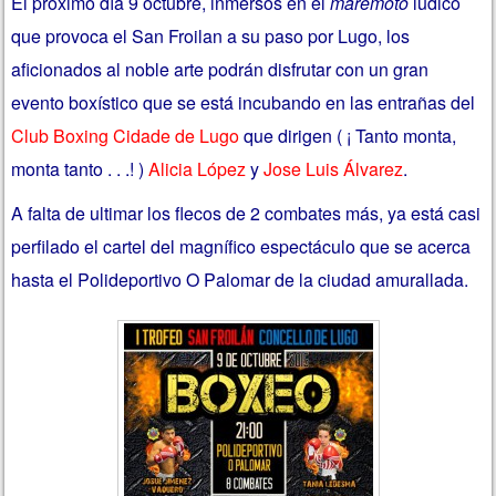
El próximo día 9 octubre, inmersos en el
maremoto
ludico
que provoca el San Froilan a su paso por Lugo, los
aficionados al noble arte podrán disfrutar con un gran
evento boxístico que se está incubando en las entrañas del
Club Boxing Cidade de Lugo
que dirigen ( ¡ Tanto monta,
monta tanto . . .! )
Alicia López
y
Jose Luis Álvarez
.
A falta de ultimar los flecos de 2 combates más, ya está casi
perfilado el cartel del magnífico espectáculo que se acerca
hasta el Polideportivo O Palomar de la ciudad amurallada.