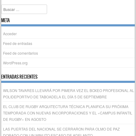
Buscar
META
Acceder
Feed de entradas
Feed de comentarios
WordPress.org
ENTRADAS RECIENTES
WILSON TAVARES LLEVARÁ POR PIMERA VEZ EL BOXEO PROFESIONAL AL
POLIDEPORTIVO DE TABOADELA EL DÍA 5 DE SEPTIEMBRE
EL CLUB DE RUGBY ARQUITECTURA TÉCNICA PLANIFICA SU PRÓXIMA
TEMPORADA CON NUEVAS INCORPORACIONES Y EL «CAMPUS INFANTIL
DE RUGBY» EN AGOSTO
LAS PUERTAS DEL NACIONAL SE CERRARON PARA OLMO DE PAZ
DORADO CON UN MINUTO ESCASO DE ADELANTO