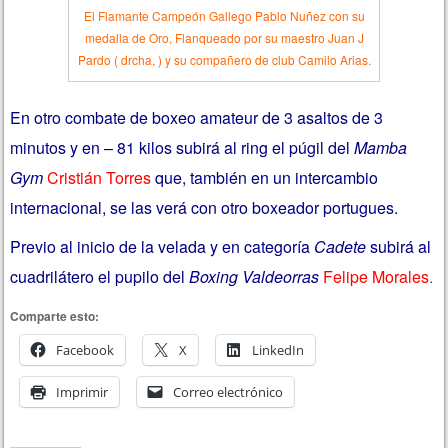
El Flamante Campeón Gallego Pablo Nuñez con su
medalla de Oro, Flanqueado por su maestro Juan J
Pardo ( drcha, ) y su compañero de club Camilo Arias.
En otro combate de boxeo amateur de 3 asaltos de 3
minutos y en – 81 kilos subirá al ring el púgil del
Mamba
Gym
Cristián Torres
que, también en un intercambio
internacional, se las verá con otro boxeador portugues.
Previo al inicio de la velada y en categoría
Cadete
subirá al
cuadrilátero el pupilo del
Boxing Valdeorras
Felipe Morales
.
Comparte esto:
Facebook
X
LinkedIn
Imprimir
Correo electrónico