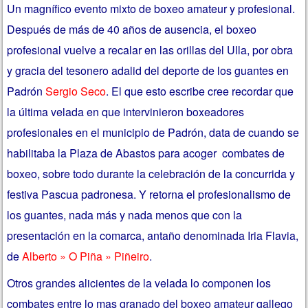
Un magnífico evento mixto de boxeo amateur y profesional.
Después de más de 40 años de ausencia, el boxeo
profesional vuelve a recalar en las orillas del Ulla, por obra
y gracia del tesonero adalid del deporte de los guantes en
Padrón
Sergio Seco
. El que esto escribe cree recordar que
la última velada en que intervinieron boxeadores
profesionales en el municipio de Padrón, data de cuando se
habilitaba la Plaza de Abastos para acoger combates de
boxeo, sobre todo durante la celebración de la concurrida y
festiva Pascua padronesa. Y retorna el profesionalismo de
los guantes, nada más y nada menos que con la
presentación en la comarca, antaño denominada Iria Flavia,
de
Alberto » O Piña » Piñeiro
.
Otros grandes alicientes de la velada lo componen los
combates entre lo mas granado del boxeo amateur gallego