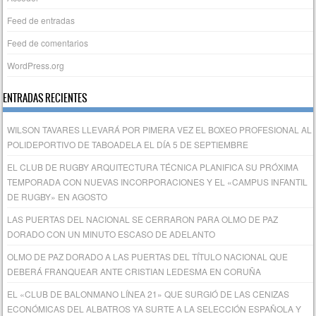
Feed de entradas
Feed de comentarios
WordPress.org
ENTRADAS RECIENTES
WILSON TAVARES LLEVARÁ POR PIMERA VEZ EL BOXEO PROFESIONAL AL
POLIDEPORTIVO DE TABOADELA EL DÍA 5 DE SEPTIEMBRE
EL CLUB DE RUGBY ARQUITECTURA TÉCNICA PLANIFICA SU PRÓXIMA
TEMPORADA CON NUEVAS INCORPORACIONES Y EL «CAMPUS INFANTIL
DE RUGBY» EN AGOSTO
LAS PUERTAS DEL NACIONAL SE CERRARON PARA OLMO DE PAZ
DORADO CON UN MINUTO ESCASO DE ADELANTO
OLMO DE PAZ DORADO A LAS PUERTAS DEL TÍTULO NACIONAL QUE
DEBERÁ FRANQUEAR ANTE CRISTIAN LEDESMA EN CORUÑA
EL «CLUB DE BALONMANO LÍNEA 21» QUE SURGIÓ DE LAS CENIZAS
ECONÓMICAS DEL ALBATROS YA SURTE A LA SELECCIÓN ESPAÑOLA Y