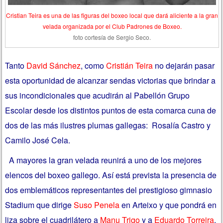
Cristian Teira es una de las figuras del boxeo local que dará aliciente a la gran
velada organizada por el Club Padrones de Boxeo.
foto cortesía de Sergio Seco.
Tanto
David Sánchez
, como
Cristián Teira
no dejarán pasar
esta oportunidad de alcanzar sendas victorias que brindar a
sus incondicionales que acudirán al Pabellón Grupo
Escolar desde los distintos puntos de esta comarca cuna de
dos de las más ilustres plumas gallegas: Rosalía Castro y
Camilo José Cela.
A mayores la gran velada reunirá a uno de los mejores
elencos del boxeo gallego. Así está prevista la presencia de
dos emblemáticos representantes del prestigioso gimnasio
Stadium que dirige
Suso Penela
en Arteixo y que pondrá en
liza sobre el cuadrilátero a
Manu Trigo
y a
Eduardo Torreira
.