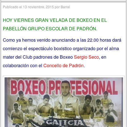
Publicado el
13 noviembre, 2015
por
Barral
HOY VIERNES GRAN VELADA DE BOXEO EN EL
PABELLÓN GRUPO ESCOLAR DE PADRÓN.
Como ya hemos venido anunciando a las 22.00 horas dará
comienzo el espectáculo boxistico organizado por el alma
mater del Club padrones de Boxeo
Sergio Seco
,
en
colaboración con el
Concello de Padrón
.