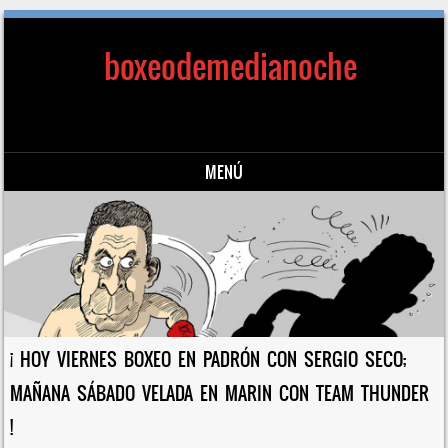
boxeodemedianoche
MENÚ
Saltar al contenido
¡ HOY VIERNES BOXEO EN PADRÓN CON SERGIO SECO;
MAÑANA SÁBADO VELADA EN MARIN CON TEAM THUNDER
!