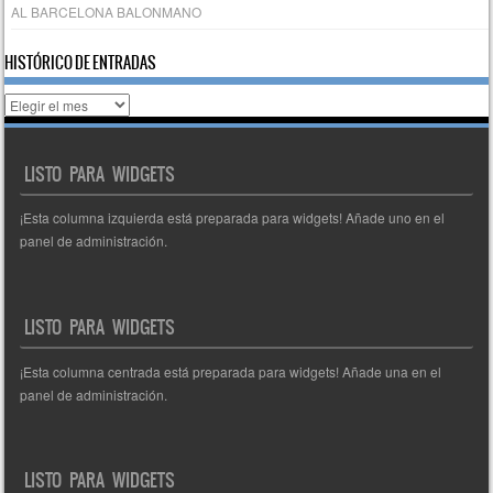
AL BARCELONA BALONMANO
HISTÓRICO DE ENTRADAS
Histórico
de
entradas
LISTO PARA WIDGETS
¡Esta columna izquierda está preparada para widgets! Añade uno en el
panel de administración.
LISTO PARA WIDGETS
¡Esta columna centrada está preparada para widgets! Añade una en el
panel de administración.
LISTO PARA WIDGETS