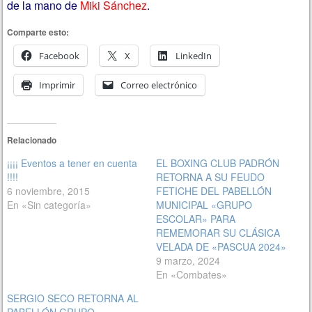
de la mano de
Miki Sánchez
.
Comparte esto:
Facebook
X
LinkedIn
Imprimir
Correo electrónico
Relacionado
¡¡¡¡ Eventos a tener en cuenta
EL BOXING CLUB PADRÓN
!!!!
RETORNA A SU FEUDO
6 noviembre, 2015
FETICHE DEL PABELLÓN
En «Sin categoría»
MUNICIPAL «GRUPO
ESCOLAR» PARA
REMEMORAR SU CLÁSICA
VELADA DE «PASCUA 2024»
9 marzo, 2024
En «Combates»
SERGIO SECO RETORNA AL