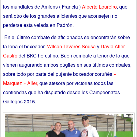
los mundiales de Amiens ( Francia )
Alberto Loureiro
, que
será otro de los grandes alicientes que aconsejen no
perderse esta velada en Padrón.
En el último combate de aficionados se encontrarán sobre
la lona el boxeador
Wilson Tavarés Sousa
y
David Aller
Castro
del BKC herculino. Buen combate a tenor de lo que
vienen augurando ambos púgiles en sus últimos combates,
sobre todo por parte del pujante boxeador coruñés
»
Marquez » Aller,
que atesora por victorias todos las
contiendas que ha disputado desde los Campeonatos
Gallegos 2015.