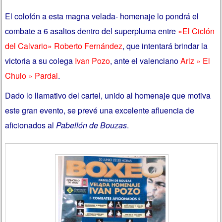
El colofón a esta magna velada- homenaje lo pondrá el
combate a 6 asaltos dentro del superpluma entre
«El Ciclón
del Calvario» Roberto Fernández
, que intentará brindar la
victoria a su colega
Ivan Pozo
, ante el valenciano
Ariz » El
Chulo » Pardal
.
Dado lo llamativo del cartel, unido al homenaje que motiva
este gran evento, se prevé una excelente afluencia de
aficionados al
Pabellón de Bouzas
.