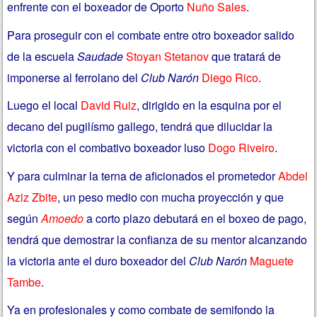
enfrente con el boxeador de Oporto
Nuño Sales
.
Para proseguir con el combate entre otro boxeador salido
de la escuela
Saudade
Stoyan Stetanov
que tratará de
imponerse al ferrolano del
Club Narón
Diego Rico
.
Luego el local
David Ruiz
, dirigido en la esquina por el
decano del pugilísmo gallego, tendrá que dilucidar la
victoria con el combativo boxeador luso
Dogo Riveiro
.
Y para culminar la terna de aficionados el prometedor
Abdel
Aziz Zbite
, un peso medio con mucha proyección y que
según
Amoedo
a corto plazo debutará en el boxeo de pago,
tendrá que demostrar la confianza de su mentor alcanzando
la victoria ante el duro boxeador del
Club Narón
Maguete
Tambe
.
Ya en profesionales y como combate de semifondo la