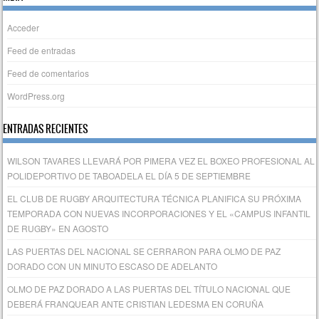
Acceder
Feed de entradas
Feed de comentarios
WordPress.org
ENTRADAS RECIENTES
WILSON TAVARES LLEVARÁ POR PIMERA VEZ EL BOXEO PROFESIONAL AL
POLIDEPORTIVO DE TABOADELA EL DÍA 5 DE SEPTIEMBRE
EL CLUB DE RUGBY ARQUITECTURA TÉCNICA PLANIFICA SU PRÓXIMA
TEMPORADA CON NUEVAS INCORPORACIONES Y EL «CAMPUS INFANTIL
DE RUGBY» EN AGOSTO
LAS PUERTAS DEL NACIONAL SE CERRARON PARA OLMO DE PAZ
DORADO CON UN MINUTO ESCASO DE ADELANTO
OLMO DE PAZ DORADO A LAS PUERTAS DEL TÍTULO NACIONAL QUE
DEBERÁ FRANQUEAR ANTE CRISTIAN LEDESMA EN CORUÑA