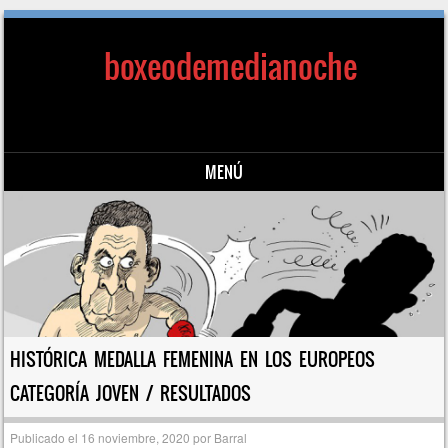
boxeodemedianoche
MENÚ
Saltar al contenido
HISTÓRICA MEDALLA FEMENINA EN LOS EUROPEOS
CATEGORÍA JOVEN / RESULTADOS
Publicado el
16 noviembre, 2020
por
Barral