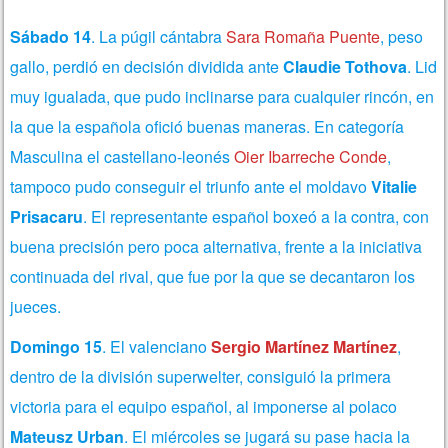
Sábado 14
. La púgil cántabra
Sara Romaña Puente
, peso
gallo, perdió en decisión dividida ante
Claudie Tothova
. Lid
muy igualada, que pudo inclinarse para cualquier rincón, en
la que la española ofició buenas maneras. En categoría
Masculina el castellano-leonés
Oier Ibarreche Conde
,
tampoco pudo conseguir el triunfo ante el moldavo
Vitalie
Prisacaru
. El representante español boxeó a la contra, con
buena precisión pero poca alternativa, frente a la iniciativa
continuada del rival, que fue por la que se decantaron los
jueces.
Domingo 15
. El valenciano
Sergio Martínez Martínez
,
dentro de la división superwelter, consiguió la primera
victoria para el equipo español, al imponerse al polaco
Mateusz Urban
. El miércoles se jugará su pase hacia la