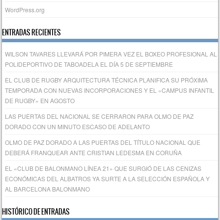
WordPress.org
ENTRADAS RECIENTES
WILSON TAVARES LLEVARÁ POR PIMERA VEZ EL BOXEO PROFESIONAL AL
POLIDEPORTIVO DE TABOADELA EL DÍA 5 DE SEPTIEMBRE
EL CLUB DE RUGBY ARQUITECTURA TÉCNICA PLANIFICA SU PRÓXIMA
TEMPORADA CON NUEVAS INCORPORACIONES Y EL «CAMPUS INFANTIL
DE RUGBY» EN AGOSTO
LAS PUERTAS DEL NACIONAL SE CERRARON PARA OLMO DE PAZ
DORADO CON UN MINUTO ESCASO DE ADELANTO
OLMO DE PAZ DORADO A LAS PUERTAS DEL TÍTULO NACIONAL QUE
DEBERÁ FRANQUEAR ANTE CRISTIAN LEDESMA EN CORUÑA
EL «CLUB DE BALONMANO LÍNEA 21» QUE SURGIÓ DE LAS CENIZAS
ECONÓMICAS DEL ALBATROS YA SURTE A LA SELECCIÓN ESPAÑOLA Y
AL BARCELONA BALONMANO
HISTÓRICO DE ENTRADAS