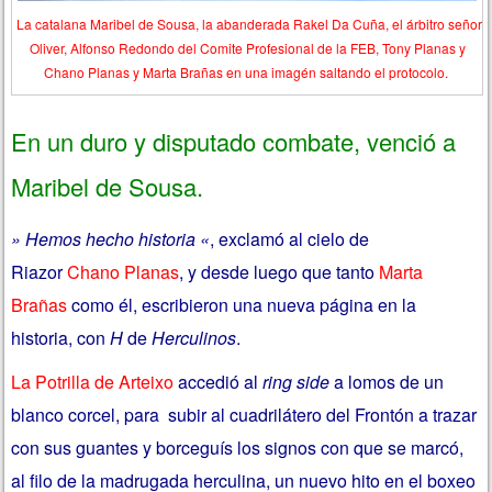
La catalana Maribel de Sousa, la abanderada Rakel Da Cuña, el árbitro señor
Oliver, Alfonso Redondo del Comite Profesional de la FEB, Tony Planas y
Chano Planas y Marta Brañas en una imagén saltando el protocolo.
En un duro y disputado combate, venció a
Maribel de Sousa.
» Hemos hecho historia «
, exclamó al cielo de
Riazor
Chano Planas
, y desde luego que tanto
Marta
Brañas
como él, escribieron una nueva página en la
historia, con
H
de
Herculinos
.
La Potrilla de Arteixo
accedió al
ring side
a lomos de un
blanco corcel, para subir al cuadrilátero del Frontón a trazar
con sus guantes y borceguís los signos con que se marcó,
al filo de la madrugada herculina, un nuevo hito en el boxeo