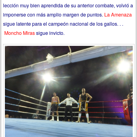
lección muy bien aprendida de su anterior combate, volvió a
imponerse con más amplio margen de puntos.
La Amenaza
sigue latente para el campeón nacional de los gallos. . .
Moncho Miras
sigue invicto.