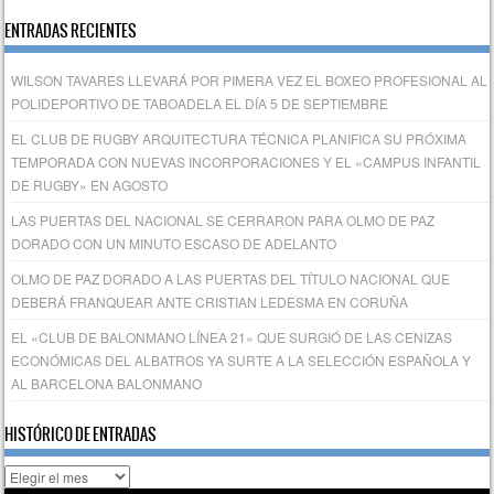
ENTRADAS RECIENTES
WILSON TAVARES LLEVARÁ POR PIMERA VEZ EL BOXEO PROFESIONAL AL
POLIDEPORTIVO DE TABOADELA EL DÍA 5 DE SEPTIEMBRE
EL CLUB DE RUGBY ARQUITECTURA TÉCNICA PLANIFICA SU PRÓXIMA
TEMPORADA CON NUEVAS INCORPORACIONES Y EL «CAMPUS INFANTIL
DE RUGBY» EN AGOSTO
LAS PUERTAS DEL NACIONAL SE CERRARON PARA OLMO DE PAZ
DORADO CON UN MINUTO ESCASO DE ADELANTO
OLMO DE PAZ DORADO A LAS PUERTAS DEL TÍTULO NACIONAL QUE
DEBERÁ FRANQUEAR ANTE CRISTIAN LEDESMA EN CORUÑA
EL «CLUB DE BALONMANO LÍNEA 21» QUE SURGIÓ DE LAS CENIZAS
ECONÓMICAS DEL ALBATROS YA SURTE A LA SELECCIÓN ESPAÑOLA Y
AL BARCELONA BALONMANO
HISTÓRICO DE ENTRADAS
Histórico