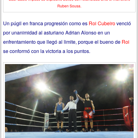
Ruben Sousa.
Un púgil en franca progresión como es
Roi Cubeiro
venció
por unanimidad al asturiano Adrian Alonso en un
enfrentamiento que llegó al limite, porque el bueno de
Roi
se conformó con la victoria a los puntos.