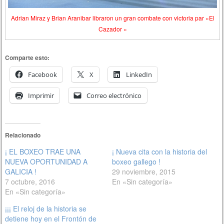
Adrian Miraz y Brian Aranibar libraron un gran combate con victoria par «El
Cazador «
Comparte esto:
Facebook
X
LinkedIn
Imprimir
Correo electrónico
Relacionado
¡ EL BOXEO TRAE UNA
¡ Nueva cita con la historia del
NUEVA OPORTUNIDAD A
boxeo gallego !
GALICIA !
29 noviembre, 2015
7 octubre, 2016
En «Sin categoría»
En «Sin categoría»
¡¡¡ El reloj de la historia se
detiene hoy en el Frontón de