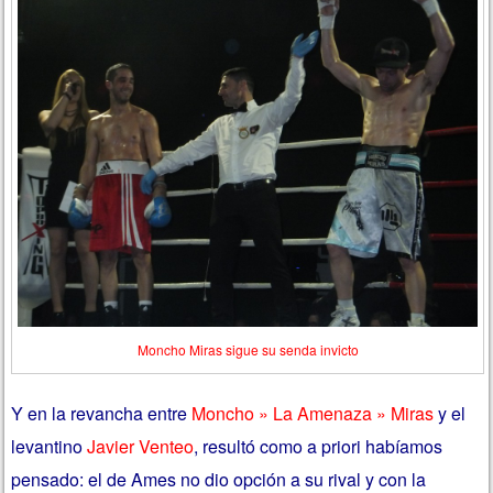
Moncho Miras sigue su senda invicto
Y en la revancha entre
Moncho » La Amenaza » Miras
y el
levantino
Javier Venteo
, resultó como a priori habíamos
pensado: el de Ames no dio opción a su rival y con la