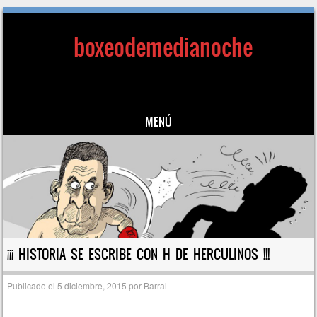
boxeodemedianoche
MENÚ
Saltar al contenido
¡¡¡ HISTORIA SE ESCRIBE CON H DE HERCULINOS !!!
Publicado el
5 diciembre, 2015
por
Barral