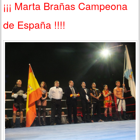
¡¡¡ Marta Brañas Campeona
de España !!!!