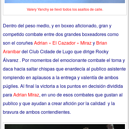
Valery Yanchy se llevó todos los asaltos de calle.
Dentro del peso medio, y en boxeo aficionado, gran y
competido combate entre dos grandes boxeadores como
son el coruñes
Adrian » El Cazador » Miraz
y
Brian
Aranibar
del Club Cidade de Lugo que dirige Rocky
Álvarez
. Por momentos del emocionante combate el toma y
daca hacia saltar chispas que enardecía al publico asistente
rompiendo en aplausos a la entrega y valentía de ambos
púgiles. Al final la victoria a los puntos en decisión dividida
para
Adrian Miraz
,
en uno de esos combates que gustan al
publico y que ayudan a crear afición por la calidad y la
bravura de ambos contendientes
.