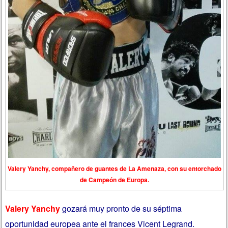
Valery Yanchy, compañero de guantes de La Amenaza, con su entorchado
de Campeón de Europa.
Valery Yanchy
gozará muy pronto de su séptima
oportunidad europea ante el frances Vicent Legrand.