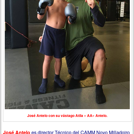
José Antelo con su vástago Atila » AA» Antelo.
José Antelo
es director Técnico del CAMM Novo Milladoiro