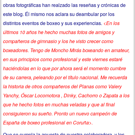
obras fotográficas han realzado las reseñas y crónicas de
este blog. Él mismo nos aclara su deambular por los
distintos eventos de boxeo y sus experiencias.
<En los
últimos 10 años he hecho muchas fotos de amigos y
compañeros de gimnasio y los he visto crecer como
boxeadores. Tengo de Moncho Mirás boxeando en amateur,
en sus principios como profesional y este viernes estaré
haciéndolas en lo que por ahora será el momento cumbre
de su carrera, peleando por el título nacional. Me recuerda
la historia de otros compañeros del Planas como Valery
Yanchy, Óscar Locomotora , Dinky, Cachorro o Zapata a los
que he hecho fotos en muchas veladas y que al final
consiguieron su sueño. Pronto un nuevo campeón de
España de boxeo profesional en Coruña>.
Que se cumpla la apuesta de nuestra colaboradora, y los