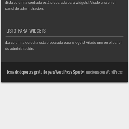
¡Esta columna centrada está preparada para widgets! Añade una en el
panel de administración.
LISTO PARA WIDGETS
¡La columna derecha está preparada para widgets! Añade uno en el panel
de administración.
Tema de deportes gratuito para WordPress Sporty
Funciona con WordPress