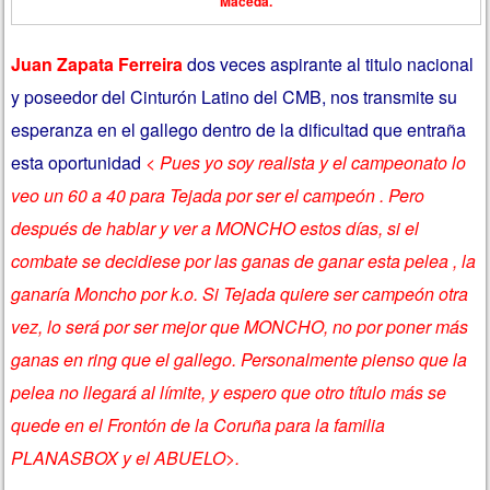
Maceda.
Juan Zapata Ferreira
dos veces aspirante al titulo nacional
y poseedor del Cinturón Latino del CMB, nos transmite su
esperanza en el gallego dentro de la dificultad que entraña
esta oportunidad
< Pues yo soy realista y el campeonato lo
veo un 60 a 40 para Tejada por ser el campeón . Pero
después de hablar y ver a MONCHO estos días, si el
combate se decidiese por las ganas de ganar esta pelea , la
ganaría Moncho por k.o. Si Tejada quiere ser campeón otra
vez, lo será por ser mejor que MONCHO, no por poner más
ganas en ring que el gallego. Personalmente pienso que la
pelea no llegará al límite, y espero que otro título más se
quede en el Frontón de la Coruña para la familia
PLANASBOX y el ABUELO>.