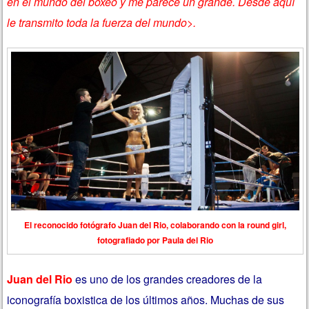
en el mundo del boxeo y me parece un grande. Desde aquí
le transmito toda la fuerza del mundo>.
El reconocido fotógrafo Juan del Rio, colaborando con la round girl,
fotografiado por Paula del Rio
Juan del Rio
es uno de los grandes creadores de la
iconografía boxistica de los últimos años. Muchas de sus