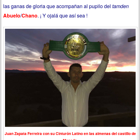
las ganas de gloria que acompañan al pupilo del
tamden
Abuelo
/
Chano
. ¡ Y ojalá que así sea !
Juan Zapata Ferreira con su Cinturón Latino en las almenas del castillo de