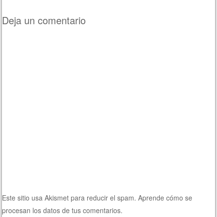
Navegación de entradas
Deja un comentario
Este sitio usa Akismet para reducir el spam.
Aprende cómo se
procesan los datos de tus comentarios.