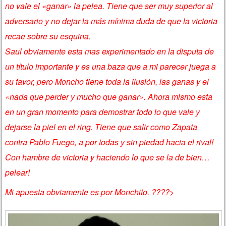
no vale el «ganar» la pelea. Tiene que ser muy superior al
adversario y no dejar la más mínima duda de que la victoria
recae sobre su esquina.
Saul obviamente esta mas experimentado en la disputa de
un título importante y es una baza que a mi parecer juega a
su favor, pero Moncho tiene toda la ilusión, las ganas y el
«nada que perder y mucho que ganar». Ahora mismo esta
en un gran momento para demostrar todo lo que vale y
dejarse la piel en el ring. Tiene que salir como Zapata
contra Pablo Fuego, a por todas y sin piedad hacia el rival!
Con hambre de victoria y haciendo lo que se la de bien…
pelear!
Mi apuesta obviamente es por Monchito. ????>