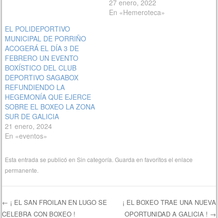
27 enero, 2022
En «Hemeroteca»
EL POLIDEPORTIVO
MUNICIPAL DE PORRIÑO
ACOGERÁ EL DÍA 3 DE
FEBRERO UN EVENTO
BOXÍSTICO DEL CLUB
DEPORTIVO SAGABOX
REFUNDIENDO LA
HEGEMONÍA QUE EJERCE
SOBRE EL BOXEO LA ZONA
SUR DE GALICIA
21 enero, 2024
En «eventos»
Esta entrada se publicó en
Sin categoría
. Guarda en favoritos el
enlace
permanente
.
←
¡ EL SAN FROILAN EN LUGO SE
¡ EL BOXEO TRAE UNA NUEVA
CELEBRA CON BOXEO !
OPORTUNIDAD A GALICIA !
→