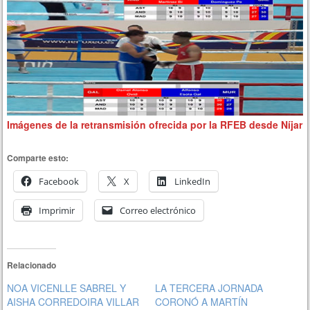
Imágenes de la retransmisión ofrecida por la RFEB desde Níjar
Comparte esto:
Facebook
X
LinkedIn
Imprimir
Correo electrónico
Relacionado
NOA VICENLLE SABREL Y
LA TERCERA JORNADA
AISHA CORREDOIRA VILLAR
CORONÓ A MARTÍN