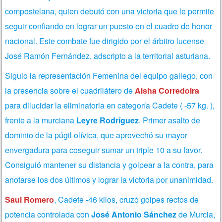
compostelana, quien debutó con una victoria que le permite
seguir confiando en lograr un puesto en el cuadro de honor
nacional.
Este combate fue dirigido por el árbitro lucense
José Ramón Fernández, adscripto a la territorial asturiana.
Siguio la representación Femenina del equipo gallego, con
la presencia sobre el cuadrilátero de
Aisha Corredoira
para dilucidar la eliminatoria en categoría Cadete ( -57 kg. ),
frente a la murciana
Leyre Rodríguez
. Primer asalto de
dominio de la púgil olívica, que aprovechó su mayor
envergadura para coseguir sumar un triple 10 a su favor.
Consiguió mantener su distancia y golpear a la contra, para
anotarse los dos últimos y lograr la victoria por unanimidad.
Saul Romero
, Cadete -46 kilos, cruzó golpes rectos de
potencia controlada con
José Antonio Sánchez
de Murcia,