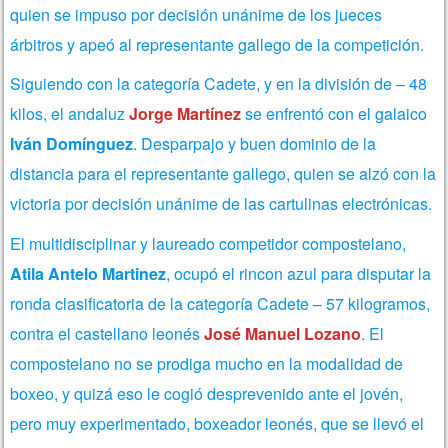
quien se impuso por decisión unánime de los jueces
árbitros y apeó al representante gallego de la competición.
Siguiendo con la categoría Cadete, y en la división de – 48
kilos, el andaluz
Jorge Martínez
se enfrentó con el galaico
Iván Domínguez
. Desparpajo y buen dominio de la
distancia para el representante gallego, quien se alzó con la
victoria por decisión unánime de las cartulinas electrónicas.
El multidisciplinar y laureado competidor compostelano,
Atila Antelo Martinez
, ocupó el rincon azul para disputar la
ronda clasificatoria de la categoría Cadete – 57 kilogramos,
contra el castellano leonés
José Manuel Lozano
. El
compostelano no se prodiga mucho en la modalidad de
boxeo, y quizá eso le cogió desprevenido ante el jovén,
pero muy experimentado, boxeador leonés, que se llevó el