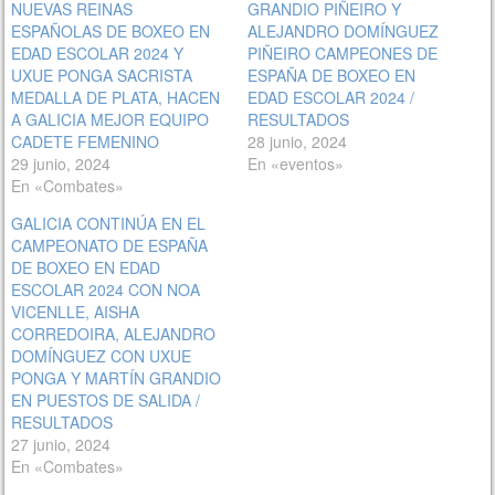
NUEVAS REINAS
GRANDIO PIÑEIRO Y
ESPAÑOLAS DE BOXEO EN
ALEJANDRO DOMÍNGUEZ
EDAD ESCOLAR 2024 Y
PIÑEIRO CAMPEONES DE
UXUE PONGA SACRISTA
ESPAÑA DE BOXEO EN
MEDALLA DE PLATA, HACEN
EDAD ESCOLAR 2024 /
A GALICIA MEJOR EQUIPO
RESULTADOS
CADETE FEMENINO
28 junio, 2024
29 junio, 2024
En «eventos»
En «Combates»
GALICIA CONTINÚA EN EL
CAMPEONATO DE ESPAÑA
DE BOXEO EN EDAD
ESCOLAR 2024 CON NOA
VICENLLE, AISHA
CORREDOIRA, ALEJANDRO
DOMÍNGUEZ CON UXUE
PONGA Y MARTÍN GRANDIO
EN PUESTOS DE SALIDA /
RESULTADOS
27 junio, 2024
En «Combates»