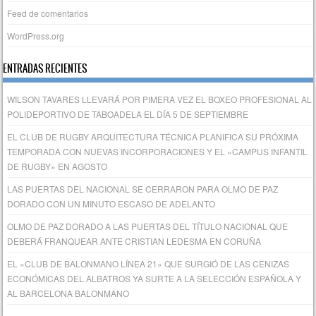
Feed de comentarios
WordPress.org
ENTRADAS RECIENTES
WILSON TAVARES LLEVARÁ POR PIMERA VEZ EL BOXEO PROFESIONAL AL
POLIDEPORTIVO DE TABOADELA EL DÍA 5 DE SEPTIEMBRE
EL CLUB DE RUGBY ARQUITECTURA TÉCNICA PLANIFICA SU PRÓXIMA
TEMPORADA CON NUEVAS INCORPORACIONES Y EL «CAMPUS INFANTIL
DE RUGBY» EN AGOSTO
LAS PUERTAS DEL NACIONAL SE CERRARON PARA OLMO DE PAZ
DORADO CON UN MINUTO ESCASO DE ADELANTO
OLMO DE PAZ DORADO A LAS PUERTAS DEL TÍTULO NACIONAL QUE
DEBERÁ FRANQUEAR ANTE CRISTIAN LEDESMA EN CORUÑA
EL «CLUB DE BALONMANO LÍNEA 21» QUE SURGIÓ DE LAS CENIZAS
ECONÓMICAS DEL ALBATROS YA SURTE A LA SELECCIÓN ESPAÑOLA Y
AL BARCELONA BALONMANO