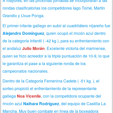
A mayores,
en las próximas jornadas se incorporarán a las
rondas clasificatorias los competidores Iago Tomé, Martín
Grandio y Uxue Ponga.
El primer infante gallego en subir al cuadrilátero nijareño fue
Alejandro Domínguez
, quien ocupó el rincón azul dentro
de la categoría Infantil ( -42 kg ), para su enfrentamiento con
el andaluz
Julio Morán
. Excelente victoria del marinense,
quien se hizo acreedor a la triple puntuación de 10-9, lo que
le garantiza el pase a la siguiente ronda de los
campeonatos nacionales.
Dentro de la Categoría Femenina Cadete ( -51 kg. ), el
sorteo propició el enfrentamiento de la representante
gallega
Noa Vicenlle
, con la competidora ocupante del
rincón azul
Naihara Rodríguez
, del equipo de Castilla La
Mancha. Muy buen combate en linea de la boxeadora