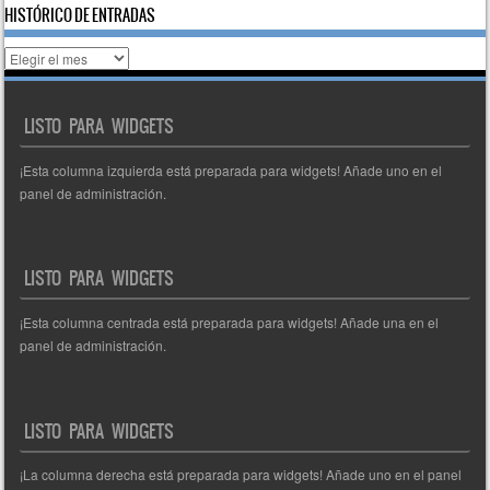
HISTÓRICO DE ENTRADAS
Histórico
de
entradas
LISTO PARA WIDGETS
¡Esta columna izquierda está preparada para widgets! Añade uno en el
panel de administración.
LISTO PARA WIDGETS
¡Esta columna centrada está preparada para widgets! Añade una en el
panel de administración.
LISTO PARA WIDGETS
¡La columna derecha está preparada para widgets! Añade uno en el panel