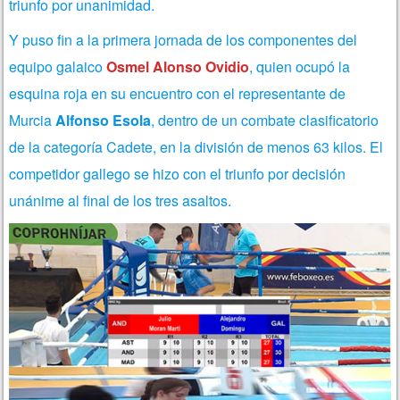
triunfo por unanimidad.
Y puso fin a la primera jornada de los componentes del
equipo galaico
Osmel Alonso Ovidio
, quien ocupó la
esquina roja en su encuentro con el representante de
Murcia
Alfonso Esola
, dentro de un combate clasificatorio
de la categoría Cadete, en la división de menos 63 kilos.
El
competidor gallego se hizo con el triunfo por decisión
unánime al final de los tres asaltos.