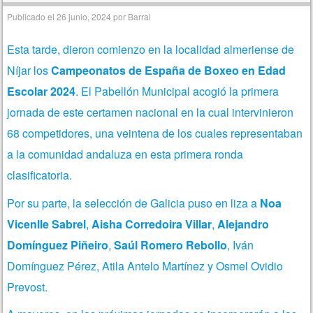
Publicado el
26 junio, 2024
por
Barral
Esta tarde, dieron comienzo en la localidad almeriense de
Níjar los
Campeonatos de España de Boxeo en Edad
Escolar 2024
. El Pabellón Municipal acogió la primera
jornada de este certamen nacional en la cual intervinieron
68 competidores, una veintena de los cuales representaban
a la comunidad andaluza en esta primera ronda
clasificatoria.
Por su parte, la selección de Galicia puso en liza a
Noa
Vicenlle Sabrel
,
Aisha Corredoira Villar
,
Alejandro
Domínguez Piñeiro
,
Saúl Romero Rebollo
, Iván
Domínguez Pérez, Atila Antelo Martínez y Osmel Ovidio
Prevost.