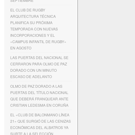
SEPTIEMBRE
EL CLUB DE RUGBY
ARQUITECTURA TÉCNICA
PLANIFICA SU PRÓXIMA
TEMPORADA CON NUEVAS
INCORPORACIONES Y EL
«CAMPUS INFANTIL DE RUGBY»
EN AGOSTO
LAS PUERTAS DEL NACIONAL SE
CERRARON PARA OLMO DE PAZ
DORADO CON UN MINUTO
ESCASO DE ADELANTO
OLMO DE PAZ DORADO A LAS
PUERTAS DEL TÍTULO NACIONAL
QUE DEBERÁ FRANQUEAR ANTE
CRISTIAN LEDESMA EN CORUÑA
EL «CLUB DE BALONMANO LÍNEA
21» QUE SURGIÓ DE LAS CENIZAS
ECONÓMICAS DEL ALBATROS YA
SURTE A LA SELECCIÓN