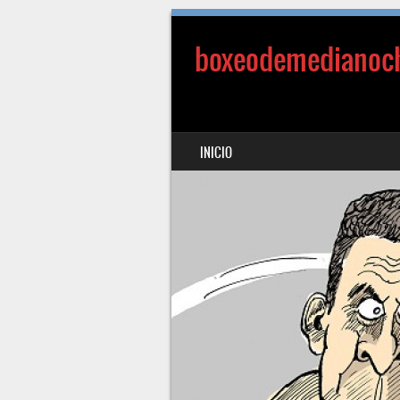
boxeodemedianoc
SALTAR AL CONTENIDO
INICIO
MENÚ