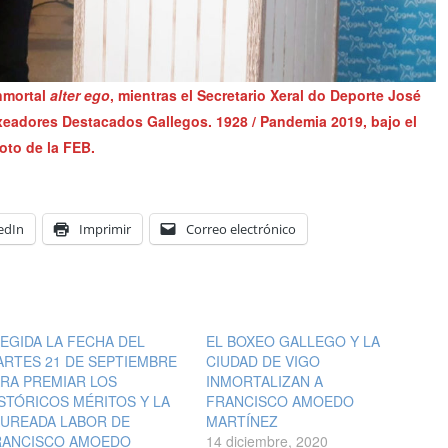
nmortal
alter ego
, mientras el Secretario Xeral do Deporte José
xeadores Destacados Gallegos. 1928 / Pandemia 2019, bajo el
oto de la FEB.
edIn
Imprimir
Correo electrónico
EGIDA LA FECHA DEL
EL BOXEO GALLEGO Y LA
RTES 21 DE SEPTIEMBRE
CIUDAD DE VIGO
RA PREMIAR LOS
INMORTALIZAN A
STÓRICOS MÉRITOS Y LA
FRANCISCO AMOEDO
AUREADA LABOR DE
MARTÍNEZ
RANCISCO AMOEDO
14 diciembre, 2020