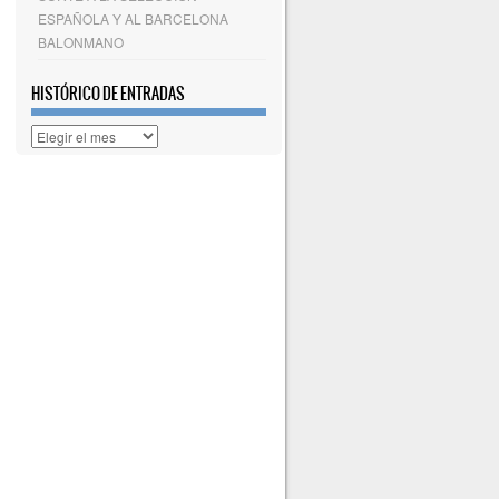
ESPAÑOLA Y AL BARCELONA
BALONMANO
HISTÓRICO DE ENTRADAS
Histórico
de
entradas