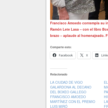
Francisco Amoedo contempla su i
Ramón Lete Lasa – con el libro Bo
brazo – aplaude al homenajeado. F
Comparte esto:
Facebook
X
Link
Relacionado
LA CIUDAD DE VIGO
EL
GALARDONA AL DECANO
MA
DEL BOXEO GALLEGO
PA
FRANCISCO AMOEDO
HI
MARTÍNEZ CON EL PREMIO
L
LUIS MIRÓ
F