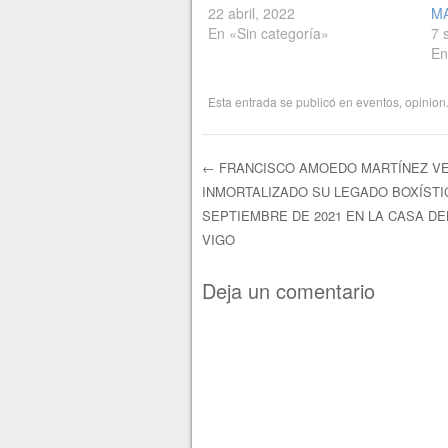
22 abril, 2022
M
En «Sin categoría»
7 
En
Esta entrada se publicó en
eventos
,
opinion
←
FRANCISCO AMOEDO MARTÍNEZ V
INMORTALIZADO SU LEGADO BOXÍSTIC
Navegación de e
SEPTIEMBRE DE 2021 EN LA CASA D
VIGO
Deja un comentario