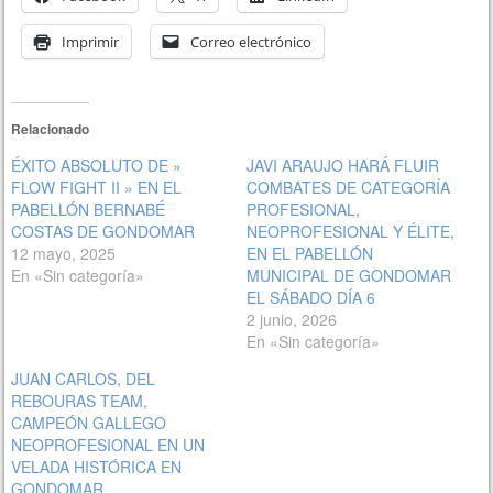
Imprimir
Correo electrónico
Relacionado
ÉXITO ABSOLUTO DE »
JAVI ARAUJO HARÁ FLUIR
FLOW FIGHT II » EN EL
COMBATES DE CATEGORÍA
PABELLÓN BERNABÉ
PROFESIONAL,
COSTAS DE GONDOMAR
NEOPROFESIONAL Y ÉLITE,
12 mayo, 2025
EN EL PABELLÓN
En «Sin categoría»
MUNICIPAL DE GONDOMAR
EL SÁBADO DÍA 6
2 junio, 2026
En «Sin categoría»
JUAN CARLOS, DEL
REBOURAS TEAM,
CAMPEÓN GALLEGO
NEOPROFESIONAL EN UN
VELADA HISTÓRICA EN
GONDOMAR