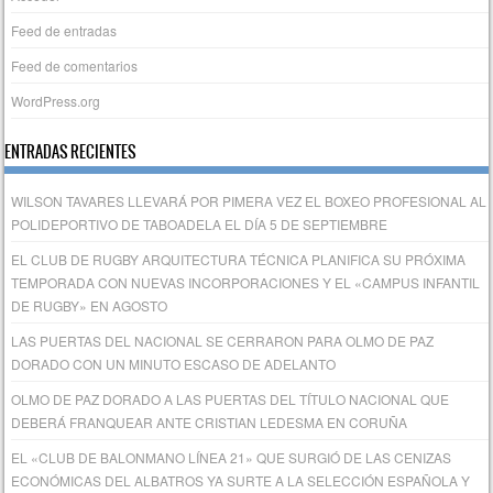
Feed de entradas
Feed de comentarios
WordPress.org
ENTRADAS RECIENTES
WILSON TAVARES LLEVARÁ POR PIMERA VEZ EL BOXEO PROFESIONAL AL
POLIDEPORTIVO DE TABOADELA EL DÍA 5 DE SEPTIEMBRE
EL CLUB DE RUGBY ARQUITECTURA TÉCNICA PLANIFICA SU PRÓXIMA
TEMPORADA CON NUEVAS INCORPORACIONES Y EL «CAMPUS INFANTIL
DE RUGBY» EN AGOSTO
LAS PUERTAS DEL NACIONAL SE CERRARON PARA OLMO DE PAZ
DORADO CON UN MINUTO ESCASO DE ADELANTO
OLMO DE PAZ DORADO A LAS PUERTAS DEL TÍTULO NACIONAL QUE
DEBERÁ FRANQUEAR ANTE CRISTIAN LEDESMA EN CORUÑA
EL «CLUB DE BALONMANO LÍNEA 21» QUE SURGIÓ DE LAS CENIZAS
ECONÓMICAS DEL ALBATROS YA SURTE A LA SELECCIÓN ESPAÑOLA Y