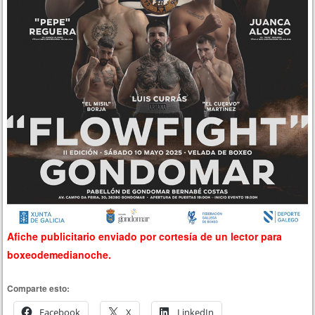
Afiche publicitario enviado por cortesía de un lector para
boxeodemedianoche.
Comparte esto:
Facebook
X
LinkedIn