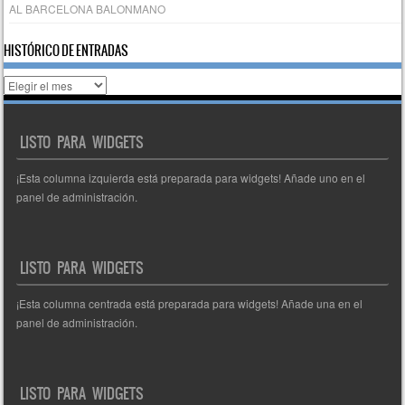
AL BARCELONA BALONMANO
HISTÓRICO DE ENTRADAS
Histórico
de
entradas
LISTO PARA WIDGETS
¡Esta columna izquierda está preparada para widgets! Añade uno en el
panel de administración.
LISTO PARA WIDGETS
¡Esta columna centrada está preparada para widgets! Añade una en el
panel de administración.
LISTO PARA WIDGETS