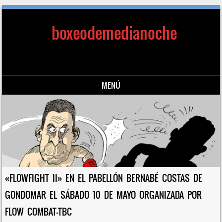
boxeodemedianoche
MENÚ
Saltar al contenido
«FLOWFIGHT II» EN EL PABELLÓN BERNABÉ COSTAS DE
GONDOMAR EL SÁBADO 10 DE MAYO ORGANIZADA POR
FLOW COMBAT-TBC