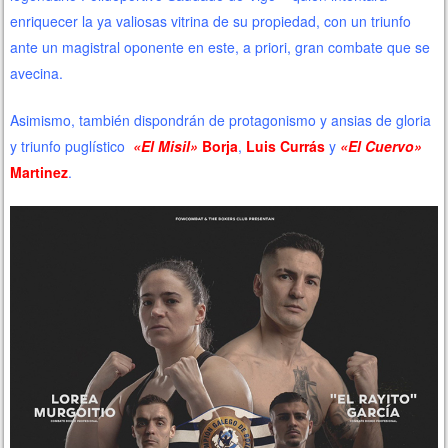
enriquecer la ya valiosas vitrina de su propiedad, con un triunfo
ante un magistral oponente en este, a priori, gran combate que se
avecina.
Asimismo, también dispondrán de protagonismo y ansias de gloria
y triunfo puglístico
«El Misil»
Borja
,
Luis Currás
y
«El Cuervo»
Martinez
.