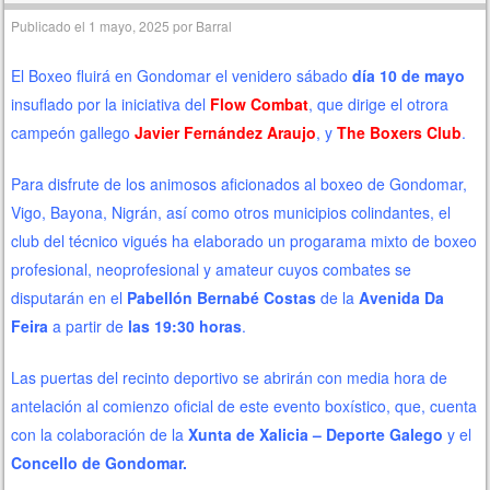
Publicado el
1 mayo, 2025
por
Barral
El Boxeo fluirá en Gondomar el venidero sábado
día 10 de mayo
insuflado por la iniciativa del
Flow Combat
, que dirige el otrora
campeón gallego
Javier Fernández Araujo
, y
The Boxers Club
.
Para disfrute de los animosos aficionados al boxeo de Gondomar,
Vigo, Bayona, Nigrán, así como otros municipios colindantes, el
club del técnico vigués ha elaborado un progarama mixto de boxeo
profesional, neoprofesional y amateur cuyos combates se
disputarán en el
Pabellón Bernabé Costas
de la
Avenida Da
Feira
a partir de
las 19:30 horas
.
Las puertas del recinto deportivo se abrirán con media hora de
antelación al comienzo oficial de este evento boxístico, que, cuenta
con la colaboración de la
Xunta de Xalicia – Deporte Galego
y el
Concello de Gondomar.