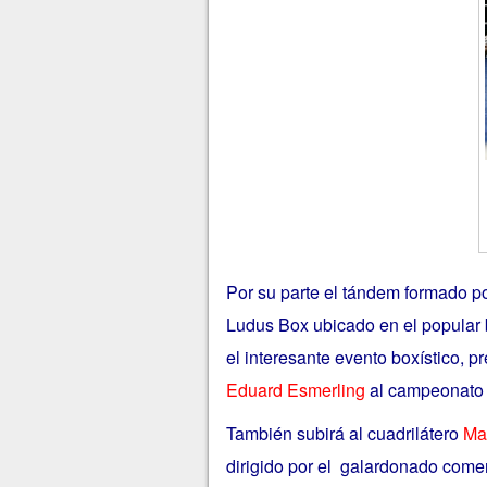
Por su parte el tándem formado p
Ludus Box ubicado en el popular b
el interesante evento boxístico, 
Eduard Esmerling
al campeonato 
También subirá al cuadrilátero
Ma
dirigido por el galardonado com