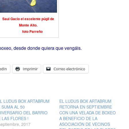
Saul Gacio el excelente púgil de
Monte Alto.
foto Parreño
boxeo, desde donde quiera que vengáis.
edIn
Imprimir
Correo electrónico
EL LUDUS BOX ARTABRUM
EL LUDUS BOX ARTABRUM
 SUMA AL 50
RETORNA EN SEPTIEMBRE
IVERSARIO DEL BARRIO
CON UNA VELADA DE BOXEO
 LAS FLORES !
A BENEFICIO DE LA
septiembre, 2017
ASOCIACIÓN DE VECINOS