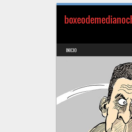
boxeodemedianoc
SALTAR AL CONTENIDO
INICIO
MENÚ