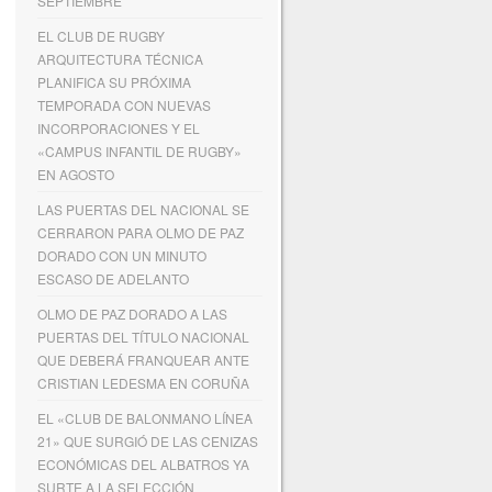
SEPTIEMBRE
EL CLUB DE RUGBY
ARQUITECTURA TÉCNICA
PLANIFICA SU PRÓXIMA
TEMPORADA CON NUEVAS
INCORPORACIONES Y EL
«CAMPUS INFANTIL DE RUGBY»
EN AGOSTO
LAS PUERTAS DEL NACIONAL SE
CERRARON PARA OLMO DE PAZ
DORADO CON UN MINUTO
ESCASO DE ADELANTO
OLMO DE PAZ DORADO A LAS
PUERTAS DEL TÍTULO NACIONAL
QUE DEBERÁ FRANQUEAR ANTE
CRISTIAN LEDESMA EN CORUÑA
EL «CLUB DE BALONMANO LÍNEA
21» QUE SURGIÓ DE LAS CENIZAS
ECONÓMICAS DEL ALBATROS YA
SURTE A LA SELECCIÓN