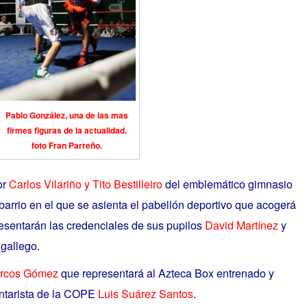
Pablo González, una de las mas
firmes figuras de la actualidad.
foto Fran Parreño.
or
Carlos Vilariño y Tito Bestilleiro
del emblemático gimnasio
arrio en el que se asienta el pabellón deportivo que acogerá
presentarán las credenciales de sus pupilos
David Martínez
y
gallego.
rcos Gómez
que representará al Azteca Box entrenado y
entarista de la COPE
Luis Suárez Santos
.