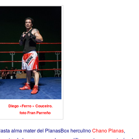
Diego «Ferro » Couceiro.
foto Fran Parreño
iasta alma mater del PlanasBox herculino
Chano Planas
,