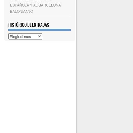
ESPAÑOLA Y AL BARCELONA
BALONMANO
HISTÓRICO DE ENTRADAS
Histórico
de
entradas