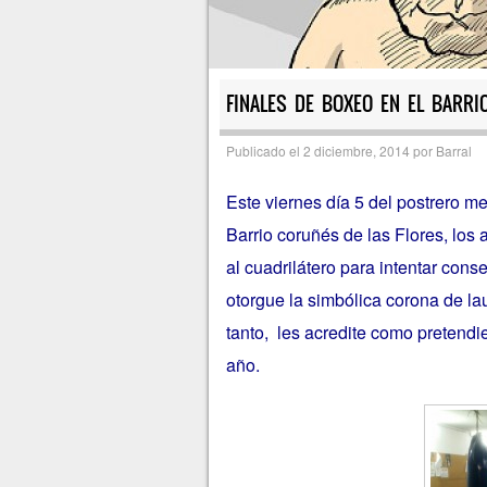
FINALES DE BOXEO EN EL BARRIO
Publicado el
2 diciembre, 2014
por
Barral
Este viernes día 5 del postrero me
Barrio coruñés de las Flores, los
al cuadrilátero para intentar conse
otorgue la simbólica corona de l
tanto, les acredite como pretendi
año.