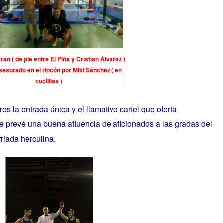
n ( de pie entre El Piña y Cristian Álvarez )
sesorado en el rincón por Miki Sánchez ( en
cuclillas )
s la entrada única y el llamativo cartel que oferta
se prevé una buena afluencia de aficionados a las gradas del
rriada herculina.