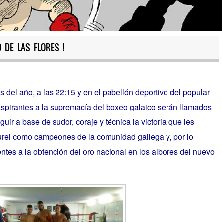
 DE LAS FLORES !
s del año, a las 22:15 y en el pabellón deportivo del popular
 aspirantes a la supremacía del boxeo galaico serán llamados
guir a base de sudor, coraje y técnica la victoria que les
aurel como campeones de la comunidad gallega y, por lo
entes a la obtención del oro nacional en los albores del nuevo