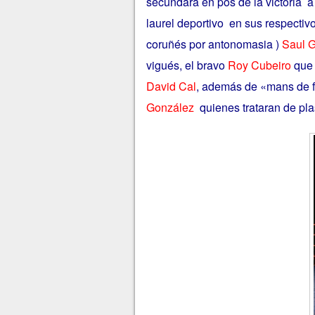
secundará en pos de la victoria a
laurel deportivo en sus respectivo
coruñés por antonomasia )
Saul 
vigués, el bravo
Roy Cubeiro
que 
David Cal
, además de «mans de 
González
quienes trataran de pl