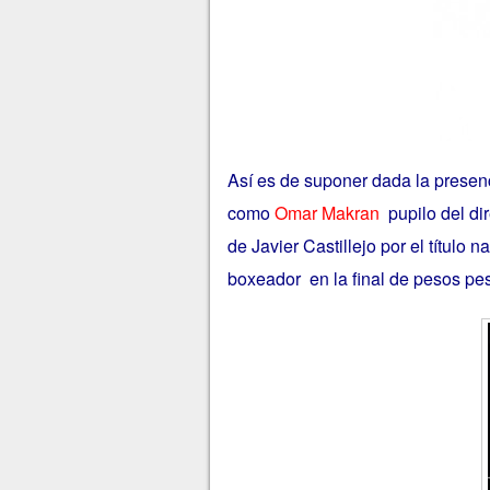
Así es de suponer dada la presenc
como
Omar Makran
pupilo del di
de Javier Castillejo
por el título 
boxeador en la final de pesos pe