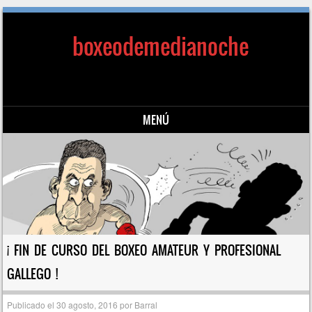
boxeodemedianoche
MENÚ
Saltar al contenido
¡ FIN DE CURSO DEL BOXEO AMATEUR Y PROFESIONAL
GALLEGO !
Publicado el
30 agosto, 2016
por
Barral