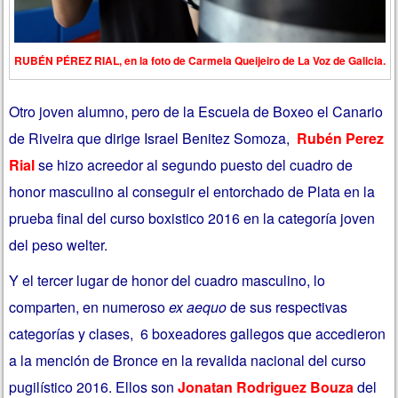
RUBÉN PÉREZ RIAL, en la foto de Carmela Queijeiro de La Voz de Galicia.
Otro joven alumno, pero de la Escuela de Boxeo el Canario
de Riveira que dirige Israel Benitez Somoza,
Rubén Perez
Rial
se hizo acreedor al segundo puesto del cuadro de
honor masculino al conseguir el entorchado de Plata en la
prueba final del curso boxistico 2016 en la categoría joven
del peso welter.
Y el tercer lugar de honor del cuadro masculino, lo
comparten, en numeroso
ex aequo
de sus respectivas
categorías y clases, 6 boxeadores gallegos que accedieron
a la mención de Bronce en la revalida nacional del curso
pugilístico 2016. Ellos son
Jonatan Rodriguez Bouza
del