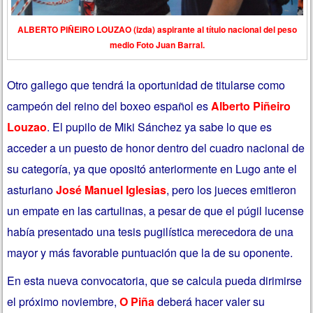
ALBERTO PIÑEIRO LOUZAO (izda) aspirante al título nacional del peso
medio Foto Juan Barral.
Otro gallego que tendrá la oportunidad de titularse como
campeón del reino del boxeo español es
Alberto Piñeiro
Louzao
. El pupilo de Miki Sánchez ya sabe lo que es
acceder a un puesto de honor dentro del cuadro nacional de
su categoría, ya que opositó anteriormente en Lugo ante el
asturiano
José Manuel Iglesias
, pero los jueces emitieron
un empate en las cartulinas, a pesar de que el púgil lucense
había presentado una tesis pugilística merecedora de una
mayor y más favorable puntuación que la de su oponente.
En esta nueva convocatoria, que se calcula pueda dirimirse
el próximo noviembre,
O Piña
deberá hacer valer su