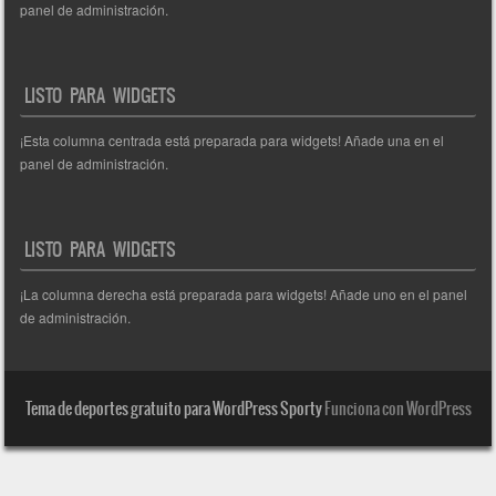
panel de administración.
LISTO PARA WIDGETS
¡Esta columna centrada está preparada para widgets! Añade una en el
panel de administración.
LISTO PARA WIDGETS
¡La columna derecha está preparada para widgets! Añade uno en el panel
de administración.
Tema de deportes gratuito para WordPress Sporty
Funciona con WordPress