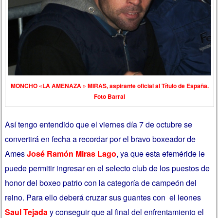
MONCHO «LA AMENAZA » MIRAS, aspirante oficial al Título de España.
Foto Barral
Así tengo entendido que el viernes día 7 de octubre se
convertirá en fecha a recordar por el bravo boxeador de
Ames
José Ramón Miras Lago
, ya que esta efeméride le
puede permitir ingresar en el selecto club de los puestos de
honor del boxeo patrio con la categoría de campeón del
reino. Para ello deberá cruzar sus guantes con el leones
Saul Tejada
y conseguir que al final del enfrentamiento el