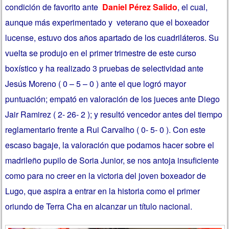
condición de favorito ante
Daniel Pérez Salido
, el cual,
aunque más experimentado y veterano que el boxeador
lucense, estuvo dos años apartado de los cuadriláteros. Su
vuelta se produjo en el primer trimestre de este curso
boxístico y ha realizado 3 pruebas de selectividad ante
Jesús Moreno ( 0 – 5 – 0 ) ante el que logró mayor
puntuación; empató en valoración de los jueces ante Diego
Jair Ramirez ( 2- 26- 2 ); y resultó vencedor antes del tiempo
reglamentario frente a Rui Carvalho ( 0- 5- 0 ). Con este
escaso bagaje, la valoración que podamos hacer sobre el
madrileño pupilo de Soria Junior, se nos antoja insuficiente
como para no creer en la victoria del joven boxeador de
Lugo, que aspira a entrar en la historia como el primer
oriundo de Terra Cha en alcanzar un título nacional.