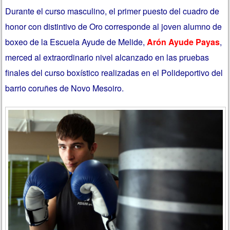
Durante el curso masculino, el primer puesto del cuadro de
honor con distintivo de Oro corresponde al joven alumno de
boxeo de la Escuela Ayude de Melide,
Arón Ayude Payas
,
merced al extraordinario nivel alcanzado en las pruebas
finales del curso boxístico realizadas en el Polideportivo del
barrio coruñes de Novo Mesoiro.