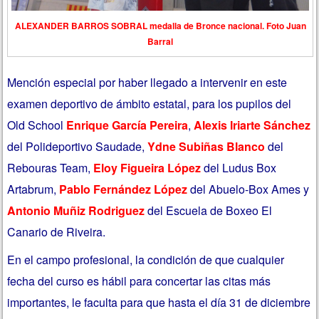
ALEXANDER BARROS SOBRAL medalla de Bronce nacional. Foto Juan
Barral
Mención especial por haber llegado a intervenir en este
examen deportivo de ámbito estatal, para los pupilos del
Old School
Enrique García Pereira
,
Alexis Iriarte Sánchez
del Polideportivo Saudade,
Ydne Subiñas Blanco
del
Rebouras Team,
Eloy Figueira López
del Ludus Box
Artabrum,
Pablo Fernández López
del Abuelo-Box Ames y
Antonio Muñiz Rodriguez
del Escuela de Boxeo El
Canario de Riveira.
En el campo profesional, la condición de que cualquier
fecha del curso es hábil para concertar las citas más
importantes, le faculta para que hasta el día 31 de diciembre