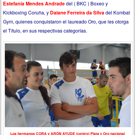
Estefanía Mendes Andrade
del ( BKC ) Boxeo y
Kickboxing Coruña, y
Daiane Ferreira da Silva
del Kombat
Gym, quienes conquistaron el laureado Oro, que les otorga
el Título, en sus respectivas categorías.
Los hermanos CORA y ARÓN AYUDE (centro) Plata y Oro nacional