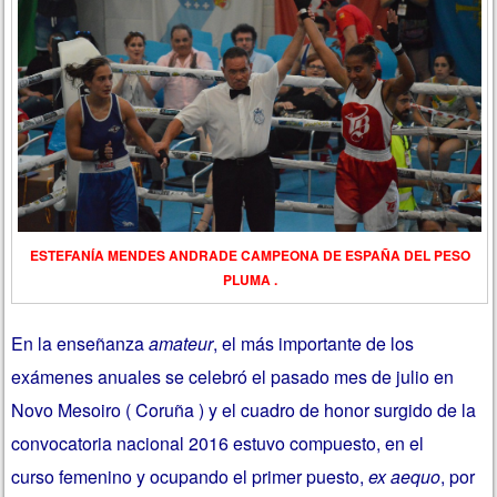
ESTEFANÍA MENDES ANDRADE CAMPEONA DE ESPAÑA DEL PESO
PLUMA .
En la enseñanza
amateur
, el más importante de los
exámenes anuales se celebró el pasado mes de julio en
Novo Mesoiro ( Coruña ) y el cuadro de honor surgido de la
convocatoria nacional 2016 estuvo compuesto, en el
curso femenino y ocupando el primer puesto,
ex aequo
, por