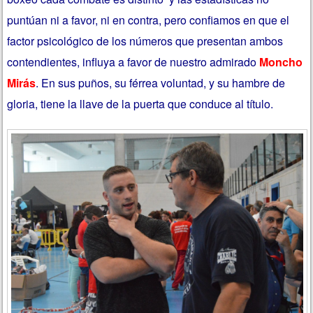
puntúan ni a favor, ni en contra, pero confiamos en que el
factor psicológico de los números que presentan ambos
contendientes, influya a favor de nuestro admirado
Moncho
Mirás
. En sus puños, su férrea voluntad, y su hambre de
gloria, tiene la llave de la puerta que conduce al título.