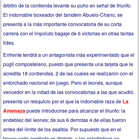
árbitro de la contienda levante su puño en señal de triunfo.
El indomable boxeador del
tamdem
Abuelo-Chano, se
presenta a la más importante convocatoria de su corta
carrera con el impoluto bagaje de 6 victorias en otras tantas
lides.
Enfrente tendrá a un antagonista más experimentado que el
púgil compostelano, puesto que presenta una tarjeta que le
acredita 18 contiendas, 2 de las cuales se realizaron con el
entorchado nacional en juego. Pero el leonés, aunque
vencedor en la mitad de las convocatorias a las que acudió,
presenta un resquicio por el que la indomable raza de
La
Amenaza
puede introducirse para alcanzar el triunfo: la
endeblez del leones; de sus 6 derrotas 4 de ellas fueron
antes del límite de los asaltos. Por supuesto que en el
boxeo cada combate es distinto y las estadísticas no