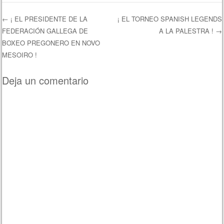
←
¡ EL PRESIDENTE DE LA
¡ EL TORNEO SPANISH LEGENDS
FEDERACIÓN GALLEGA DE
A LA PALESTRA !
→
Navegación de entradas
BOXEO PREGONERO EN NOVO
MESOIRO !
Deja un comentario