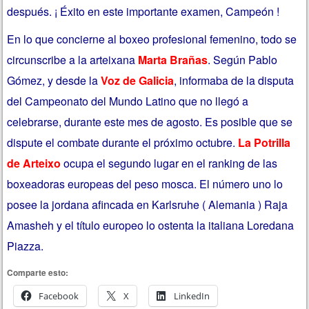
después. ¡ Éxito en este importante examen, Campeón !
En lo que concierne al boxeo profesional femenino, todo se
circunscribe a la arteixana
Marta Brañas
. Según Pablo
Gómez, y desde la
Voz de Galicia
, informaba de la disputa
del Campeonato del Mundo Latino que no llegó a
celebrarse, durante este mes de agosto. Es posible que se
dispute el combate durante el próximo octubre.
La Potrilla
de Arteixo
ocupa el segundo lugar en el ranking de las
boxeadoras europeas del peso mosca. El número uno lo
posee la jordana afincada en Karlsruhe ( Alemania ) Raja
Amasheh y el título europeo lo ostenta la italiana Loredana
Piazza.
Comparte esto:
Facebook
X
LinkedIn