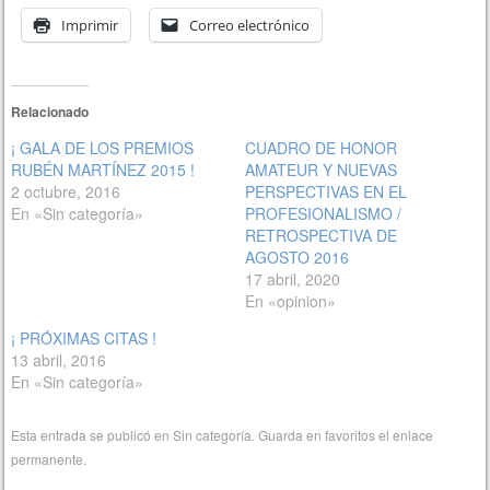
Imprimir
Correo electrónico
Relacionado
¡ GALA DE LOS PREMIOS
CUADRO DE HONOR
RUBÉN MARTÍNEZ 2015 !
AMATEUR Y NUEVAS
2 octubre, 2016
PERSPECTIVAS EN EL
En «Sin categoría»
PROFESIONALISMO /
RETROSPECTIVA DE
AGOSTO 2016
17 abril, 2020
En «opinion»
¡ PRÓXIMAS CITAS !
13 abril, 2016
En «Sin categoría»
Esta entrada se publicó en
Sin categoría
. Guarda en favoritos el
enlace
permanente
.