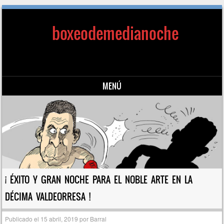
boxeodemedianoche
MENÚ
Saltar al contenido
¡ ÉXITO Y GRAN NOCHE PARA EL NOBLE ARTE EN LA
DÉCIMA VALDEORRESA !
Publicado el
15 abril, 2019
por
Barral