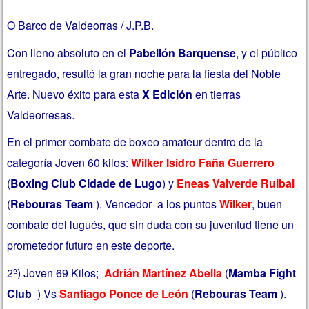
O Barco de Valdeorras / J.P.B.
Con lleno absoluto en el
Pabellón Barquense
, y el público
entregado, resultó la gran noche para la fiesta del Noble
Arte. Nuevo éxito para esta
X Edición
en tierras
Valdeorresas.
En el primer combate de boxeo amateur dentro de la
categoría Joven 60 kilos:
Wilker Isidro Faña Guerrero
(
Boxing Club Cidade de Lugo
) y
Eneas Valverde Ruibal
(
Rebouras Team
). Vencedor a los puntos
Wilker
, buen
combate del lugués, que sin duda con su juventud tiene un
prometedor futuro en este deporte.
2º) Joven
69 Kilos;
Adrián Martínez Abella
(
Mamba Fight
Club
) Vs
Santiago Ponce de León
(
Rebouras Team
).