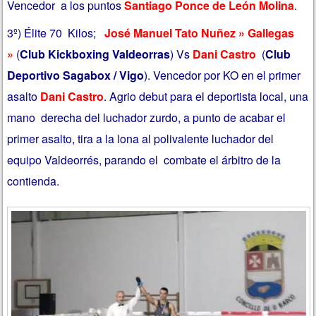
Vencedor a los puntos
Santiago Ponce de León Molina
.
3º) Élite 70 Kilos;
José Manuel Tato Nuñez » Gallegas
»
(
Club Kickboxing Valdeorras
) Vs
Dani Castro
(
Club
Deportivo Sagabox / Vigo
).
Vencedor por KO en el primer
asalto
Dani Castro
. Agrio debut para el deportista local, una
mano derecha del luchador zurdo, a punto de acabar el
primer asalto, tira a la lona al polivalente luchador del
equipo Valdeorrés, parando el combate el árbitro de la
contienda.