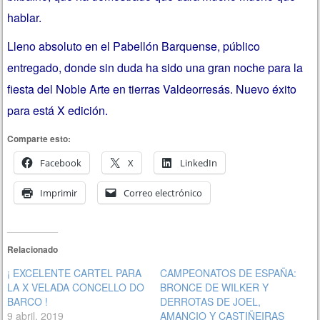
hablar.
Lleno absoluto en el Pabellón Barquense, público
entregado, donde sin duda ha sido una gran noche para la
fiesta del Noble Arte en tierras Valdeorresás. Nuevo éxito
para está X edición.
Comparte esto:
Facebook
X
LinkedIn
Imprimir
Correo electrónico
Relacionado
¡ EXCELENTE CARTEL PARA
CAMPEONATOS DE ESPAÑA:
LA X VELADA CONCELLO DO
BRONCE DE WILKER Y
BARCO !
DERROTAS DE JOEL,
9 abril, 2019
AMANCIO Y CASTIÑEIRAS