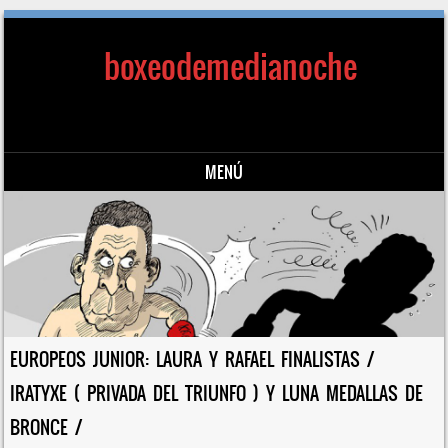
boxeodemedianoche
MENÚ
Saltar al contenido
EUROPEOS JUNIOR: LAURA Y RAFAEL FINALISTAS /
IRATYXE ( PRIVADA DEL TRIUNFO ) Y LUNA MEDALLAS DE
BRONCE /