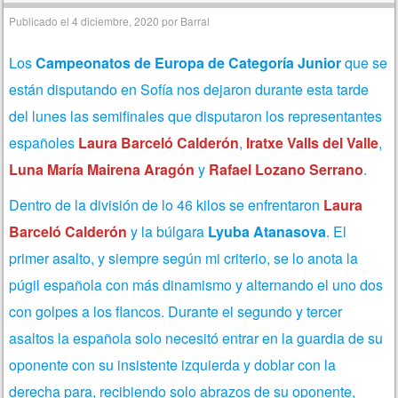
Publicado el
4 diciembre, 2020
por
Barral
Los
Campeonatos de Europa de Categoría Junior
que se
están disputando en Sofía nos dejaron durante esta tarde
del lunes las semifinales que disputaron los representantes
españoles
Laura Barceló Calderón
,
Iratxe Valls del Valle
,
Luna María Mairena Aragón
y
Rafael Lozano Serrano
.
Dentro de la división de lo 46 kilos se enfrentaron
Laura
Barceló Calderón
y la búlgara
Lyuba Atanasova
. El
primer asalto, y siempre según mi criterio, se lo anota la
púgil española con más dinamismo y alternando el uno dos
con golpes a los flancos. Durante el segundo y tercer
asaltos la española solo necesitó entrar en la guardia de su
oponente con su insistente izquierda y doblar con la
derecha para, recibiendo solo abrazos de su oponente,