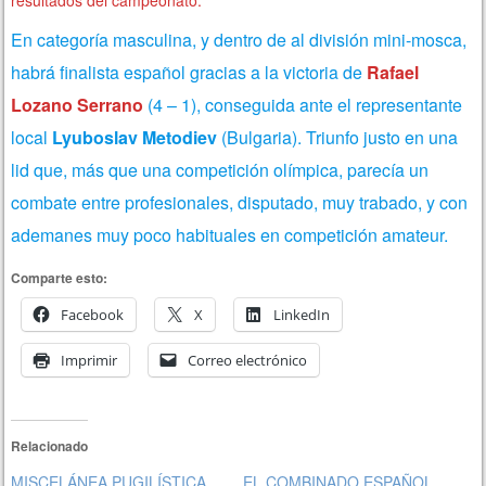
En categoría masculina, y dentro de al división mini-mosca,
habrá finalista español gracias a la victoria de
Rafael
Lozano Serrano
(4 – 1), conseguida ante el representante
local
Lyuboslav Metodiev
(Bulgaria). Triunfo justo en una
lid que, más que una competición olímpica, parecía un
combate entre profesionales, disputado, muy trabado, y con
ademanes muy poco habituales en competición amateur.
Comparte esto:
Facebook
X
LinkedIn
Imprimir
Correo electrónico
Relacionado
MISCELÁNEA PUGILÍSTICA
EL COMBINADO ESPAÑOL