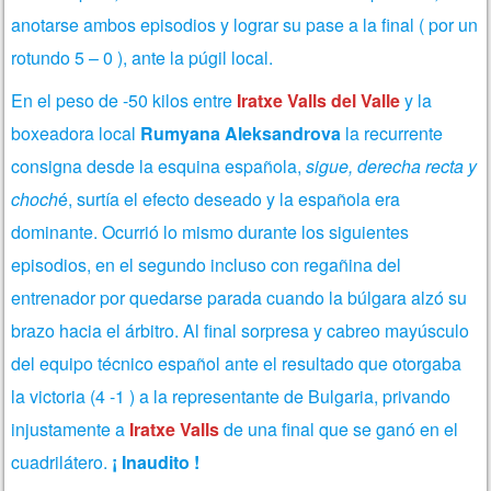
anotarse ambos episodios y lograr su pase a la final ( por un
rotundo 5 – 0 ), ante la púgil local.
En el peso de -50 kilos entre
Iratxe Valls del Valle
y la
boxeadora local
Rumyana Aleksandrova
la recurrente
consigna desde la esquina española,
sigue, derecha recta y
choch
é, surtía el efecto deseado y la española era
dominante. Ocurrió lo mismo durante los siguientes
episodios, en el segundo incluso con regañina del
entrenador por quedarse parada cuando la búlgara alzó su
brazo hacia el árbitro. Al final sorpresa y cabreo mayúsculo
del equipo técnico español ante el resultado que otorgaba
la victoria (4 -1 ) a la representante de Bulgaria, privando
injustamente a
Iratxe Valls
de una final que se ganó en el
cuadrilátero.
¡ Inaudito !