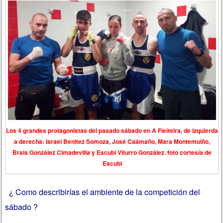
Los 4 grandes protagonistas del pasado sábado en A Fieiteira, de izquierda
a derecha: Israel Benitez Somoza, José Caámaño, Mara Montemuiño,
Brais González Cimadevilla y Escubi Viturro González. foto cortesía de
Escubi
¿ Como describirías el ambiente de la competición del
sábado ?