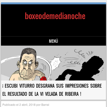
boxeodemedianoche
MENÚ
Saltar al contenido
¡ ESCUBI VITURRO DESGRANA SUS IMPRESIONES SOBRE
EL RESULTADO DE LA VI VELADA DE RIBEIRA !
Publicado el
2 abril, 2018
por
Barral