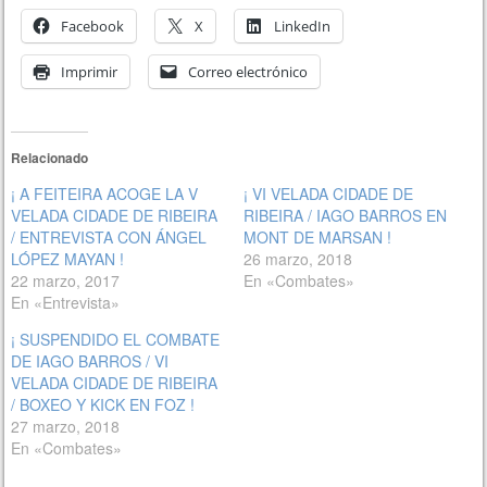
Facebook
X
LinkedIn
Imprimir
Correo electrónico
Relacionado
¡ A FEITEIRA ACOGE LA V
¡ VI VELADA CIDADE DE
VELADA CIDADE DE RIBEIRA
RIBEIRA / IAGO BARROS EN
/ ENTREVISTA CON ÁNGEL
MONT DE MARSAN !
LÓPEZ MAYAN !
26 marzo, 2018
22 marzo, 2017
En «Combates»
En «Entrevista»
¡ SUSPENDIDO EL COMBATE
DE IAGO BARROS / VI
VELADA CIDADE DE RIBEIRA
/ BOXEO Y KICK EN FOZ !
27 marzo, 2018
En «Combates»