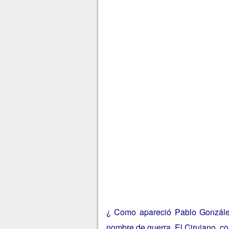
¿ Como apareció Pablo González
nombre de guerra, El Cirujano, co