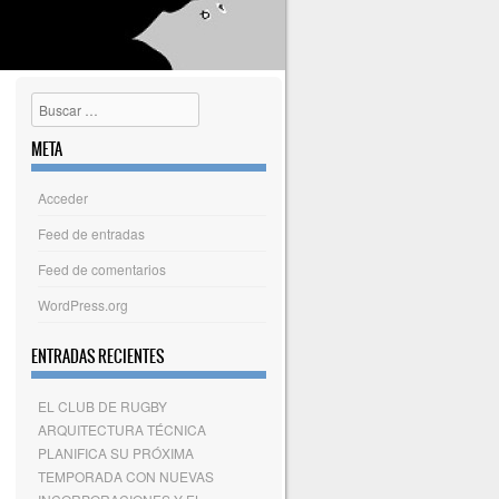
Buscar
META
Acceder
Feed de entradas
Feed de comentarios
WordPress.org
ENTRADAS RECIENTES
EL CLUB DE RUGBY
ARQUITECTURA TÉCNICA
PLANIFICA SU PRÓXIMA
TEMPORADA CON NUEVAS