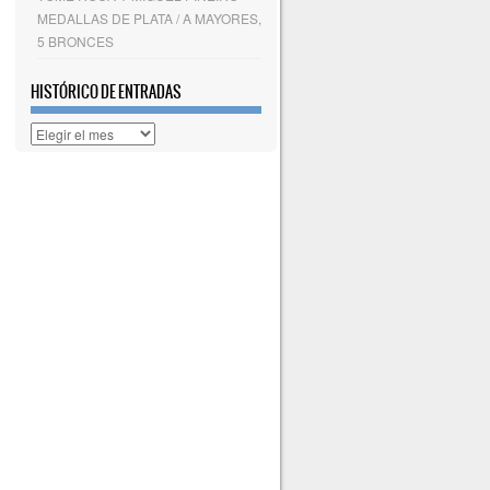
MEDALLAS DE PLATA / A MAYORES,
5 BRONCES
HISTÓRICO DE ENTRADAS
Histórico
de
entradas