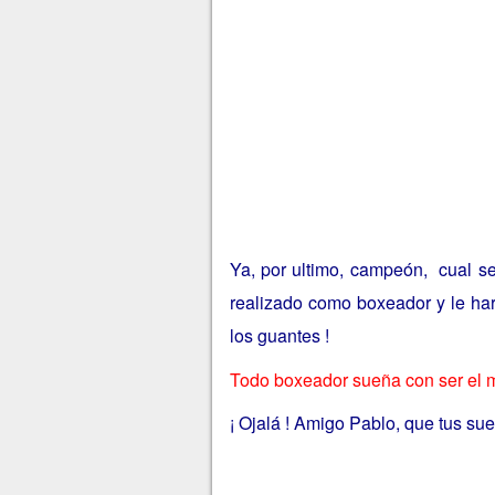
Ya, por ultimo, campeón, cual ser
realizado como boxeador y le har
los guantes !
Todo boxeador sueña con ser el mej
¡ Ojalá ! Amigo Pablo, que tus sue