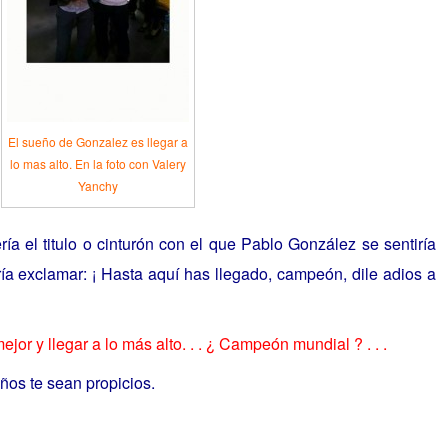
El sueño de Gonzalez es llegar a
lo mas alto. En la foto con Valery
Yanchy
ía el titulo o cinturón con el que Pablo González se sentiría
ía exclamar: ¡ Hasta aquí has llegado, campeón, dile adios a
or y llegar a lo más alto. . . ¿ Campeón mundial ? . . .
ños te sean propicios.