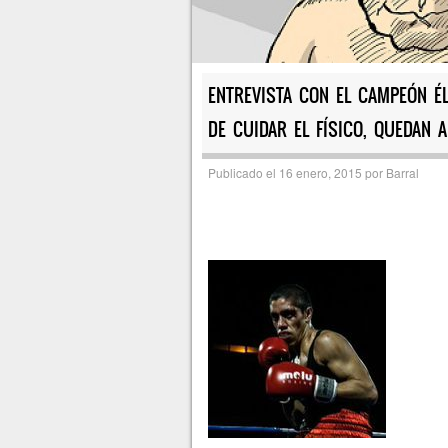
ENTREVISTA CON EL CAMPEÓN ÉL
DE CUIDAR EL FÍSICO, QUEDAN 
Publicado el
16 enero, 2015
por
Barral