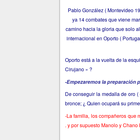
Pablo González ( Montevideo 198
ya 14 combates que viene marca
camino hacia la gloria que solo a
internacional en Oporto ( Portuga
Oporto está a la vuelta de la esqui
Cirujano » ?
-Empezaremos la preparación pa
De conseguir la medalla de oro 
bronce; ¿ Quien ocupará su pri
-La familia, los compañeros que m
. y por supuesto Manolo y Chano 