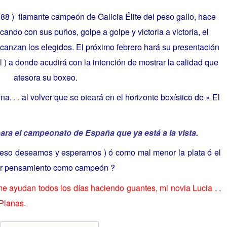
8 ) flamante campeón de Galicia Élite del peso gallo, hace
ndo con sus puños, golpe a golpe y victoria a victoria, el
lcanzan los elegidos. El próximo febrero hará su presentación
l ) a donde acudirá con la intención de mostrar la calidad que
atesora su boxeo.
na. . . al volver que se oteará en el horizonte boxístico de » El
ra el campeonato de España que ya está a la vista.
( eso deseamos y esperamos ) ó como mal menor la plata ó el
mer pensamiento como campeón ?
e ayudan todos los días haciendo guantes, mi novia Lucia . .
Planas.