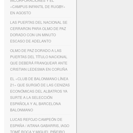
INCORPORACIONES Y EL
«CAMPUS INFANTIL DE RUGBY»
EN AGOSTO
LAS PUERTAS DEL NACIONAL SE
CERRARON PARA OLMO DE PAZ
DORADO CON UN MINUTO
ESCASO DE ADELANTO
OLMO DE PAZ DORADO A LAS
PUERTAS DEL TÍTULO NACIONAL
QUE DEBERÁ FRANQUEAR ANTE
CRISTIAN LEDESMA EN CORUÑA
EL «CLUB DE BALONMANO LÍNEA
21» QUE SURGIÓ DE LAS CENIZAS
ECONÓMICAS DEL ALBATROS YA
SURTE A LA SELECCIÓN
ESPAÑOLA Y AL BARCELONA
BALONMANO
LUCAS REFOJO CAMPEÓN DE
ESPAÑA / AITANA GABARRIS, IAGO
TOMÉ ROCA Y MIGUEL PIÑEIRO