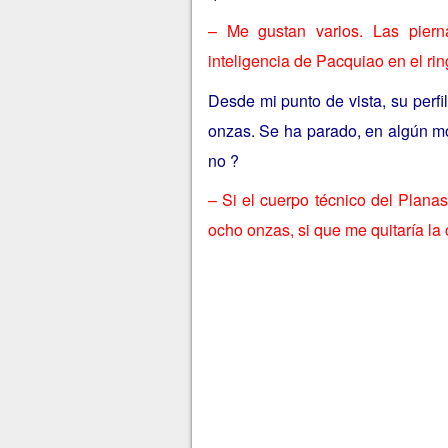
– Me gustan varios. Las piern
inteligencia de Pacquiao en el rin
Desde mi punto de vista, su perfi
onzas. Se ha parado, en algún mo
no ?
– Si el cuerpo técnico del Plana
ocho onzas, si que me quitaría la 