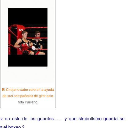
El Cirujano sabe valorar la ayuda
de sus compañeros de gimnasio
foto Parreño
 en esto de los guantes. . . y que simbolismo guarda su
n el boxeo ?