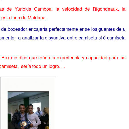
as de Yuriokis Gamboa, la velocidad de Rigondeaux, la
g y la furia de Maidana.
l de boxeador encajaría perfectamente entre los guantes de 8
mento, a analizar la disyuntiva entre camiseta si ó camiseta
s Box me dice que reúno la experiencia y capacidad para las
camiseta, sería todo un logro. . .