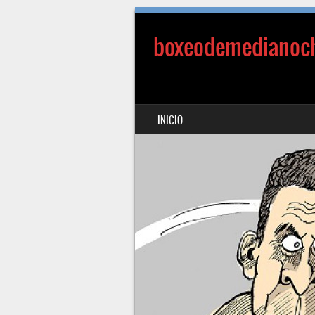
boxeodemedianoc
SALTAR AL CONTENIDO
INICIO
MENÚ