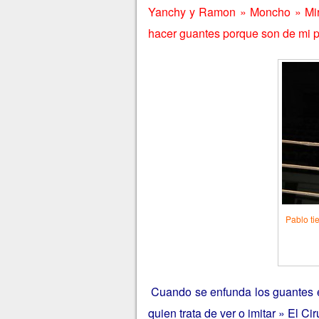
Yanchy y Ramon » Moncho » Mir
hacer guantes porque son de mi pe
Pablo ti
Cuando se enfunda los guantes e
quien trata de ver o imitar » El Ci