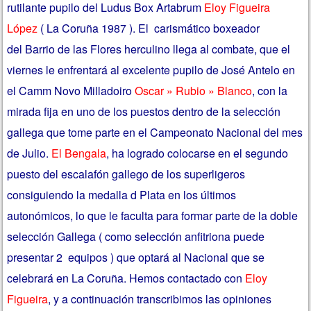
rutilante pupilo del Ludus Box Artabrum
Eloy Figueira
López
( La Coruña 1987 ). El carismático boxeador
del Barrio de las Flores herculino llega al combate, que el
viernes le enfrentará al excelente pupilo de José Antelo en
el Camm Novo Milladoiro
Oscar » Rubio » Blanco
, con la
mirada fija en uno de los puestos dentro de la selección
gallega que tome parte en el Campeonato Nacional del mes
de Julio.
El Bengala
, ha logrado colocarse en el segundo
puesto del escalafón gallego de los superligeros
consiguiendo la medalla d Plata en los últimos
autonómicos, lo que le faculta para formar parte de la doble
selección Gallega ( como selección anfitriona puede
presentar 2 equipos ) que optará al Nacional que se
celebrará en La Coruña. Hemos contactado con
Eloy
Figueira
, y a continuación transcribimos las opiniones