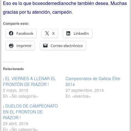
Eso es lo que boxeodemedianoche también desea. Muchas
gracias por tu atención, campeón.
Comparte esto:
Facebook
X
LinkedIn
Imprimir
Correo electrónico
Relacionado
¡ EL VIERNES A LLENAR EL
Campeonatos de Galicia Élite
FRONTÓN DE RIAZOR !
2014
5 mayo, 2016
27 septiembre, 2014
En «Sin categoría»
En «eventos»
¡ DUELOS DE CAMPEONATO
EN EL FRONTON DE
RIAZOR !
29 abril, 2016
En «Sin categoría»