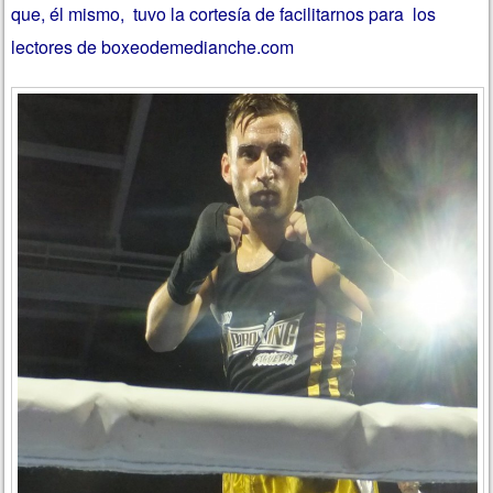
que, él mismo, tuvo la cortesía de facilitarnos para los
lectores de boxeodemedianche.com