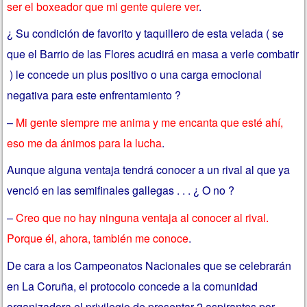
ser el boxeador que mi gente quiere ver
.
¿ Su condición de favorito y taquillero de esta velada ( se
que el Barrio de las Flores acudirá en masa a verle combatir
) le concede un plus positivo o una carga emocional
negativa para este enfrentamiento ?
–
Mi gente siempre me anima y me encanta que esté ahí,
eso me da ánimos para la lucha
.
Aunque alguna ventaja tendrá conocer a un rival al que ya
venció en las semifinales gallegas . . . ¿ O no ?
–
Creo que no hay ninguna ventaja al conocer al rival.
Porque él, ahora, también me conoce
.
De cara a los Campeonatos Nacionales que se celebrarán
en La Coruña, el protocolo concede a la comunidad
organizadora el privilegio de presentar 2 aspirantes por