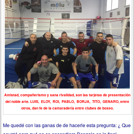
Amistad, compañerismo y sana rivalidad, son las tarjetas de presentación
del noble arte. LUIS, ELOY, ROI, PABLO, BORJA, TITO, GENARO, entre
otros, dan fe de la camaradería entre clubes de boxeo.
Me quedé con las ganas de de hacerle esta pregunta: ¿ Que