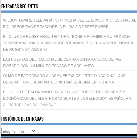
ENTRADAS RECIENTES
WILSON TAVARES LLEVARÁ POR PIMERA VEZ EL BOXEO PROFESIONAL AL
POLIDEPORTIVO DE TABOADELA EL DÍA 5 DE SEPTIEMBRE
EL CLUB DE RUGBY ARQUITECTURA TÉCNICA PLANIFICA SU PRÓXIMA
TEMPORADA CON NUEVAS INCORPORACIONES Y EL «CAMPUS INFANTIL
DE RUGBY» EN AGOSTO
LAS PUERTAS DEL NACIONAL SE CERRARON PARA OLMO DE PAZ
DORADO CON UN MINUTO ESCASO DE ADELANTO
OLMO DE PAZ DORADO A LAS PUERTAS DEL TÍTULO NACIONAL QUE
DEBERÁ FRANQUEAR ANTE CRISTIAN LEDESMA EN CORUÑA
EL «CLUB DE BALONMANO LÍNEA 21» QUE SURGIÓ DE LAS CENIZAS
ECONÓMICAS DEL ALBATROS YA SURTE A LA SELECCIÓN ESPAÑOLA Y
AL BARCELONA BALONMANO
HISTÓRICO DE ENTRADAS
Histórico
de