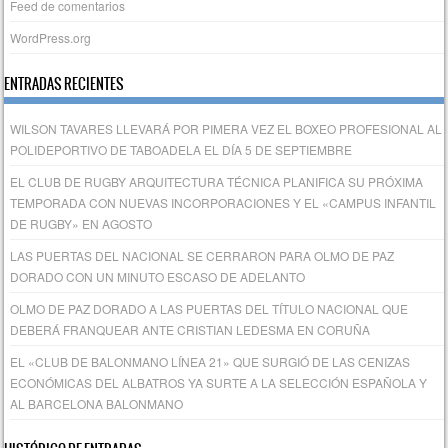
Feed de comentarios
WordPress.org
ENTRADAS RECIENTES
WILSON TAVARES LLEVARÁ POR PIMERA VEZ EL BOXEO PROFESIONAL AL
POLIDEPORTIVO DE TABOADELA EL DÍA 5 DE SEPTIEMBRE
EL CLUB DE RUGBY ARQUITECTURA TÉCNICA PLANIFICA SU PRÓXIMA
TEMPORADA CON NUEVAS INCORPORACIONES Y EL «CAMPUS INFANTIL
DE RUGBY» EN AGOSTO
LAS PUERTAS DEL NACIONAL SE CERRARON PARA OLMO DE PAZ
DORADO CON UN MINUTO ESCASO DE ADELANTO
OLMO DE PAZ DORADO A LAS PUERTAS DEL TÍTULO NACIONAL QUE
DEBERÁ FRANQUEAR ANTE CRISTIAN LEDESMA EN CORUÑA
EL «CLUB DE BALONMANO LÍNEA 21» QUE SURGIÓ DE LAS CENIZAS
ECONÓMICAS DEL ALBATROS YA SURTE A LA SELECCIÓN ESPAÑOLA Y
AL BARCELONA BALONMANO