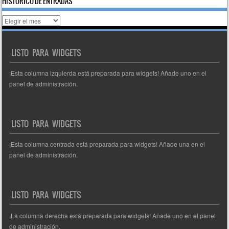
HISTÓRICO DE ENTRADAS
Histórico
de
entradas
LISTO PARA WIDGETS
¡Esta columna izquierda está preparada para widgets! Añade uno en el
panel de administración.
LISTO PARA WIDGETS
¡Esta columna centrada está preparada para widgets! Añade una en el
panel de administración.
LISTO PARA WIDGETS
¡La columna derecha está preparada para widgets! Añade uno en el panel
de administración.