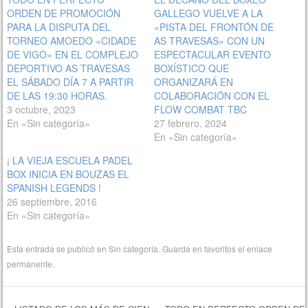
ORDEN DE PROMOCIÓN
GALLEGO VUELVE A LA
PARA LA DISPUTA DEL
«PISTA DEL FRONTÓN DE
TORNEO AMOEDO «CIDADE
AS TRAVESAS» CON UN
DE VIGO» EN EL COMPLEJO
ESPECTACULAR EVENTO
DEPORTIVO AS TRAVESAS
BOXÍSTICO QUE
EL SÁBADO DÍA 7 A PARTIR
ORGANIZARÁ EN
DE LAS 19:30 HORAS.
COLABORACIÓN CON EL
3 octubre, 2023
FLOW COMBAT TBC
En «Sin categoría»
27 febrero, 2024
En «Sin categoría»
¡ LA VIEJA ESCUELA PADEL
BOX INICIA EN BOUZAS EL
SPANISH LEGENDS !
26 septiembre, 2016
En «Sin categoría»
Esta entrada se publicó en
Sin categoría
. Guarda en favoritos el
enlace
permanente
.