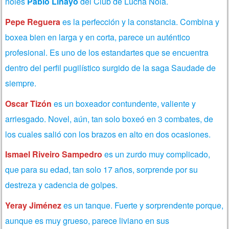
noiés
Pablo Liñayo
del Club de Lucha Noia.
Pepe Reguera
es la perfección y la constancia. Combina y
boxea bien en larga y en corta, parece un auténtico
profesional. Es uno de los estandartes que se encuentra
dentro del perfil pugilístico surgido de la saga Saudade de
siempre.
Oscar Tizón
es un boxeador contundente, valiente y
arriesgado. Novel, aún, tan solo boxeó en 3 combates, de
los cuales salió con los brazos en alto en dos ocasiones.
Ismael Riveiro Sampedro
es un zurdo muy complicado,
que para su edad, tan solo 17 años, sorprende por su
destreza y cadencia de golpes.
Yeray Jiménez
es un tanque. Fuerte y sorprendente porque,
aunque es muy grueso, parece liviano en sus