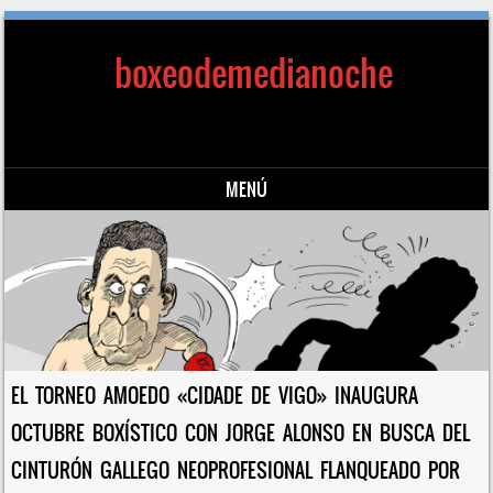
boxeodemedianoche
MENÚ
Saltar al contenido
EL TORNEO AMOEDO «CIDADE DE VIGO» INAUGURA
OCTUBRE BOXÍSTICO CON JORGE ALONSO EN BUSCA DEL
CINTURÓN GALLEGO NEOPROFESIONAL FLANQUEADO POR