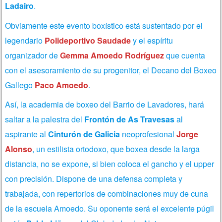
Ladairo
.
Obviamente este evento boxístico está sustentado por el
legendario
Polideportivo Saudade
y el espíritu
organizador de
Gemma Amoedo Rodríguez
que cuenta
con el asesoramiento de su progenitor, el Decano del Boxeo
Gallego
Paco Amoedo
.
Así, la academia de boxeo del Barrio de Lavadores, hará
saltar a la palestra del
Frontón de As Travesas
al
aspirante al
Cinturón de Galicia
neoprofesional
Jorge
Alonso
, un estilista ortodoxo, que boxea desde la larga
distancia, no se expone, si bien coloca el gancho y el upper
con precisión. Dispone de una defensa completa y
trabajada, con repertorios de combinaciones muy de cuna
de la escuela Amoedo. Su oponente será el excelente púgil