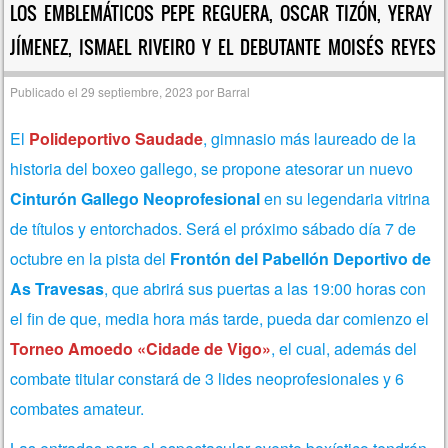
LOS EMBLEMÁTICOS PEPE REGUERA, OSCAR TIZÓN, YERAY
JÍMENEZ, ISMAEL RIVEIRO Y EL DEBUTANTE MOISÉS REYES
Publicado el
29 septiembre, 2023
por
Barral
El
Polideportivo Saudade
, gimnasio más laureado de la
historia del boxeo gallego, se propone atesorar un nuevo
Cinturón Gallego Neoprofesional
en su legendaria vitrina
de títulos y entorchados. Será el próximo sábado día 7 de
octubre en la pista del
Frontón del Pabellón Deportivo de
As Travesas
, que abrirá sus puertas a las 19:00 horas con
el fin de que, media hora más tarde, pueda dar comienzo el
Torneo Amoedo «Cidade de Vigo»
, el cual, además del
combate titular constará de 3 lides neoprofesionales y 6
combates amateur.