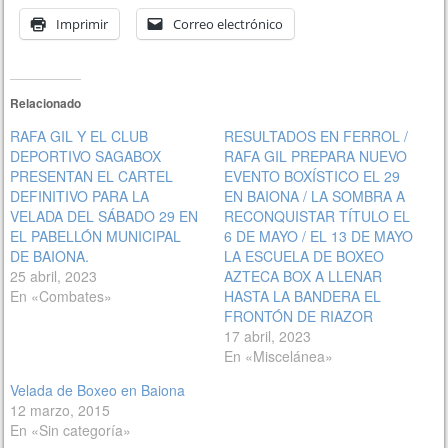
Imprimir
Correo electrónico
Relacionado
RAFA GIL Y EL CLUB
RESULTADOS EN FERROL /
DEPORTIVO SAGABOX
RAFA GIL PREPARA NUEVO
PRESENTAN EL CARTEL
EVENTO BOXÍSTICO EL 29
DEFINITIVO PARA LA
EN BAIONA / LA SOMBRA A
VELADA DEL SÁBADO 29 EN
RECONQUISTAR TÍTULO EL
EL PABELLÓN MUNICIPAL
6 DE MAYO / EL 13 DE MAYO
DE BAIONA.
LA ESCUELA DE BOXEO
25 abril, 2023
AZTECA BOX A LLENAR
En «Combates»
HASTA LA BANDERA EL
FRONTÓN DE RIAZOR
17 abril, 2023
En «Miscelánea»
Velada de Boxeo en Baiona
12 marzo, 2015
En «Sin categoría»