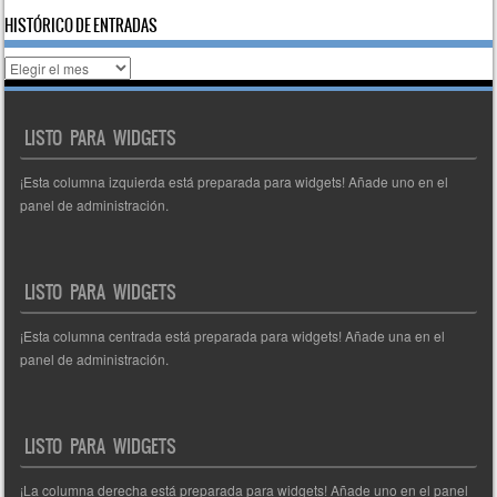
HISTÓRICO DE ENTRADAS
Histórico
de
entradas
LISTO PARA WIDGETS
¡Esta columna izquierda está preparada para widgets! Añade uno en el
panel de administración.
LISTO PARA WIDGETS
¡Esta columna centrada está preparada para widgets! Añade una en el
panel de administración.
LISTO PARA WIDGETS
¡La columna derecha está preparada para widgets! Añade uno en el panel