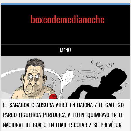
boxeodemedianoche
MENÚ
Saltar al contenido
EL SAGABOX CLAUSURA ABRIL EN BAIONA / EL GALLEGO
PARDO FIGUEIROA PERJUDICA A FELIPE QUIMBAYO EN EL
NACIONAL DE BOXEO EN EDAD ESCOLAR / SE PREVÉ UN