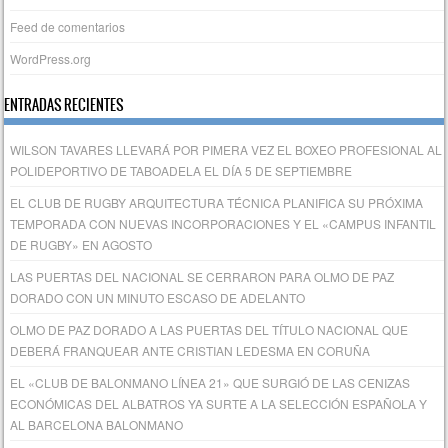
Feed de comentarios
WordPress.org
ENTRADAS RECIENTES
WILSON TAVARES LLEVARÁ POR PIMERA VEZ EL BOXEO PROFESIONAL AL
POLIDEPORTIVO DE TABOADELA EL DÍA 5 DE SEPTIEMBRE
EL CLUB DE RUGBY ARQUITECTURA TÉCNICA PLANIFICA SU PRÓXIMA
TEMPORADA CON NUEVAS INCORPORACIONES Y EL «CAMPUS INFANTIL
DE RUGBY» EN AGOSTO
LAS PUERTAS DEL NACIONAL SE CERRARON PARA OLMO DE PAZ
DORADO CON UN MINUTO ESCASO DE ADELANTO
OLMO DE PAZ DORADO A LAS PUERTAS DEL TÍTULO NACIONAL QUE
DEBERÁ FRANQUEAR ANTE CRISTIAN LEDESMA EN CORUÑA
EL «CLUB DE BALONMANO LÍNEA 21» QUE SURGIÓ DE LAS CENIZAS
ECONÓMICAS DEL ALBATROS YA SURTE A LA SELECCIÓN ESPAÑOLA Y
AL BARCELONA BALONMANO