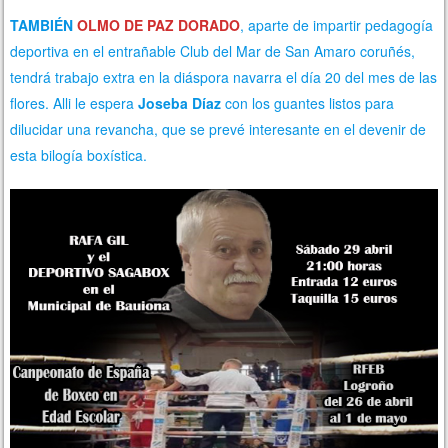
TAMBIÉN
OLMO DE PAZ DORADO
, aparte de impartir pedagogía
deportiva en el entrañable Club del Mar de San Amaro coruñés,
tendrá trabajo extra en la diáspora navarra el día 20 del mes de las
flores. Alli le espera
Joseba Díaz
con los guantes listos para
dilucidar una revancha, que se prevé interesante en el devenir de
esta bilogía boxística.