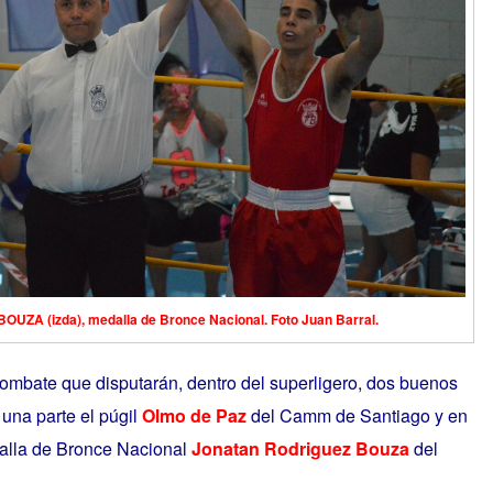
A (izda), medalla de Bronce Nacional. Foto Juan Barral.
combate que disputarán, dentro del superligero, dos buenos
una parte el púgil
Olmo de Paz
del Camm de Santiago y en
dalla de Bronce Nacional
Jonatan Rodriguez Bouza
del