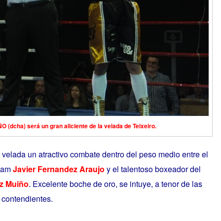
dcha) será un gran aliciente de la velada de Teixeiro.
 velada un atractivo combate dentro del peso medio entre el
Team
Javier Fernandez Araujo
y el talentoso boxeador del
az Muiño
. Excelente boche de oro, se intuye, a tenor de las
s contendientes.