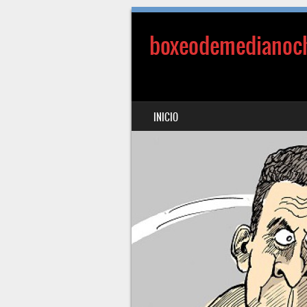
boxeodemedianoc
SALTAR AL CONTENIDO
INICIO
MENÚ