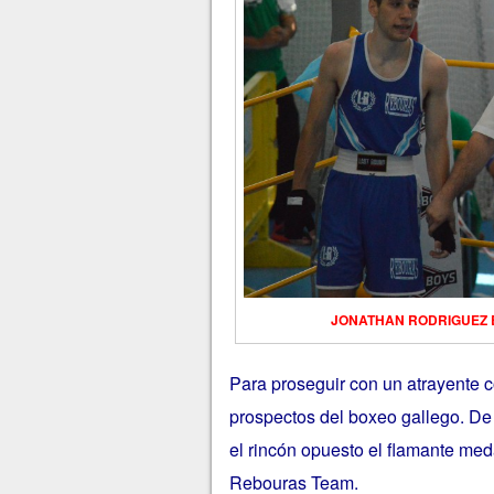
JONATHAN RODRIGUEZ BOUZ
Para proseguir con un atrayente 
prospectos del boxeo gallego. De 
el rincón opuesto el flamante me
Rebouras Team.