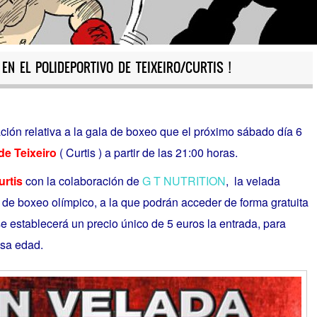
EN EL POLIDEPORTIVO DE TEIXEIRO/CURTIS !
ión relativa a la gala de boxeo que el próximo sábado día 6
de Teixeiro
( Curtis ) a partir de las 21:00 horas.
urtis
con la colaboración de
G T NUTRITION
, la velada
de boxeo olímpico, a la que podrán acceder de forma gratuita
e establecerá un precio único de 5 euros la entrada, para
esa edad.