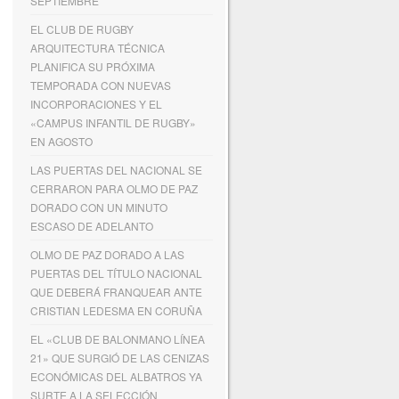
SEPTIEMBRE
EL CLUB DE RUGBY
ARQUITECTURA TÉCNICA
PLANIFICA SU PRÓXIMA
TEMPORADA CON NUEVAS
INCORPORACIONES Y EL
«CAMPUS INFANTIL DE RUGBY»
EN AGOSTO
LAS PUERTAS DEL NACIONAL SE
CERRARON PARA OLMO DE PAZ
DORADO CON UN MINUTO
ESCASO DE ADELANTO
OLMO DE PAZ DORADO A LAS
PUERTAS DEL TÍTULO NACIONAL
QUE DEBERÁ FRANQUEAR ANTE
CRISTIAN LEDESMA EN CORUÑA
EL «CLUB DE BALONMANO LÍNEA
21» QUE SURGIÓ DE LAS CENIZAS
ECONÓMICAS DEL ALBATROS YA
SURTE A LA SELECCIÓN