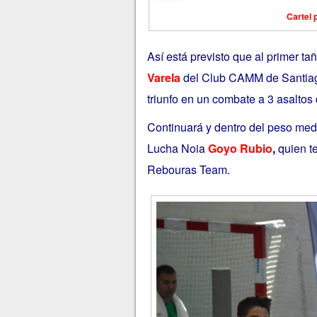
Cartel 
Así está previsto que al primer t
Varela
del Club CAMM de Santia
triunfo en un combate a 3 asaltos 
Continuará y dentro del peso medi
Lucha Noia
Goyo Rubio
,
quien t
Rebouras Team.