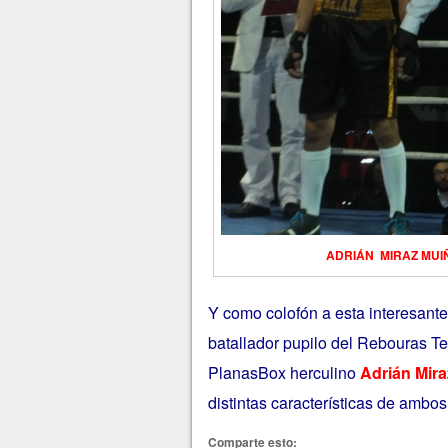
ADRIÁN MIRAZ MUIÑO (
Y como colofón a esta interesante
batallador pupilo del Rebouras 
PlanasBox herculino
Adrián Mir
distintas características de ambo
Comparte esto: