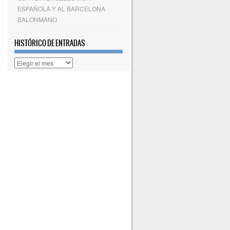
ESPAÑOLA Y AL BARCELONA
BALONMANO
HISTÓRICO DE ENTRADAS
Histórico
de
entradas