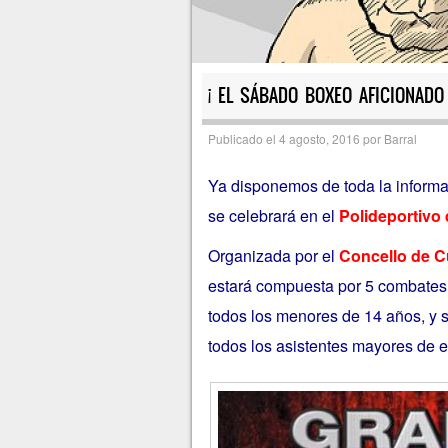
¡ EL SÁBADO BOXEO AFICIONADO 
Publicado el
4 agosto, 2016
por
Barral
Ya disponemos de toda la informac
se celebrará en el
Polideportivo 
Organizada por el
Concello de C
estará compuesta por 5 combates 
todos los menores de 14 años, y s
todos los asistentes mayores de 