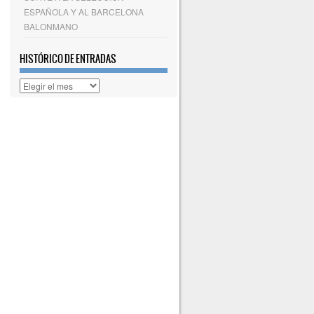
ESPAÑOLA Y AL BARCELONA
BALONMANO
HISTÓRICO DE ENTRADAS
Histórico
de
entradas