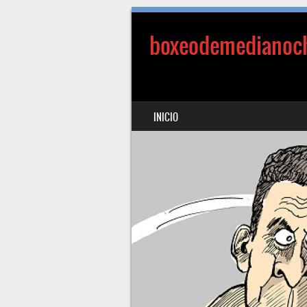
boxeodemedianoc
SALTAR AL CONTENIDO
INICIO
MENÚ