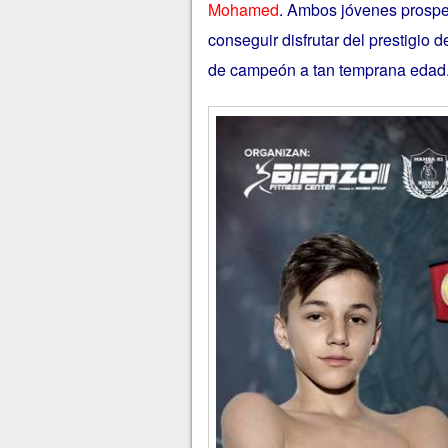
Mohamed
. Ambos jóvenes prospec
conseguir disfrutar del prestigio d
de campeón a tan temprana edad