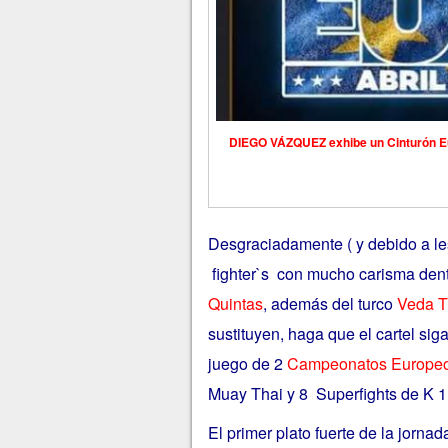
DIEGO VÁZQUEZ exhibe un Cinturón Eur
Desgraciadamente ( y debido a les
fighter`s con mucho carisma den
Quintas
, además del turco
Veda T
sustituyen, haga que el cartel sig
juego de 2
Campeonatos Europe
Muay Thai y 8
Superfights de K 1
El primer plato fuerte de la jorna