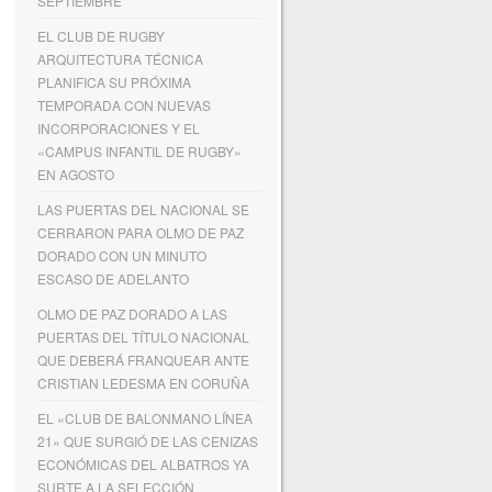
SEPTIEMBRE
EL CLUB DE RUGBY
ARQUITECTURA TÉCNICA
PLANIFICA SU PRÓXIMA
TEMPORADA CON NUEVAS
INCORPORACIONES Y EL
«CAMPUS INFANTIL DE RUGBY»
EN AGOSTO
LAS PUERTAS DEL NACIONAL SE
CERRARON PARA OLMO DE PAZ
DORADO CON UN MINUTO
ESCASO DE ADELANTO
OLMO DE PAZ DORADO A LAS
PUERTAS DEL TÍTULO NACIONAL
QUE DEBERÁ FRANQUEAR ANTE
CRISTIAN LEDESMA EN CORUÑA
EL «CLUB DE BALONMANO LÍNEA
21» QUE SURGIÓ DE LAS CENIZAS
ECONÓMICAS DEL ALBATROS YA
SURTE A LA SELECCIÓN