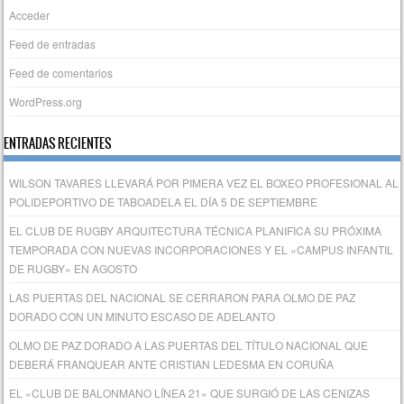
Acceder
Feed de entradas
Feed de comentarios
WordPress.org
ENTRADAS RECIENTES
WILSON TAVARES LLEVARÁ POR PIMERA VEZ EL BOXEO PROFESIONAL AL
POLIDEPORTIVO DE TABOADELA EL DÍA 5 DE SEPTIEMBRE
EL CLUB DE RUGBY ARQUITECTURA TÉCNICA PLANIFICA SU PRÓXIMA
TEMPORADA CON NUEVAS INCORPORACIONES Y EL «CAMPUS INFANTIL
DE RUGBY» EN AGOSTO
LAS PUERTAS DEL NACIONAL SE CERRARON PARA OLMO DE PAZ
DORADO CON UN MINUTO ESCASO DE ADELANTO
OLMO DE PAZ DORADO A LAS PUERTAS DEL TÍTULO NACIONAL QUE
DEBERÁ FRANQUEAR ANTE CRISTIAN LEDESMA EN CORUÑA
EL «CLUB DE BALONMANO LÍNEA 21» QUE SURGIÓ DE LAS CENIZAS