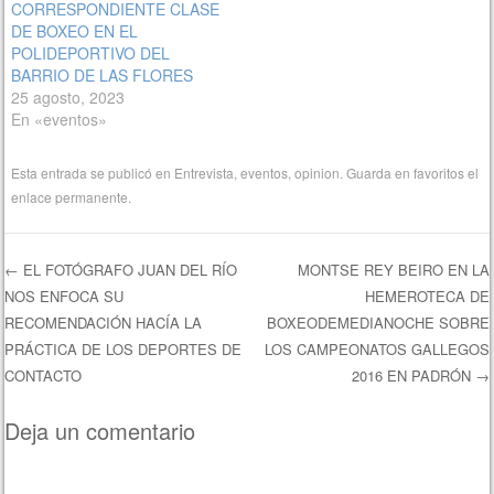
CORRESPONDIENTE CLASE
DE BOXEO EN EL
POLIDEPORTIVO DEL
BARRIO DE LAS FLORES
25 agosto, 2023
En «eventos»
Esta entrada se publicó en
Entrevista
,
eventos
,
opinion
. Guarda en favoritos el
enlace permanente
.
←
EL FOTÓGRAFO JUAN DEL RÍO
MONTSE REY BEIRO EN LA
NOS ENFOCA SU
HEMEROTECA DE
Navegación de entradas
RECOMENDACIÓN HACÍA LA
BOXEODEMEDIANOCHE SOBRE
PRÁCTICA DE LOS DEPORTES DE
LOS CAMPEONATOS GALLEGOS
CONTACTO
2016 EN PADRÓN
→
Deja un comentario