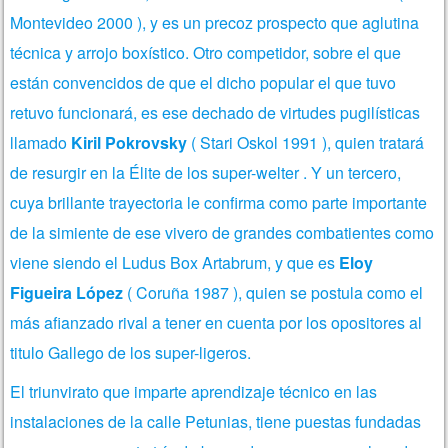
Montevideo 2000 ), y es un precoz prospecto que aglutina
técnica y arrojo boxístico. Otro competidor, sobre el que
están convencidos de que el dicho popular el que tuvo
retuvo
funcionará, es ese dechado de virtudes pugilísticas
llamado
Kiril Pokrovsky
( Stari Oskol 1991 ), quien tratará
de resurgir en la Élite de los super-welter . Y un tercero,
cuya brillante trayectoria le confirma como parte importante
de la simiente de ese vivero de grandes combatientes como
viene siendo el Ludus Box Artabrum, y que es
Eloy
Figueira López
( Coruña 1987 ), quien se postula como el
más afianzado rival a tener en cuenta por los opositores al
titulo Gallego de los super-ligeros.
El triunvirato que imparte aprendizaje técnico en las
instalaciones de la calle Petunias, tiene puestas fundadas