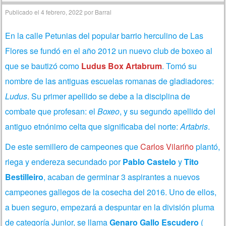
Publicado el
4 febrero, 2022
por
Barral
En la calle Petunias del popular barrio herculino de Las
Flores se fundó en el año 2012 un nuevo club de boxeo al
que se bautizó como
Ludus Box Artabrum
. Tomó su
nombre de las antiguas escuelas romanas de gladiadores:
Ludus
. Su primer apellido se debe a la disciplina de
combate que profesan: el
Boxeo
, y su segundo apellido del
antiguo etnónimo celta que significaba del norte:
Artabris
.
De este semillero de campeones que
Carlos Vilariño
plantó,
riega y endereza secundado por
Pablo Castelo
y
Tito
Bestilleiro
, acaban de germinar 3 aspirantes a nuevos
campeones gallegos de la cosecha del 2016. Uno de ellos,
a buen seguro, empezará a despuntar en la división pluma
de categoría Junior, se llama
Genaro Gallo Escudero
(