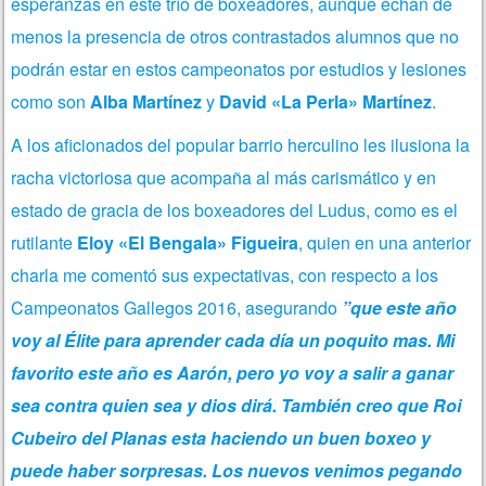
esperanzas en este trío de boxeadores, aunque echan de
menos la presencia de otros contrastados alumnos que no
podrán estar en estos campeonatos por estudios y lesiones
como son
Alba Martínez
y
David «La Perla» Martínez
.
A los aficionados del popular barrio herculino les ilusiona la
racha victoriosa que acompaña al más carismático y en
estado de gracia de los boxeadores del Ludus, como es el
rutilante
Eloy «El Bengala» Figueira
, quien en una anterior
charla me comentó sus expectativas, con respecto a los
Campeonatos Gallegos 2016, asegurando
”que este año
voy al Élite para aprender cada día un poquito mas. Mi
favorito este año es Aarón, pero yo voy a salir a ganar
sea contra quien sea y dios dirá. También creo que Roi
Cubeiro del Planas esta haciendo un buen boxeo y
puede haber sorpresas. Los nuevos venimos pegando