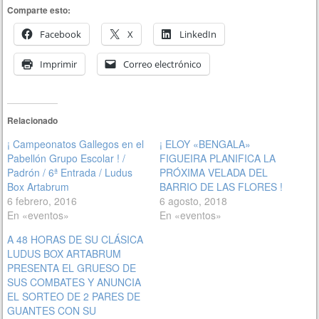
Comparte esto:
Facebook
X
LinkedIn
Imprimir
Correo electrónico
Relacionado
¡ Campeonatos Gallegos en el
¡ ELOY «BENGALA»
Pabellón Grupo Escolar ! /
FIGUEIRA PLANIFICA LA
Padrón / 6ª Entrada / Ludus
PRÓXIMA VELADA DEL
Box Artabrum
BARRIO DE LAS FLORES !
6 febrero, 2016
6 agosto, 2018
En «eventos»
En «eventos»
A 48 HORAS DE SU CLÁSICA
LUDUS BOX ARTABRUM
PRESENTA EL GRUESO DE
SUS COMBATES Y ANUNCIA
EL SORTEO DE 2 PARES DE
GUANTES CON SU