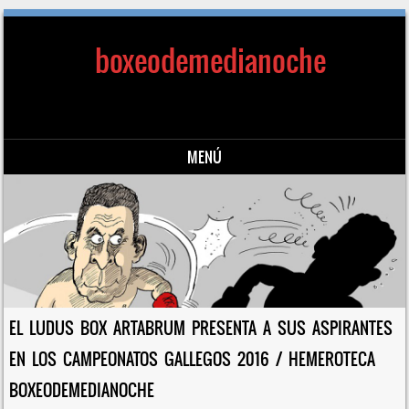
boxeodemedianoche
MENÚ
Saltar al contenido
EL LUDUS BOX ARTABRUM PRESENTA A SUS ASPIRANTES
EN LOS CAMPEONATOS GALLEGOS 2016 / HEMEROTECA
BOXEODEMEDIANOCHE