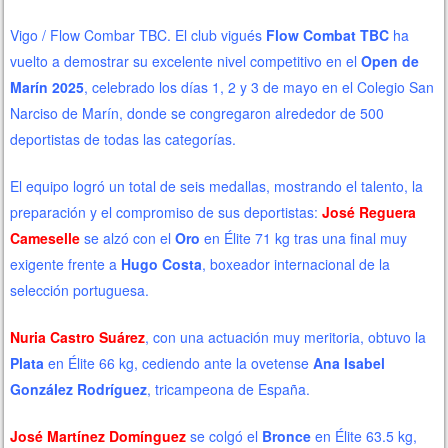
Vigo / Flow Combar TBC. El club vigués
Flow Combat TBC
ha
vuelto a demostrar su excelente nivel competitivo en el
Open de
Marín 2025
, celebrado los días 1, 2 y 3 de mayo en el Colegio San
Narciso de Marín, donde se congregaron alrededor de 500
deportistas de todas las categorías.
El equipo logró un total de seis medallas, mostrando el talento, la
preparación y el compromiso de sus deportistas:
José Reguera
Cameselle
se alzó con el
Oro
en Élite 71 kg tras una final muy
exigente frente a
Hugo Costa
, boxeador internacional de la
selección portuguesa.
Nuria Castro Suárez
, con una actuación muy meritoria, obtuvo la
Plata
en Élite 66 kg, cediendo ante la ovetense
Ana Isabel
González Rodríguez
, tricampeona de España.
José Martínez Domínguez
se colgó el
Bronce
en Élite 63.5 kg,