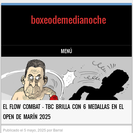
boxeodemedianoche
MENÚ
Saltar al contenido
EL FLOW COMBAT – TBC BRILLA CON 6 MEDALLAS EN EL
OPEN DE MARÍN 2025
Publicado el
5 mayo, 2025
por
Barral