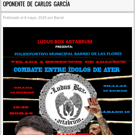
OPONENTE DE CARLOS GARCÍA
Publicado el
8 mayo, 2025
por
Barral