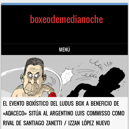
boxeodemedianoche
MENÚ
Saltar al contenido
EL EVENTO BOXÍSTICO DEL LUDUS BOX A BENEFICIO DE
«ADACECO» SITÚA AL ARGENTINO LUIS COMMISSO COMO
RIVAL DE SANTIAGO ZANETTI / IZZAN LÓPEZ NUEVO