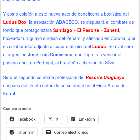
Y como colofón a este nuevo acto de beneficencia boxística del
Ludus Box
la asociación
ADACECO
, se disputará el combate de
fondo que protagonizará
Santiago » El Resorte » Zanetti
,
boxeador uruguayo surgido del Peñarol y afincado en Coruña. que
es colaborador adjunto al cuadro técnico del
Ludus
. Su rival será
el argentino
José Luis Commisso
, que llega tras vencer el
pasado abril, en Portugal, al brasileño Jeffersón da Silva.
Será el segundo combate profesional del
Resorte Uruguayo
después del triunfo obtenido en su debut en el Fimo Arena de
Ferrol.
Comparte esto:
Facebook
X
LinkedIn
Imprimir
Correo electrónico