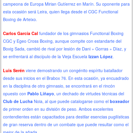
campeona de Europa Mirian Gutíerrez en Marín. Su oponente para
esta ocasión será Leira, quien llega desde el CGC Functional
Boxing de Arteixo.
Carlos García Cal
fundador de los gimnasios Functional Boxing
CGC y Egeo Cross Boxing, aunque compite con estandarte del
Boxig Sada, cambió de rival por lesión de Dani » Gorras » Díaz, y
se enfrentará al discípulo de la Vieja Escuela
Izzan López
.
Luis Serén
viene demostrando un congénito espíritu batallador
desde sus inicios en el Brabox 76. En esta ocasión, ya encuadrado
en la disciplina de otro gimnasio, se encontrará en el rincón
opuesto con
Pablo Liñayo
, un dechado de virtudes técnicas del
Club de Lucha
Noia, al que puede catalogarse como el
boxeador
de primer orden en su división de peso. Ambos excelentes
contendientes están capacitados para destilar esencias pugilísticas
de gran reserva dentro de un combate que puede resultar como el
mejor de la añada.