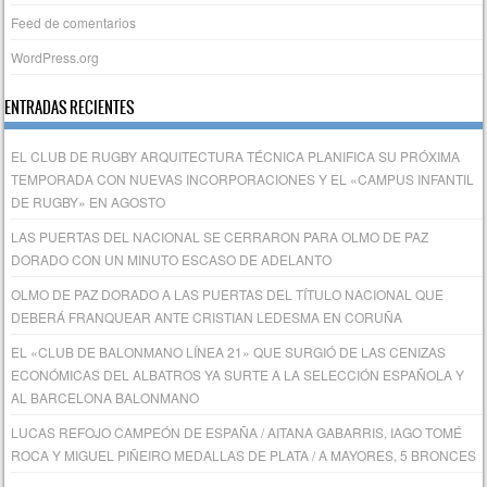
Feed de comentarios
WordPress.org
ENTRADAS RECIENTES
EL CLUB DE RUGBY ARQUITECTURA TÉCNICA PLANIFICA SU PRÓXIMA
TEMPORADA CON NUEVAS INCORPORACIONES Y EL «CAMPUS INFANTIL
DE RUGBY» EN AGOSTO
LAS PUERTAS DEL NACIONAL SE CERRARON PARA OLMO DE PAZ
DORADO CON UN MINUTO ESCASO DE ADELANTO
OLMO DE PAZ DORADO A LAS PUERTAS DEL TÍTULO NACIONAL QUE
DEBERÁ FRANQUEAR ANTE CRISTIAN LEDESMA EN CORUÑA
EL «CLUB DE BALONMANO LÍNEA 21» QUE SURGIÓ DE LAS CENIZAS
ECONÓMICAS DEL ALBATROS YA SURTE A LA SELECCIÓN ESPAÑOLA Y
AL BARCELONA BALONMANO
LUCAS REFOJO CAMPEÓN DE ESPAÑA / AITANA GABARRIS, IAGO TOMÉ
ROCA Y MIGUEL PIÑEIRO MEDALLAS DE PLATA / A MAYORES, 5 BRONCES