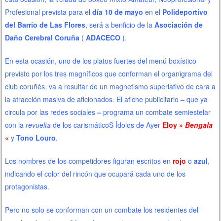
Profesional prevista para el
día 10 de mayo
en el
Polideportivo
del Barrio de Las Flores
, será a benficio de la
Asociación de
Daño Cerebral Coruña
(
ADACECO
).
En esta ocasión, uno de los platos fuertes del menú boxístico
previsto por los tres magníficos que conforman el organigrama del
club coruñés, va a resultar de un magnetismo superlativo de cara a
la atracción masiva de aficionados. El afiche publicitario
–
que ya
circula por las redes sociales
–
programa un combate semiestelar
con la
revuelta
de los carismáticoS Ídolos de Ayer
Eloy
»
Bengala
«
y
Tono Louro
.
Los nombres de los competidores figuran escritos en
rojo
o
azul
,
indicando el color del rincón que ocupará cada uno de los
protagonistas.
Pero no solo se conforman con un combate los residentes del