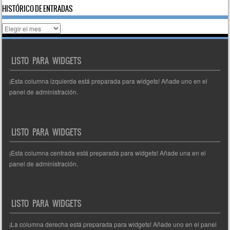
HISTÓRICO DE ENTRADAS
Histórico
de
entradas
LISTO PARA WIDGETS
¡Esta columna izquierda está preparada para widgets! Añade uno en el
panel de administración.
LISTO PARA WIDGETS
¡Esta columna centrada está preparada para widgets! Añade una en el
panel de administración.
LISTO PARA WIDGETS
¡La columna derecha está preparada para widgets! Añade uno en el panel