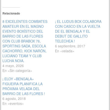
Relacionado
8 EXCELENTES COMBATES
¡ EL LUDUS BOX COLABORA
AMATEUR EN EL MAGNO
CON CASCO EN LA VUELTA
EVENTO BOXÍSTICO DEL
DE EL BENGALA Y EL
BARRIO DE LAS FLORES
DEBUT DE GALLITO
CON CLUB BRABOX 76,
TELECHEA !
SPORTING SADA, ESCOLA
6 septiembre, 2017
CACHORRO, KICK NARÓN,
En «velada»
LUCIANO TEAM Y CLUB
LUCHA NOIA.
4 mayo, 2026
En «Sin categoría»
¡ ELOY «BENGALA»
FIGUEIRA PLANIFICA LA
PRÓXIMA VELADA DEL
BARRIO DE LAS FLORES !
6 agosto, 2018
En «eventos»