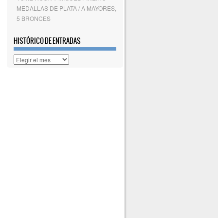
MEDALLAS DE PLATA / A MAYORES,
5 BRONCES
HISTÓRICO DE ENTRADAS
Histórico
de
entradas