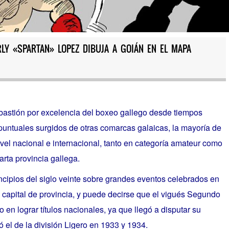
LY «SPARTAN» LOPEZ DIBUJA A GOIÁN EN EL MAPA
 bastión por excelencia del boxeo gallego desde tiempos
ntuales surgidos de otras comarcas galaicas, la mayoría de
el nacional e internacional, tanto en categoría amateur como
arta provincia gallega.
incipios del siglo veinte sobre grandes eventos celebrados en
a capital de provincia, y puede decirse que el vigués Segundo
 en lograr títulos nacionales, ya que llegó a disputar su
ó el de la división Ligero en 1933 y 1934.