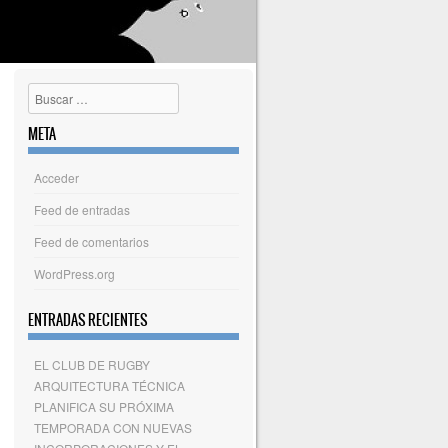
Buscar
META
Acceder
Feed de entradas
Feed de comentarios
WordPress.org
ENTRADAS RECIENTES
EL CLUB DE RUGBY
ARQUITECTURA TÉCNICA
PLANIFICA SU PRÓXIMA
TEMPORADA CON NUEVAS