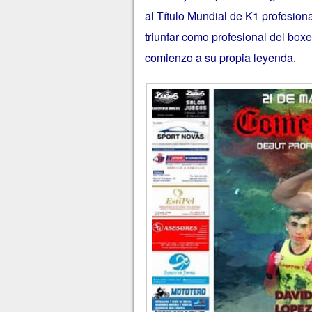
al Título Mundial de K1 profesiona
triunfar como profesional del boxe
comienzo a su propia leyenda.