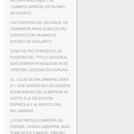
INCORPORACIONES Y EL
«CAMPUS INFANTIL DE RUGBY»
EN AGOSTO
LAS PUERTAS DEL NACIONAL SE
CERRARON PARA OLMO DE PAZ
DORADO CON UN MINUTO
ESCASO DE ADELANTO
OLMO DE PAZ DORADO A LAS
PUERTAS DEL TÍTULO NACIONAL
QUE DEBERÁ FRANQUEAR ANTE
CRISTIAN LEDESMA EN CORUÑA
EL «CLUB DE BALONMANO LÍNEA
21» QUE SURGIÓ DE LAS CENIZAS
ECONÓMICAS DEL ALBATROS YA
SURTE A LA SELECCIÓN
ESPAÑOLA Y AL BARCELONA
BALONMANO
LUCAS REFOJO CAMPEÓN DE
ESPAÑA / AITANA GABARRIS, IAGO
TOMÉ ROCA Y MIGUEL PIÑEIRO