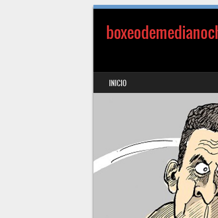
boxeodemedianoc
SALTAR AL CONTENIDO
INICIO
MENÚ