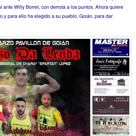
l ante Willy Borrel, con derrota a los puntos. Ahora quiere
o y para ello ha elegido a su pueblo, Goián, para dar