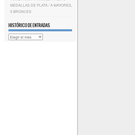
MEDALLAS DE PLATA / A MAYORES,
5 BRONCES
HISTÓRICO DE ENTRADAS
Histórico
de
entradas