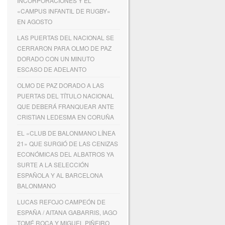
INCORPORACIONES Y EL
«CAMPUS INFANTIL DE RUGBY»
EN AGOSTO
LAS PUERTAS DEL NACIONAL SE
CERRARON PARA OLMO DE PAZ
DORADO CON UN MINUTO
ESCASO DE ADELANTO
OLMO DE PAZ DORADO A LAS
PUERTAS DEL TÍTULO NACIONAL
QUE DEBERÁ FRANQUEAR ANTE
CRISTIAN LEDESMA EN CORUÑA
EL «CLUB DE BALONMANO LÍNEA
21» QUE SURGIÓ DE LAS CENIZAS
ECONÓMICAS DEL ALBATROS YA
SURTE A LA SELECCIÓN
ESPAÑOLA Y AL BARCELONA
BALONMANO
LUCAS REFOJO CAMPEÓN DE
ESPAÑA / AITANA GABARRIS, IAGO
TOMÉ ROCA Y MIGUEL PIÑEIRO