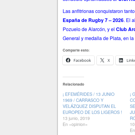
Las anfitrionas conquistaron tanto
España de Rugby 7 – 2026
. El 
Pozuelo de Alarcón, y el
Club Arq
General y medalla de Plata, en la
Comparte esto:
Facebook
X
Link
Relacionado
¡ EFEMÉRIDES / 13 JUNIO
¡ 
1969 / CARRASCO Y
CO
VELÁZQUEZ DISPUTAN EL
SE
EUROPEO DE LOS LIGEROS !
J
13 junio, 2019
RO
En «opinion»
10
En