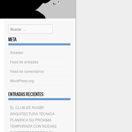
Buscar
META
Acceder
Feed de entradas
Feed de comentarios
WordPress.org
ENTRADAS RECIENTES
EL CLUB DE RUGBY
ARQUITECTURA TÉCNICA
PLANIFICA SU PRÓXIMA
TEMPORADA CON NUEVAS