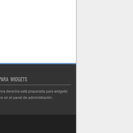
 PARA WIDGETS
mna derecha está preparada para widgets!
o en el panel de administración.