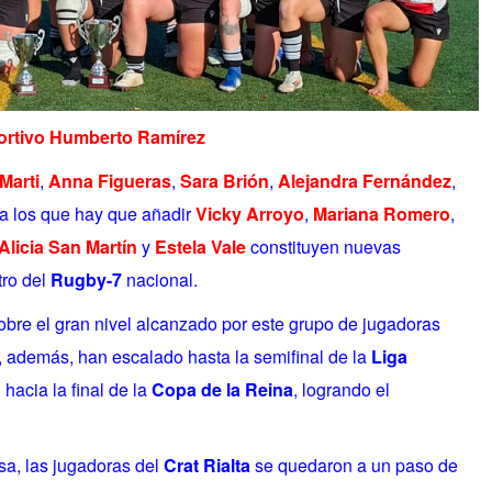
portivo Humberto Ramírez
Marti
,
Anna Figueras
,
Sara Brión
,
Alejandra Fernández
,
 a los que hay que añadir
Vicky Arroyo
,
Mariana Romero
,
Alicia San Martín
y
Estela Vale
constituyen nuevas
ro del
Rugby-7
nacional.
bre el gran nivel alcanzado por este grupo de jugadoras
, además, han escalado hasta la semifinal de la
Liga
 hacia la final de la
Copa de la Reina
, logrando el
sa, las jugadoras del
Crat Rialta
se quedaron a un paso de