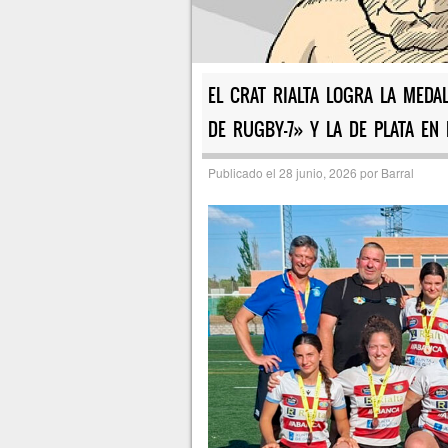
EL CRAT RIALTA LOGRA LA MEDA
DE RUGBY-7» Y LA DE PLATA EN
Publicado el
28 junio, 2026
por
Barral