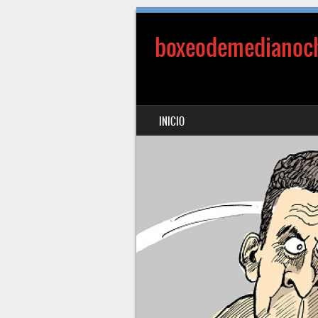
boxeodemedianoc
SALTAR AL CONTENIDO
INICIO
MENÚ