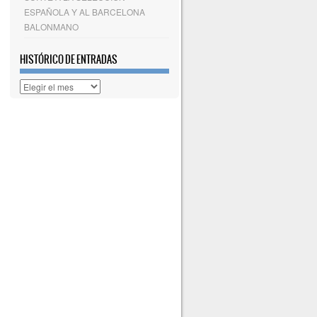
ESPAÑOLA Y AL BARCELONA
BALONMANO
HISTÓRICO DE ENTRADAS
Histórico
de
entradas