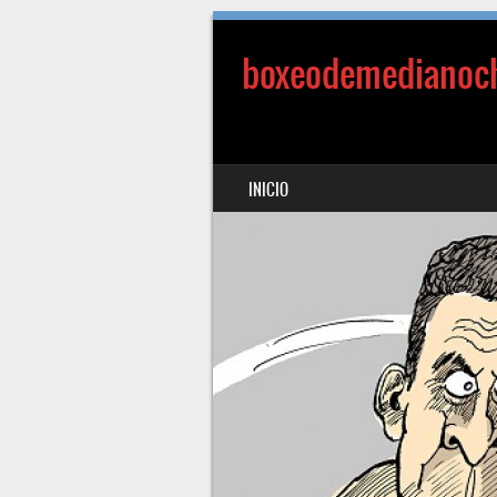
boxeodemedianoc
SALTAR AL CONTENIDO
INICIO
MENÚ