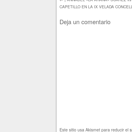
CAPETILLO EN LA IX VELADA CONCEL
Navegación de e
Deja un comentario
Este sitio usa Akismet para reducir el