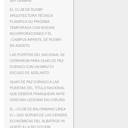
SEPTIEMBRE
EL CLUB DE RUGBY
ARQUITECTURA TÉCNICA
PLANIFICA SU PRÓXIMA
TEMPORADA CON NUEVAS
INCORPORACIONES Y EL
«CAMPUS INFANTIL DE RUGBY»
EN AGOSTO
LAS PUERTAS DEL NACIONAL SE
CERRARON PARA OLMO DE PAZ
DORADO CON UN MINUTO
ESCASO DE ADELANTO
OLMO DE PAZ DORADO A LAS
PUERTAS DEL TÍTULO NACIONAL
QUE DEBERÁ FRANQUEAR ANTE
CRISTIAN LEDESMA EN CORUÑA
EL «CLUB DE BALONMANO LÍNEA
21» QUE SURGIÓ DE LAS CENIZAS
ECONÓMICAS DEL ALBATROS YA
SURTE A LA SELECCIÓN