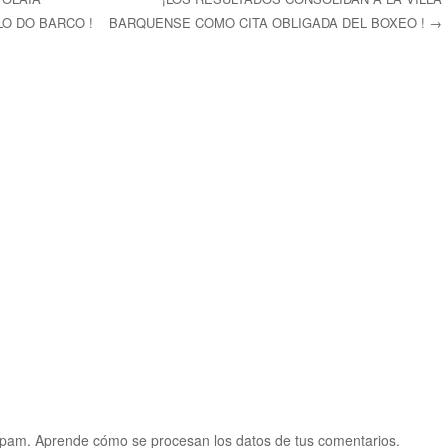
LO DO BARCO !
BARQUENSE COMO CITA OBLIGADA DEL BOXEO !
→
ntradas
 spam.
Aprende cómo se procesan los datos de tus comentarios.