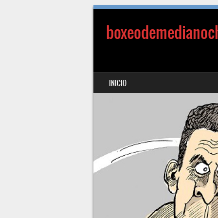
boxeodemedianoc
SALTAR AL CONTENIDO
INICIO
MENÚ