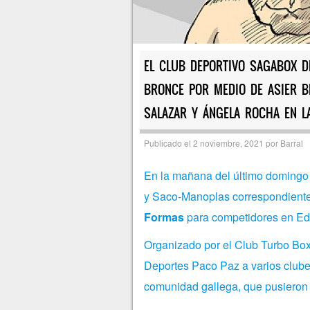
EL CLUB DEPORTIVO SAGABOX D
BRONCE POR MEDIO DE ASIER BL
SALAZAR Y ÁNGELA ROCHA EN L
Publicado el
2 noviembre, 2021
por
Barral
En la mañana del último domingo
y Saco-Manoplas correspondiente
Formas
para competidores en Ed
Organizado por el Club Turbo Box
Deportes Paco Paz a varios clube
comunidad gallega, que pusieron e