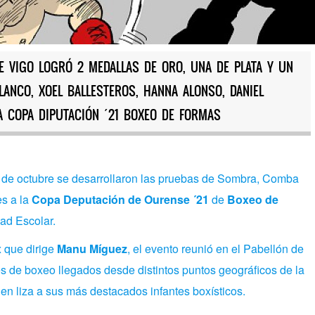
E VIGO LOGRÓ 2 MEDALLAS DE ORO, UNA DE PLATA Y UN
ANCO, XOEL BALLESTEROS, HANNA ALONSO, DANIEL
A COPA DIPUTACIÓN ´21 BOXEO DE FORMAS
 de octubre se desarrollaron las pruebas de Sombra, Comba
s a la
Copa Deputación de Ourense ´21
de
Boxeo de
ad Escolar.
 que dirige
Manu Míguez
, el evento reunió en el Pabellón de
s de boxeo llegados desde distintos puntos geográficos de la
n liza a sus más destacados infantes boxísticos.