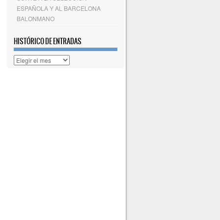
ESPAÑOLA Y AL BARCELONA
BALONMANO
HISTÓRICO DE ENTRADAS
Histórico
de
entradas