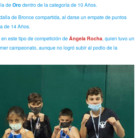
lla de
Oro
dentro de la categoría de 10 Años.
alla de Bronce compartida, al darse un empate de puntos
ía de 14 Años.
t en este tipo de competición de
Ángela Rocha
, quien tuvo un
imer campeonato, aunque no logró subir al podio de la