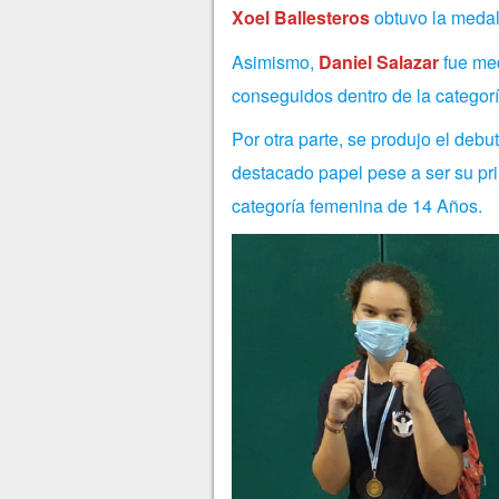
Xoel Ballesteros
obtuvo la meda
Asimismo,
Daniel Salazar
fue med
conseguidos dentro de la categor
Por otra parte, se produjo el debu
destacado papel pese a ser su pr
categoría femenina de 14 Años.