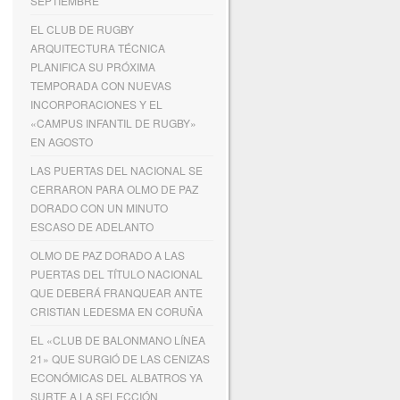
SEPTIEMBRE
EL CLUB DE RUGBY
ARQUITECTURA TÉCNICA
PLANIFICA SU PRÓXIMA
TEMPORADA CON NUEVAS
INCORPORACIONES Y EL
«CAMPUS INFANTIL DE RUGBY»
EN AGOSTO
LAS PUERTAS DEL NACIONAL SE
CERRARON PARA OLMO DE PAZ
DORADO CON UN MINUTO
ESCASO DE ADELANTO
OLMO DE PAZ DORADO A LAS
PUERTAS DEL TÍTULO NACIONAL
QUE DEBERÁ FRANQUEAR ANTE
CRISTIAN LEDESMA EN CORUÑA
EL «CLUB DE BALONMANO LÍNEA
21» QUE SURGIÓ DE LAS CENIZAS
ECONÓMICAS DEL ALBATROS YA
SURTE A LA SELECCIÓN