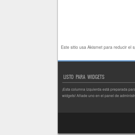
Este sitio usa Akismet para reducir el
LISTO PARA WIDGETS
¡Esta columna izquierda está preparada par
widgets! Añade uno en el panel de administr