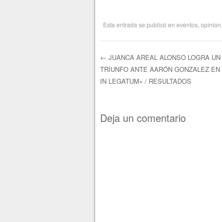
Esta entrada se publicó en
eventos
,
opinion
←
JUANCA AREAL ALONSO LOGRA UN
TRIUNFO ANTE AARÓN GONZALEZ EN 
Navegación de e
IN LEGATUM» / RESULTADOS
Deja un comentario