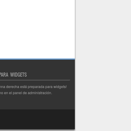
 PARA WIDGETS
mna derecha está preparada para widgets!
o en el panel de administración.