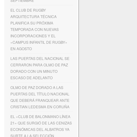
SEPTIEMBRE
EL CLUB DE RUGBY
ARQUITECTURA TÉCNICA
PLANIFICA SU PRÓXIMA
TEMPORADA CON NUEVAS
INCORPORACIONES Y EL
«CAMPUS INFANTIL DE RUGBY»
EN AGOSTO
LAS PUERTAS DEL NACIONAL SE
CERRARON PARA OLMO DE PAZ
DORADO CON UN MINUTO
ESCASO DE ADELANTO
OLMO DE PAZ DORADO A LAS
PUERTAS DEL TÍTULO NACIONAL
QUE DEBERÁ FRANQUEAR ANTE
CRISTIAN LEDESMA EN CORUÑA
EL «CLUB DE BALONMANO LÍNEA
21» QUE SURGIÓ DE LAS CENIZAS
ECONÓMICAS DEL ALBATROS YA
SURTE A LA SELECCIÓN