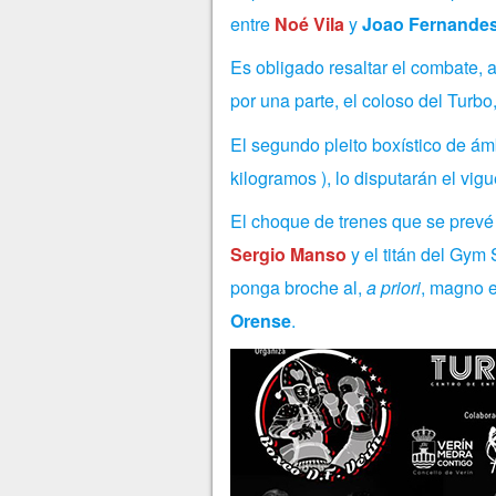
entre
Noé Vila
y
Joao Fernande
Es obligado resaltar el combate, a
por una parte, el coloso del Turbo
El segundo pleito boxístico de ám
kilogramos ), lo disputarán el vig
El choque de trenes que se prevé s
Sergio Manso
y el titán del Gym
ponga broche al,
a priori
, magno e
Orense
.