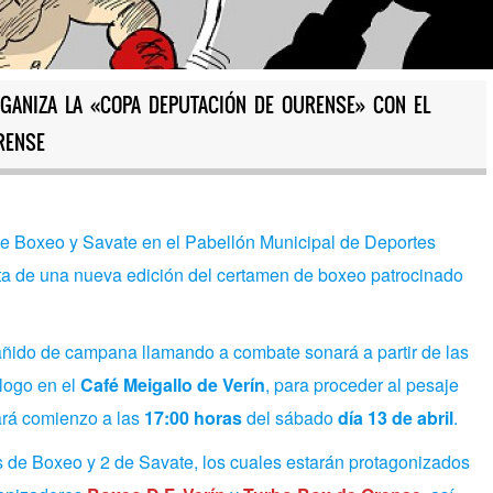
ORGANIZA LA «COPA DEPUTACIÓN DE OURENSE» CON EL
RENSE
e Boxeo y Savate en el Pabellón Municipal de Deportes
uta de una nueva edición del certamen de boxeo patrocinado
tañido de campana llamando a combate sonará a partir de las
ólogo en el
Café Meigallo de Verín
, para proceder al pesaje
ará comienzo a las
17:00 horas
del sábado
día 13 de abril
.
 de Boxeo y 2 de Savate, los cuales estarán protagonizados