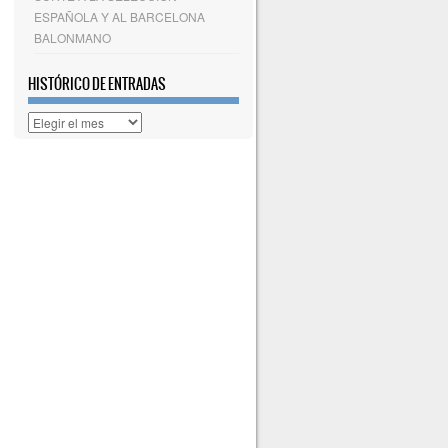
ESPAÑOLA Y AL BARCELONA
BALONMANO
HISTÓRICO DE ENTRADAS
Histórico
de
entradas