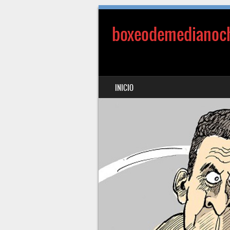
boxeodemedianoc
SALTAR AL CONTENIDO
INICIO
MENÚ