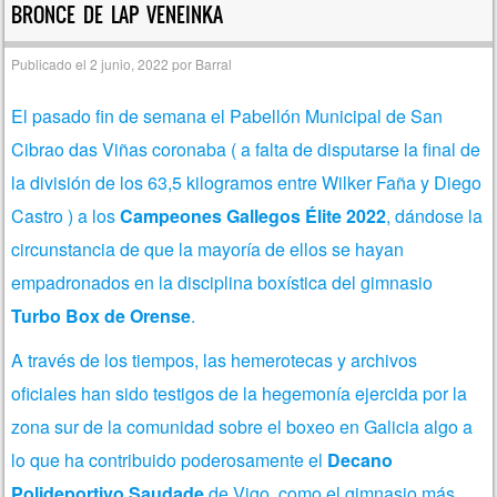
BRONCE DE LAP VENEINKA
Publicado el
2 junio, 2022
por
Barral
El pasado fin de semana el Pabellón Municipal de San
Cibrao das Viñas coronaba ( a falta de disputarse la final de
la división de los 63,5 kilogramos entre Wilker Faña y Diego
Castro ) a los
Campeones Gallegos Élite 2022
, dándose la
circunstancia de que la mayoría de ellos se hayan
empadronados en la disciplina boxística del gimnasio
Turbo Box de Orense
.
A través de los tiempos, las hemerotecas y archivos
oficiales han sido testigos de la hegemonía ejercida por la
zona sur de la comunidad sobre el boxeo en Galicia algo a
lo que ha contribuido poderosamente el
Decano
Polideportivo Saudade
de Vigo, como el gimnasio más