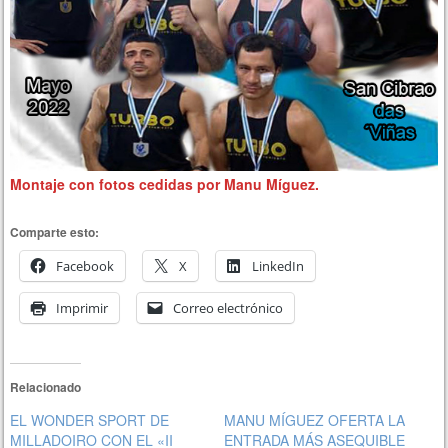
Montaje con fotos cedidas por Manu Míguez.
Comparte esto:
Facebook
X
LinkedIn
Imprimir
Correo electrónico
Relacionado
EL WONDER SPORT DE
MANU MÍGUEZ OFERTA LA
MILLADOIRO CON EL «II
ENTRADA MÁS ASEQUIBLE