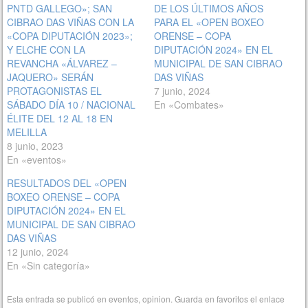
PNTD GALLEGO»; SAN
DE LOS ÚLTIMOS AÑOS
CIBRAO DAS VIÑAS CON LA
PARA EL «OPEN BOXEO
«COPA DIPUTACIÓN 2023»;
ORENSE – COPA
Y ELCHE CON LA
DIPUTACIÓN 2024» EN EL
REVANCHA «ÁLVAREZ –
MUNICIPAL DE SAN CIBRAO
JAQUERO» SERÁN
DAS VIÑAS
PROTAGONISTAS EL
7 junio, 2024
SÁBADO DÍA 10 / NACIONAL
En «Combates»
ÉLITE DEL 12 AL 18 EN
MELILLA
8 junio, 2023
En «eventos»
RESULTADOS DEL «OPEN
BOXEO ORENSE – COPA
DIPUTACIÓN 2024» EN EL
MUNICIPAL DE SAN CIBRAO
DAS VIÑAS
12 junio, 2024
En «Sin categoría»
Esta entrada se publicó en
eventos
,
opinion
. Guarda en favoritos el
enlace