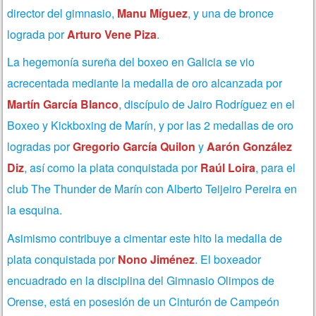
director del gimnasio,
Manu Míguez
, y una de bronce
lograda por
Arturo Vene Piza
.
La hegemonía sureña del boxeo en Galicia se vio
acrecentada mediante la medalla de oro alcanzada por
Martín García Blanco
, discípulo de Jairo Rodríguez en el
Boxeo y Kickboxing de Marín, y por las 2 medallas de oro
logradas por
Gregorio García
Quilon
y
Aarón González
Diz
, así como la plata conquistada por
Raúl Loira
, para el
club The Thunder de Marín con Alberto Teijeiro Pereira en
la esquina.
Asimismo contribuye a cimentar este hito la medalla de
plata conquistada por
Nono Jiménez
. El boxeador
encuadrado en la disciplina del Gimnasio Olimpos de
Orense, está en posesión de un Cinturón de Campeón