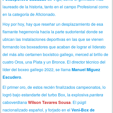
laureado de la historia, tanto en el campo Profesional como
en la categoría de Aficionado.
Hoy por hoy, hay que reseñar un desplazamiento de esa
flamante hegemonía hacia la parte sudoriental donde se
ubican las instalaciones deportivas en las que se vienen
formando los boxeadores que acaban de lograr el liderato
del más alto certamen boxístico gallego, merced al brillo de
cuatro Oros, una Plata y un Bronce. El director técnico del
líder del boxeo gallego 2022, se llama
Manuel Míguez
Escudero
.
El primer oro, de estos recién finalizados campeonatos, lo
logró bajo estandarte del turbo Box, la explosiva
pantera
caboverdiana
Wilson Tavares Sousa
. El púgil
nacionalizado español, y forjado en el
Veni-Box de