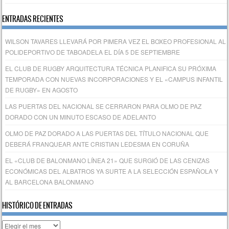
ENTRADAS RECIENTES
WILSON TAVARES LLEVARÁ POR PIMERA VEZ EL BOXEO PROFESIONAL AL
POLIDEPORTIVO DE TABOADELA EL DÍA 5 DE SEPTIEMBRE
EL CLUB DE RUGBY ARQUITECTURA TÉCNICA PLANIFICA SU PRÓXIMA
TEMPORADA CON NUEVAS INCORPORACIONES Y EL «CAMPUS INFANTIL
DE RUGBY» EN AGOSTO
LAS PUERTAS DEL NACIONAL SE CERRARON PARA OLMO DE PAZ
DORADO CON UN MINUTO ESCASO DE ADELANTO
OLMO DE PAZ DORADO A LAS PUERTAS DEL TÍTULO NACIONAL QUE
DEBERÁ FRANQUEAR ANTE CRISTIAN LEDESMA EN CORUÑA
EL «CLUB DE BALONMANO LÍNEA 21» QUE SURGIÓ DE LAS CENIZAS
ECONÓMICAS DEL ALBATROS YA SURTE A LA SELECCIÓN ESPAÑOLA Y
AL BARCELONA BALONMANO
HISTÓRICO DE ENTRADAS
Histórico