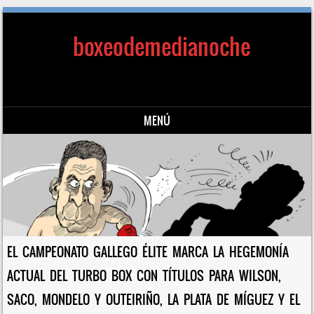
boxeodemedianoche
MENÚ
Saltar al contenido
EL CAMPEONATO GALLEGO ÉLITE MARCA LA HEGEMONÍA
ACTUAL DEL TURBO BOX CON TÍTULOS PARA WILSON,
SACO, MONDELO Y OUTEIRIÑO, LA PLATA DE MÍGUEZ Y EL