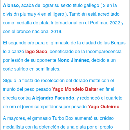
Alonso
, acaba de lograr su sexto título gallego ( 2 en la
división pluma y 4 en el ligero ). También está acreditado
como medalla de plata internacional en el Portimao 2022 y
con el bronce nacional 2019.
El segundo oro para el gimnasio de la ciudad de las Burgas
lo alcanzó
Iago Saco
, beneficiado de la incomparecencia
por lesión de su oponente
Nono Jiménez
, debido a un
corte sufrido en semifinales.
Siguió la fiesta de recolección del dorado metal con el
triunfo del peso pesado
Yago Mondelo Baltar
en final
directa contra
Alejandro Facundo
, y redondeó el cuarteto
de oro el joven competidor super-pesado
Yago Outeirño
.
A mayores, el gimnasio Turbo Box aumentó su crédito
medallista con la obtención de una plata por el propio