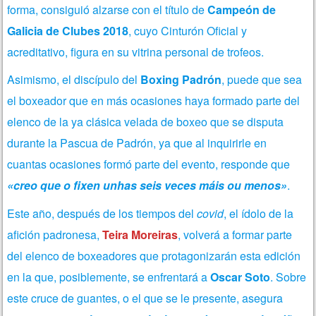
forma, consiguió alzarse con el título de
Campeón de
Galicia de Clubes 2018
, cuyo Cinturón Oficial y
acreditativo, figura en su vitrina personal de trofeos.
Asimismo, el discípulo del
Boxing Padrón
, puede que sea
el boxeador que en más ocasiones haya formado parte del
elenco de la ya clásica velada de boxeo que se disputa
durante la Pascua de Padrón, ya que al inquirirle en
cuantas ocasiones formó parte del evento, responde que
«creo que o fixen unhas seis veces máis ou menos»
.
Este año, después de los tiempos del
covid
, el ídolo de la
afición padronesa,
Teira Moreiras
, volverá a formar parte
del elenco de boxeadores que protagonizarán esta edición
en la que, posiblemente, se enfrentará a
Oscar Soto
. Sobre
este cruce de guantes, o el que se le presente, asegura