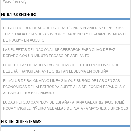
WordPress.org
ENTRADAS RECIENTES
EL CLUB DE RUGBY ARQUITECTURA TÉCNICA PLANIFICA SU PRÓXIMA
TEMPORADA CON NUEVAS INCORPORACIONES Y EL «CAMPUS INFANTIL
DE RUGBY» EN AGOSTO
LAS PUERTAS DEL NACIONAL SE CERRARON PARA OLMO DE PAZ
DORADO CON UN MINUTO ESCASO DE ADELANTO
OLMO DE PAZ DORADO A LAS PUERTAS DEL TÍTULO NACIONAL QUE
DEBERÁ FRANQUEAR ANTE CRISTIAN LEDESMA EN CORUÑA
EL «CLUB DE BALONMANO LÍNEA 21» QUE SURGIÓ DE LAS CENIZAS
ECONÓMICAS DEL ALBATROS YA SURTE A LA SELECCIÓN ESPAÑOLA Y
AL BARCELONA BALONMANO
LUCAS REFOJO CAMPEÓN DE ESPAÑA / AITANA GABARRIS, IAGO TOMÉ
ROCA Y MIGUEL PIÑEIRO MEDALLAS DE PLATA / A MAYORES, 5 BRONCES
HISTÓRICO DE ENTRADAS