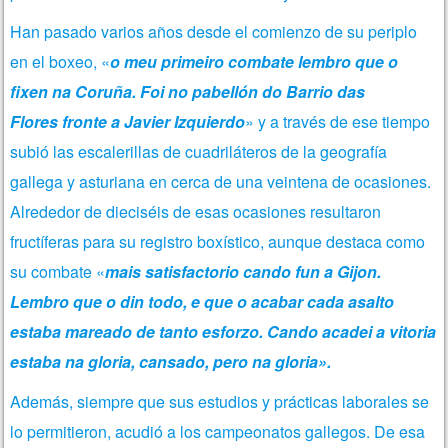
Han pasado varios años desde el comienzo de su periplo
en el boxeo, «
o meu primeiro combate lembro que o
fixen na Coruña. Foi no pabellón do Barrio das
Flores fronte a Javier Izquierdo
» y a través de ese tiempo
subió las escalerillas de cuadriláteros de la geografía
gallega y asturiana en cerca de una veintena de ocasiones.
Alrededor de dieciséis de esas ocasiones resultaron
fructíferas para su registro boxístico, aunque destaca como
su combate «
mais satisfactorio cando fun a Gijon.
Lembro que o din todo, e que o acabar cada asalto
estaba mareado de tanto esforzo. Cando acadei a vitoria
estaba na gloria, cansado, pero na gloria».
Además, siempre que sus estudios y prácticas laborales se
lo permitieron, acudió a los campeonatos gallegos. De esa