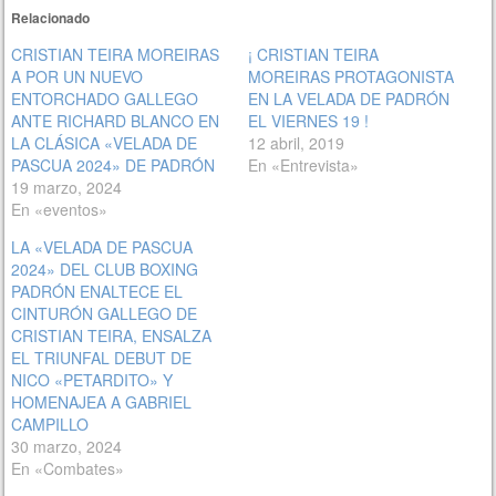
Relacionado
CRISTIAN TEIRA MOREIRAS
¡ CRISTIAN TEIRA
A POR UN NUEVO
MOREIRAS PROTAGONISTA
ENTORCHADO GALLEGO
EN LA VELADA DE PADRÓN
ANTE RICHARD BLANCO EN
EL VIERNES 19 !
LA CLÁSICA «VELADA DE
12 abril, 2019
PASCUA 2024» DE PADRÓN
En «Entrevista»
19 marzo, 2024
En «eventos»
LA «VELADA DE PASCUA
2024» DEL CLUB BOXING
PADRÓN ENALTECE EL
CINTURÓN GALLEGO DE
CRISTIAN TEIRA, ENSALZA
EL TRIUNFAL DEBUT DE
NICO «PETARDITO» Y
HOMENAJEA A GABRIEL
CAMPILLO
30 marzo, 2024
En «Combates»