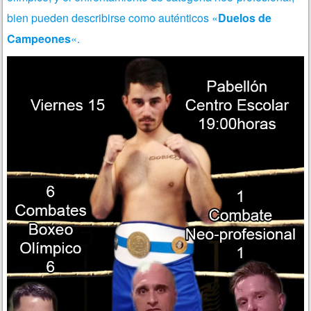
bien pueden describirse como auténticos «
Duelos de
Campeones
«.