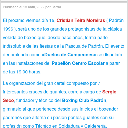
Publicado el
13 abril, 2022
por
Barral
El próximo viernes día 15,
Cristian Teira Moreiras
( Padrón
1996 ), será uno de los grandes protagonistas de la clásica
velada de boxeo que, desde hace años, forma parte
indisoluble de las fiestas de la Pascua de Padrón. El evento
denominada como
«Duelos de Campeones»
se disputará
en las instalaciones del
Pabellón Centro Escolar
a partir
de las 19:00 horas.
La organización d
el gran cartel compuesto por 7
interesantes cruces de guantes,
corre a cargo de
Sergio
Seco
, fundador y técnico del
Boxing Club Padrón
,
gimnasio al que pertenece desde sus inicios el boxeador
padronés que alterna su pasión por los guantes con su
profesión como Técnico en Soldadura y Calderería.