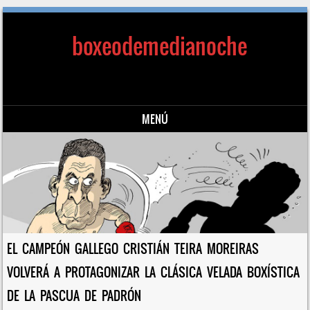
boxeodemedianoche
MENÚ
Saltar al contenido
EL CAMPEÓN GALLEGO CRISTIÁN TEIRA MOREIRAS
VOLVERÁ A PROTAGONIZAR LA CLÁSICA VELADA BOXÍSTICA
DE LA PASCUA DE PADRÓN