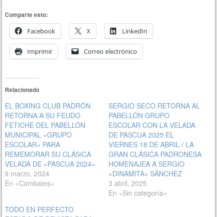
Comparte esto:
Facebook
X
LinkedIn
Imprimir
Correo electrónico
Relacionado
EL BOXING CLUB PADRÓN
SERGIO SECO RETORNA AL
RETORNA A SU FEUDO
PABELLÓN GRUPO
FETICHE DEL PABELLÓN
ESCOLAR CON LA VELADA
MUNICIPAL «GRUPO
DE PASCUA 2025 EL
ESCOLAR» PARA
VIERNES 18 DE ABRIL / LA
REMEMORAR SU CLÁSICA
GRAN CLÁSICA PADRONESA
VELADA DE «PASCUA 2024»
HOMENAJEA A SERGIO
9 marzo, 2024
«DINAMITA» SÁNCHEZ
En «Combates»
3 abril, 2025
En «Sin categoría»
TODO EN PERFECTO