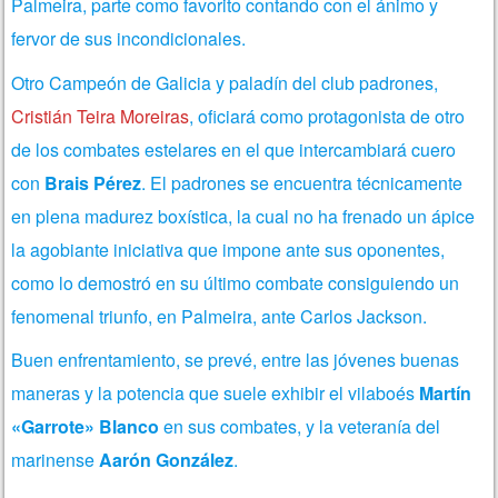
Palmeira, parte como favorito contando con el ánimo y
fervor de sus incondicionales.
Otro Campeón de Galicia y paladín del club padrones,
Cristián Teira Moreiras
, oficiará como protagonista de otro
de los combates estelares en el que intercambiará cuero
con
Brais Pérez
. El padrones se encuentra técnicamente
en plena madurez boxística, la cual no ha frenado un ápice
la agobiante iniciativa que impone ante sus oponentes,
como lo demostró en su último combate consiguiendo un
fenomenal triunfo, en Palmeira, ante Carlos Jackson.
Buen enfrentamiento, se prevé, entre las jóvenes buenas
maneras y la potencia que suele exhibir el vilaboés
Martín
«Garrote» Blanco
en sus combates, y la veteranía del
marinense
Aarón González
.