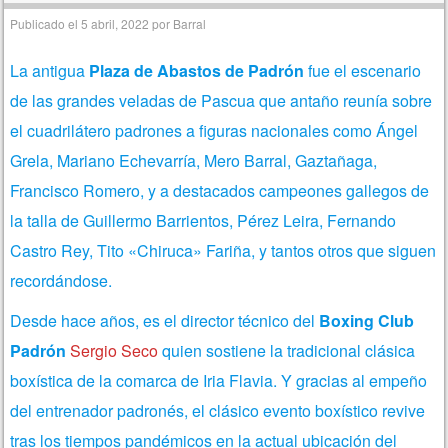
Publicado el
5 abril, 2022
por
Barral
La antigua
Plaza de Abastos de Padrón
fue el escenario
de las grandes veladas de Pascua que antaño reunía sobre
el cuadrilátero padrones a figuras nacionales como Ángel
Grela, Mariano Echevarría, Mero Barral, Gaztañaga,
Francisco Romero, y a destacados campeones gallegos de
la talla de Guillermo Barrientos, Pérez Leira, Fernando
Castro Rey, Tito «Chiruca» Fariña, y tantos otros que siguen
recordándose.
Desde hace años, es el director técnico del
Boxing Club
Padrón
Sergio Seco
quien sostiene la tradicional clásica
boxística de la comarca de Iria Flavia. Y gracias al empeño
del entrenador padronés, el clásico evento boxístico revive
tras los tiempos pandémicos en la actual ubicación del