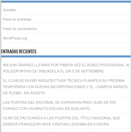
Acceder
Feed de entradas
Feed de comentarios
WordPress.org
ENTRADAS RECIENTES
WILSON TAVARES LLEVARÁ POR PIMERA VEZ EL BOXEO PROFESIONAL AL
POLIDEPORTIVO DE TABOADELA EL DÍA 5 DE SEPTIEMBRE
EL CLUB DE RUGBY ARQUITECTURA TÉCNICA PLANIFICA SU PRÓXIMA
TEMPORADA CON NUEVAS INCORPORACIONES Y EL «CAMPUS INFANTIL
DE RUGBY» EN AGOSTO
LAS PUERTAS DEL NACIONAL SE CERRARON PARA OLMO DE PAZ
DORADO CON UN MINUTO ESCASO DE ADELANTO
OLMO DE PAZ DORADO A LAS PUERTAS DEL TÍTULO NACIONAL QUE
DEBERÁ FRANQUEAR ANTE CRISTIAN LEDESMA EN CORUÑA