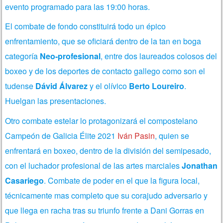
evento programado para las 19:00 horas.
El combate de fondo constituirá todo un épico
enfrentamiento, que se oficiará dentro de la tan en boga
categoría
Neo-profesional
, entre dos laureados colosos del
boxeo y de los deportes de contacto gallego como son el
tudense
Dávid Álvarez
y el olívico
Berto Loureiro
.
Huelgan las presentaciones.
Otro combate estelar lo protagonizará el compostelano
Campeón de Galicia Élite 2021
Iván Pasin
, quien se
enfrentará en boxeo, dentro de la división del semipesado,
con el luchador profesional de las artes marciales
Jonathan
Casariego
. Combate de poder en el que la figura local,
técnicamente mas completo que su corajudo adversario y
que llega en racha tras su triunfo frente a Dani Gorras en