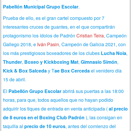
Pabellón Municipal Grupo Escolar
.
Prueba de ello, es el gran cartel compuesto por 7
interesantes cruces de guantes, en el que compartirán
protagonismo los ídolos de Padrón
Cristian Teira
, Campeón
Gallego 2018, e
Iván Pasin
, Campeón de Galicia 2021, con
los más prestigiosos boxeadores de los clubes
Lucha Noia
,
Thunder
,
Boxeo y Kickboxing Mat
,
Gimnasio Simón
,
Kick & Box Salceda
y T
ae Box Cerceda
el venidero día
15 de abril.
El
Pabellón Grupo Escolar
abrirá sus puertas a las 18:00
horas, para que, todos aquellos que no hayan podido
adquirir los tiques de entrada en venta anticipada (
al precio
de 8 euros en el Boxing Club Padrón
), las consigan en
taquilla al
precio de 10 euros
, antes del comienzo del